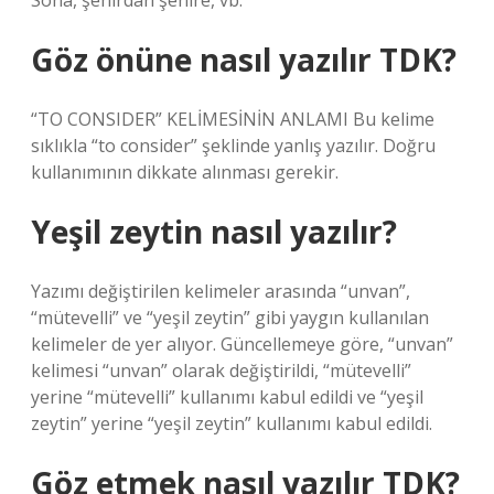
Sona, şehirdan şehire, vb.
Göz önüne nasıl yazılır TDK?
“TO CONSIDER” KELİMESİNİN ANLAMI Bu kelime
sıklıkla “to consider” şeklinde yanlış yazılır. Doğru
kullanımının dikkate alınması gerekir.
Yeşil zeytin nasıl yazılır?
Yazımı değiştirilen kelimeler arasında “unvan”,
“mütevelli” ve “yeşil zeytin” gibi yaygın kullanılan
kelimeler de yer alıyor. Güncellemeye göre, “unvan”
kelimesi “unvan” olarak değiştirildi, “mütevelli”
yerine “mütevelli” kullanımı kabul edildi ve “yeşil
zeytin” yerine “yeşil zeytin” kullanımı kabul edildi.
Göz etmek nasıl yazılır TDK?