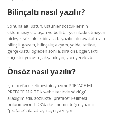
Bilinçaltı nasıl yazılır?
Sonuna alt, üstün, üstünler sözcüklerinin
eklenmesiyle oluşan ve belli bir yeri ifade etmeyen
birleşik sözcükler bir arada yazılır: altı ayakaltı, altı
bilinçli, gözaltı, bilinçaltı; akşam, yolda, tatilde,
gerçeküstü, öğleden sonra, sıra dışı, öğle vakti,
suçüstü, yüzüstü; akşamleyin, yürüyerek vb.
Önsöz nasıl yazılır?
İşte preface kelimesinin yazımı. PREFACE MI
PREFACE MI? TDK web sitesinde sözlüğü
aradığımızda, sözlükte “preface” kelimesi
bulunmuyor. TDK’da kelimenin doğru yazımı
“preface” olarak ayrı ayrı yazılıyor.