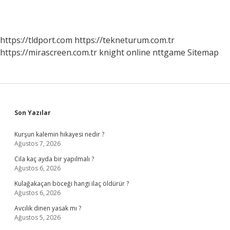
https://tldport.com
https://tekneturum.com.tr
https://mirascreen.com.tr
knight online
nttgame
Sitemap
Sidebar
Son Yazılar
Kurşun kalemin hikayesi nedir ?
Ağustos 7, 2026
Cila kaç ayda bir yapılmalı ?
Ağustos 6, 2026
Kulağakaçan böceği hangi ilaç öldürür ?
Ağustos 6, 2026
Avcılık dinen yasak mı ?
Ağustos 5, 2026