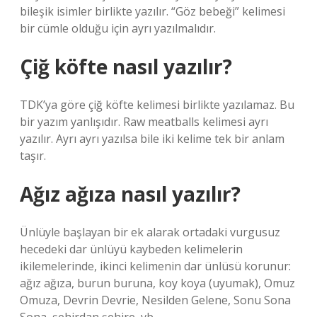
bileşik isimler birlikte yazılır. “Göz bebeği” kelimesi
bir cümle olduğu için ayrı yazılmalıdır.
Çiğ köfte nasıl yazılır?
TDK’ya göre çiğ köfte kelimesi birlikte yazılamaz. Bu
bir yazım yanlışıdır. Raw meatballs kelimesi ayrı
yazılır. Ayrı ayrı yazılsa bile iki kelime tek bir anlam
taşır.
Ağız ağıza nasıl yazılır?
Ünlüyle başlayan bir ek alarak ortadaki vurgusuz
hecedeki dar ünlüyü kaybeden kelimelerin
ikilemelerinde, ikinci kelimenin dar ünlüsü korunur:
ağız ağıza, burun buruna, koy koya (uyumak), Omuz
Omuza, Devrin Devrie, Nesilden Gelene, Sonu Sona