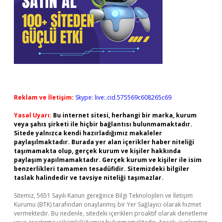
Reklam ve İletişim:
Skype: live:.cid.575569c608265c69
Yasal Uyarı:
Bu internet sitesi, herhangi bir marka, kurum
veya şahıs şirketi ile hiçbir bağlantısı bulunmamaktadır.
Sitede yalnızca kendi hazırladığımız makaleler
paylaşılmaktadır. Burada yer alan içerikler haber niteliği
taşımamakta olup, gerçek kurum ve kişiler hakkında
paylaşım yapılmamaktadır. Gerçek kurum ve kişiler ile isim
benzerlikleri tamamen tesadüfidir. Sitemizdeki bilgiler
taslak halindedir ve tavsiye niteliği taşımazlar.
Sitemiz, 5651 Sayılı Kanun gereğince Bilgi Teknolojileri ve İletişim
Kurumu (BTK) tarafından onaylanmış bir Yer Sağlayıcı olarak hizmet
vermektedir. Bu nedenle, sitedeki içerikleri proaktif olarak denetleme