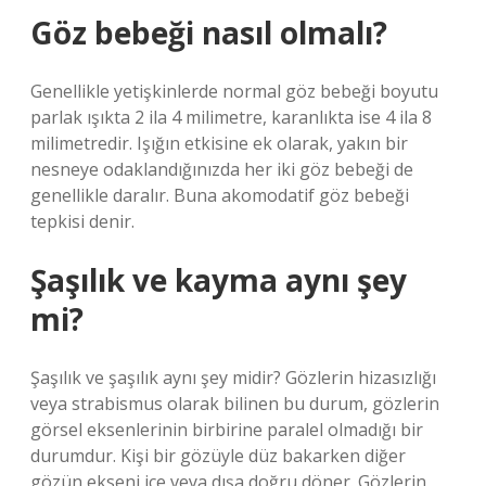
Göz bebeği nasıl olmalı?
Genellikle yetişkinlerde normal göz bebeği boyutu
parlak ışıkta 2 ila 4 milimetre, karanlıkta ise 4 ila 8
milimetredir. Işığın etkisine ek olarak, yakın bir
nesneye odaklandığınızda her iki göz bebeği de
genellikle daralır. Buna akomodatif göz bebeği
tepkisi denir.
Şaşılık ve kayma aynı şey
mi?
Şaşılık ve şaşılık aynı şey midir? Gözlerin hizasızlığı
veya strabismus olarak bilinen bu durum, gözlerin
görsel eksenlerinin birbirine paralel olmadığı bir
durumdur. Kişi bir gözüyle düz bakarken diğer
gözün ekseni içe veya dışa doğru döner. Gözlerin