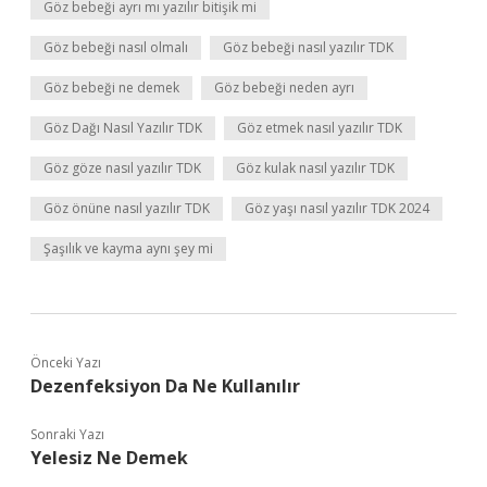
Göz bebeği ayrı mı yazılır bitişik mi
Göz bebeği nasıl olmalı
Göz bebeği nasıl yazılır TDK
Göz bebeği ne demek
Göz bebeği neden ayrı
Göz Dağı Nasıl Yazılır TDK
Göz etmek nasıl yazılır TDK
Göz göze nasıl yazılır TDK
Göz kulak nasıl yazılır TDK
Göz önüne nasıl yazılır TDK
Göz yaşı nasıl yazılır TDK 2024
Şaşılık ve kayma aynı şey mi
Önceki Yazı
Dezenfeksiyon Da Ne Kullanılır
Sonraki Yazı
Yelesiz Ne Demek