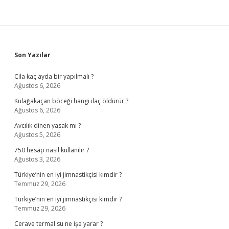
Sidebar
Son Yazılar
Cila kaç ayda bir yapılmalı ?
Ağustos 6, 2026
Kulağakaçan böceği hangi ilaç öldürür ?
Ağustos 6, 2026
Avcılık dinen yasak mı ?
Ağustos 5, 2026
750 hesap nasıl kullanılır ?
Ağustos 3, 2026
Türkiye’nin en iyi jimnastikçisi kimdir ?
Temmuz 29, 2026
Türkiye’nin en iyi jimnastikçisi kimdir ?
Temmuz 29, 2026
Cerave termal su ne işe yarar ?