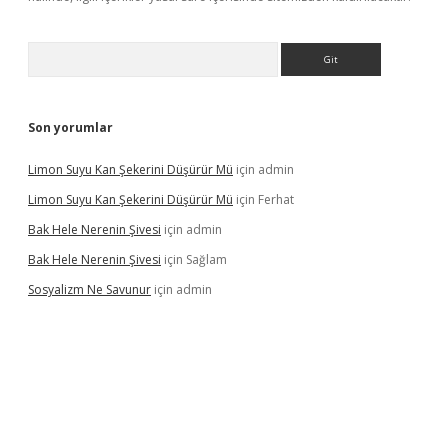
Arama
Son yorumlar
Limon Suyu Kan Şekerini Düşürür Mü
için
admin
Limon Suyu Kan Şekerini Düşürür Mü
için
Ferhat
Bak Hele Nerenin Şivesi
için
admin
Bak Hele Nerenin Şivesi
için
Sağlam
Sosyalizm Ne Savunur
için
admin
ş