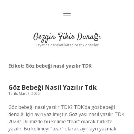
menüyü
Anasayfa
aç
Gizlilik Politikası
Gezgin Fikir Durağı
Yasal Uyarı
Hayatına hareket katan pratik öneriler!
Hakkımızda
Etiket:
Göz bebeği nasıl yazılır TDK
Göz Bebeği Nasil Yazılır Tdk
Tarih: Mart 7, 2025
Göz bebeği nasıl yazılır TDK? TDK’da gözbebeği
dendiği için ayrı yazılmıştır. Göz yaşı nasıl yazılır TDK
2024? Dilimizde bu kelime “tear” olarak birlikte
yazılır. Bu kelimeyi “tear” olarak ayrı ayrı yazmak