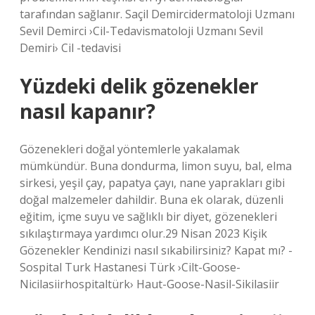
tarafından sağlanır. Saçil Demircidermatoloji Uzmanı
Sevil Demirci ›Cil-Tedavismatoloji Uzmanı Sevil
Demiri› Cil -tedavisi
Yüzdeki delik gözenekler
nasıl kapanır?
Gözenekleri doğal yöntemlerle yakalamak
mümkündür. Buna dondurma, limon suyu, bal, elma
sirkesi, yeşil çay, papatya çayı, nane yaprakları gibi
doğal malzemeler dahildir. Buna ek olarak, düzenli
eğitim, içme suyu ve sağlıklı bir diyet, gözenekleri
sıkılaştırmaya yardımcı olur.29 Nisan 2023 Kişik
Gözenekler Kendinizi nasıl sıkabilirsiniz? Kapat mı? -
Sospital Turk Hastanesi Türk ›Cilt-Goose-
Nicilasiirhospitaltürk› Haut-Goose-Nasil-Sikilasiir