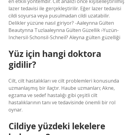
en etkili yöntemdir. Cilt analizi önce kişiselleştirilmiş
lazer tedavisi ile gerçekleştirilir. Eğer lazer tedavisi
cildi soyursa veya pusulmadan cildi uzatabilir.
Delikler yüzüne nasıl giriyor? -Aaleynna Gülten
Beautynna Tuzlaaleynna Gülten Güzellik ›Yuzün-
Inchersil-Schonsil-Schneil? Aleyna gülten güzelliği
Yüz için hangi doktora
gidilir?
Cilt, cilt hastalıkları ve cilt problemleri konusunda
uzmanlaşmış bir ilaçtır. Haube uzmanları; Akne,
egzama ve sedef hastalığı gibi çeşitli cilt
hastalıklarının tanı ve tedavisinde önemli bir rol
oynar.
Cildiye yüzdeki lekelere