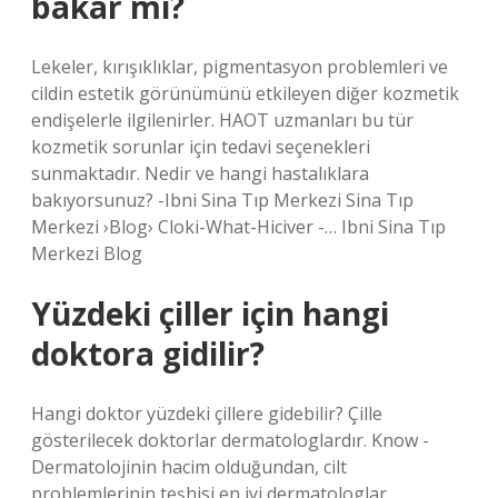
bakar mı?
Lekeler, kırışıklıklar, pigmentasyon problemleri ve
cildin estetik görünümünü etkileyen diğer kozmetik
endişelerle ilgilenirler. HAOT uzmanları bu tür
kozmetik sorunlar için tedavi seçenekleri
sunmaktadır. Nedir ve hangi hastalıklara
bakıyorsunuz? -Ibni Sina Tıp Merkezi Sina Tıp
Merkezi ›Blog› Cloki-What-Hiciver -… Ibni Sina Tıp
Merkezi Blog
Yüzdeki çiller için hangi
doktora gidilir?
Hangi doktor yüzdeki çillere gidebilir? Çille
gösterilecek doktorlar dermatologlardır. Know -
Dermatolojinin hacim olduğundan, cilt
problemlerinin teşhisi en iyi dermatologlar