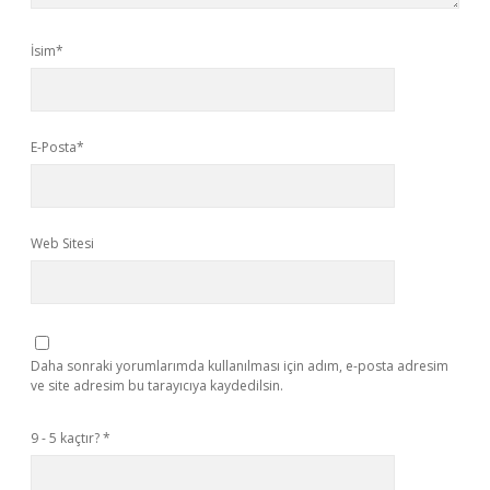
İsim*
E-Posta*
Web Sitesi
Daha sonraki yorumlarımda kullanılması için adım, e-posta adresim
ve site adresim bu tarayıcıya kaydedilsin.
9 - 5 kaçtır?
*