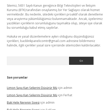
Sitemiz, 5651 Sayılı Kanun gereğince Bilgi Teknolojileri ve İletişim
Kurumu (BTK) tarafından onaylanmış bir Yer Sağlayıcı olarak hizmet
vermektedir. Bu nedenle, sitedeki içerikleri proaktif olarak denetleme
veya araştırma yükümlülüğümüz bulunmamaktadır. Ancak, üyelerimiz
yazdıkları içeriklerin sorumluluğunu taşımakta olup, siteye üye olarak
bu sorumluluğu kabul etmiş sayılırlar.
Hukuka ve yasal düzenlemelere aykırı olduğunu düşündüğünüz
içerikleri,
backlinkpanelicomtr@gmail.com
adresine bildirmeniz
halinde, ilgili içerikler yasal süre içerisinde sitemizden kaldırılacaktır.
Arama
Son yorumlar
Limon Suyu Kan Şekerini Düşürür Mü
için
admin
Limon Suyu Kan Şekerini Düşürür Mü
için
Ferhat
Bak Hele Nerenin Şivesi
için
admin
Bak Hele Nerenin Şivesi
için
Sağlam