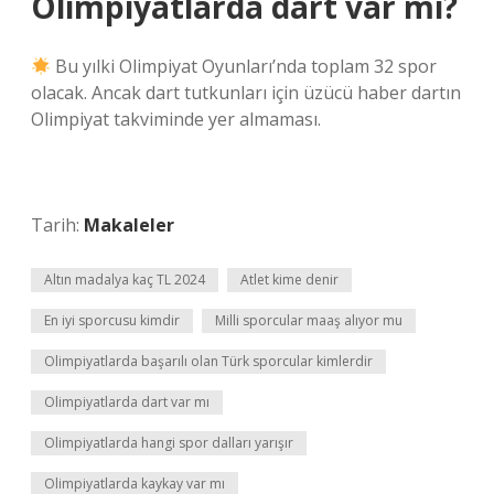
Olimpiyatlarda dart var mı?
Bu yılki Olimpiyat Oyunları’nda toplam 32 spor
olacak. Ancak dart tutkunları için üzücü haber dartın
Olimpiyat takviminde yer almaması.
Tarih:
Makaleler
Altın madalya kaç TL 2024
Atlet kime denir
En iyi sporcusu kimdir
Milli sporcular maaş alıyor mu
Olimpiyatlarda başarılı olan Türk sporcular kimlerdir
Olimpiyatlarda dart var mı
Olimpiyatlarda hangi spor dalları yarışır
Olimpiyatlarda kaykay var mı