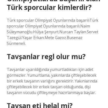
Türk sporcular kimlerdir?
Türk sporcular Olimpiyat Oyunlarında başarılıTürk
sporcular Olimpiyat Oyunlarında başarılı.Naim
Süleymanoğlu.Hülya Şenyurt.Nurcan Taylan.Servet
Tazegül.Yaşar Erkan.Mete Gazoz.Busenaz
Sürmeneli.
Tavşanlar regl olur mu?
Tavşanlar uyarıldığında yumurtladıkları için adet
görmezler. Yumurtlama, yakınlarda çiftleşebilecek
bir erkek tavşanın varlığını gerektirir. Yakınlarında
çiftleşebilecek bir erkek tavşan olduğunda, dişi
tavşanın vücudu çiftleşmeye hazırlanmaya başlar.
Tavşan eti helal mi?