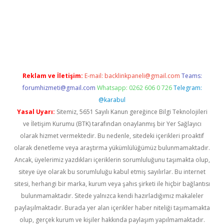
il giriş
Reklam ve İletişim:
E-mail:
backlinkpaneli@gmail.com
Teams:
forumhizmeti@gmail.com
Whatsapp: 0262 606 0 726
Telegram:
@karabul
Yasal Uyarı:
Sitemiz, 5651 Sayılı Kanun gereğince Bilgi Teknolojileri
ve İletişim Kurumu (BTK) tarafından onaylanmış bir Yer Sağlayıcı
olarak hizmet vermektedir. Bu nedenle, sitedeki içerikleri proaktif
olarak denetleme veya araştırma yükümlülüğümüz bulunmamaktadır.
Ancak, üyelerimiz yazdıkları içeriklerin sorumluluğunu taşımakta olup,
siteye üye olarak bu sorumluluğu kabul etmiş sayılırlar. Bu internet
sitesi, herhangi bir marka, kurum veya şahıs şirketi ile hiçbir bağlantısı
bulunmamaktadır. Sitede yalnızca kendi hazırladığımız makaleler
paylaşılmaktadır. Burada yer alan içerikler haber niteliği taşımamakta
olup, gerçek kurum ve kişiler hakkında paylaşım yapılmamaktadır.