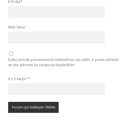
E-Posta*
Web Sitesi
Daha sonraki yorumlarımda kullanılması için adım, e-posta adresim
ve site adresim bu tarayıcıya kaydedilsin.
6 + 2 kaçtır?
*