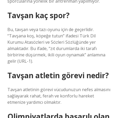
sporcularına yönelik bir antrenman yapılmıyor.
Tavşan kaç spor?
Bu, tavşan veya tazı oyunu için de geçerlidir.
“Tavşana koş, köpeğe tutun” ifadesi Türk Dil
Kurumu Atasözleri ve Sözleri Sözlüğünde yer
almaktadır. Bu ifade, “zıt durumlarda iki tarafı
birbirine düşürmek, ikili oyun oynamak” anlamına
gelir (URL-1).
Tavşan atletin görevi nedir?
Tavşan atletinin görevi vücudunuzun nefes almasını
sağlayarak rahat, ferah ve konforlu hareket
etmenize yardımcı olmaktır.
Olimpiyatlarda başarılı olan