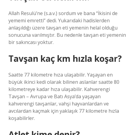
Allah Resulü’ne (s.a.v.) sordum ve bana “İkisini de
yememi emretti” dedi. Yukarıdaki hadislerden
anlaşıldığı üzere tavşan eti yemenin helal olduğu
sonucuna varılmıştır. Bu nedenle tavşan eti yemenin
bir sakıncası yoktur.
Tavşan kaç km hızla koşar?
Saatte 77 kilometre hıza ulaşabilir. Yaşayan en
büyük ikinci kedi olarak bilinen aslanlar saatte 80
kilometreye kadar hıza ulaşabilir. Kahverengi
Tavşan – Avrupa ve Batı Asya’da yaşayan
kahverengi tavşanlar, vahşi hayvanlardan ve
avcılardan kaçmak için yaklaşık 77 kilometre hızla
koşabilirler.
Atlet kime denir?