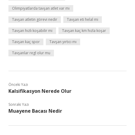
Olimpiyatlarda tavşan atlet var mı
Tavşan atletin görevi nedir
Tavşan eti helal mi
Tavşan hızlı koşabilir mi
Tavşan kaç km hızla koşar
Tavşan kaç spor
Tavşan yırtıcı mı
Tavşanlar regl olur mu
Önceki Yazı
Kalsifikasyon Nerede Olur
Sonraki Yazı
Muayene Bacası Nedir