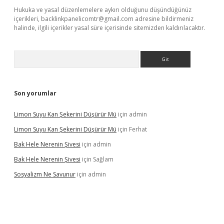
Hukuka ve yasal düzenlemelere aykırı olduğunu düşündüğünüz
içerikleri,
backlinkpanelicomtr@gmail.com
adresine bildirmeniz
halinde, ilgili içerikler yasal süre içerisinde sitemizden kaldırılacaktır.
Arama
Son yorumlar
Limon Suyu Kan Şekerini Düşürür Mü
için
admin
Limon Suyu Kan Şekerini Düşürür Mü
için
Ferhat
Bak Hele Nerenin Şivesi
için
admin
Bak Hele Nerenin Şivesi
için
Sağlam
Sosyalizm Ne Savunur
için
admin