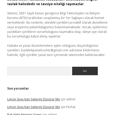
taslak halindedir ve tavsiye niteliği taşımazlar.
Sitemiz, 5651 Sayılı Kanun gereğince Bilgi Teknolojileri ve İletişim
Kurumu (BTK) tarafından onaylanmış bir Yer Sağlayıcı olarak hizmet
vermektedir. Bu nedenle, sitedeki içerikleri proaktif olarak denetleme
veya araştırma yükümlülüğümüz bulunmamaktadır. Ancak, üyelerimiz
yazdıkları içeriklerin sorumluluğunu taşımakta olup, siteye üye olarak
bu sorumluluğu kabul etmiş sayılırlar.
Hukuka ve yasal düzenlemelere aykırı olduğunu düşündüğünüz
içerikleri,
backlinkpanelicomtr@gmail.com
adresine bildirmeniz
halinde, ilgili içerikler yasal süre içerisinde sitemizden kaldırılacaktır.
Arama
Son yorumlar
Limon Suyu Kan Şekerini Düşürür Mü
için
admin
Limon Suyu Kan Şekerini Düşürür Mü
için
Ferhat
Bak Hele Nerenin Şivesi
için
admin