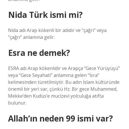
Nida Türk ismi mi?
Nida adı Arap kökenli bir adıdır ve “çağrı” veya
“çağrı” anlamına gelir.
Esra ne demek?
ESRA adı Arap kökenlidir ve Arapça “Gece Yürüyüşü”
veya “Gece Seyahati” anlamına gelen “İsra”
kelimesinden türetilmiştir. Bu adın İslam kültüründe
önemli bir yeri var, çünkü Hz. Bir gece Muhammed,
Mekke’den Kudüs’e mucizevi yolculuğa atıfta
bulunur.
Allah’ın neden 99 ismi var?