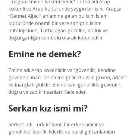
Tuağba isminin kökeni nedir? Tutba adı Arap
kökenli ve Arap kültüründe yaygın bir isim. Arapça
“Cennet Ağacı” anlamına gelen bu isim İslam
kültüründe önemli bir yere sahiptir. İslam
mitolojisinde, Tutba ağacı güzellik, bolluk ve
doğurganlığın sembolü olarak kabul edilir.
Emine ne demek?
Emine adı Arap kökenlidir ve “güvenilir, kendine
güvenen, inan” anlamına gelir. Bu isim güven, adalet
ve inançla ilişkilidir. Emine ismi genellikle güvenilir,
doğru ve sadık insanları ifade eder.
Serkan kız ismi mi?
Serkan adı Türk kökenli bir erkek adıdır ve
genellikle liderlik, liderlik ve kural gibi anlamları