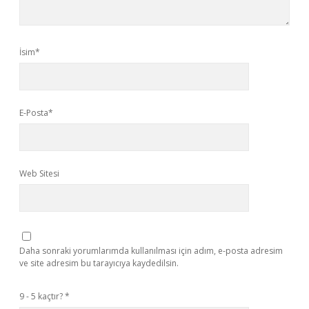
İsim*
E-Posta*
Web Sitesi
Daha sonraki yorumlarımda kullanılması için adım, e-posta adresim
ve site adresim bu tarayıcıya kaydedilsin.
9 - 5 kaçtır?
*