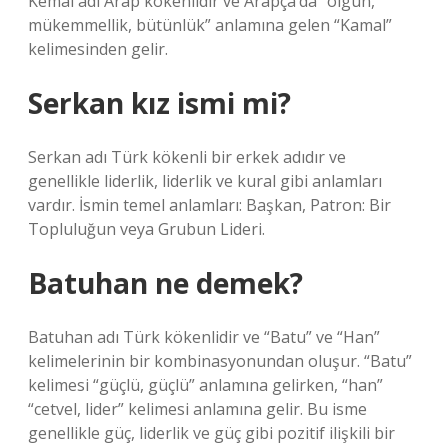
Kemal adı Arap kökenlidir ve Arapça’da “olgun,
mükemmellik, bütünlük” anlamına gelen “Kamal”
kelimesinden gelir.
Serkan kız ismi mi?
Serkan adı Türk kökenli bir erkek adıdır ve
genellikle liderlik, liderlik ve kural gibi anlamları
vardır. İsmin temel anlamları: Başkan, Patron: Bir
Topluluğun veya Grubun Lideri.
Batuhan ne demek?
Batuhan adı Türk kökenlidir ve “Batu” ve “Han”
kelimelerinin bir kombinasyonundan oluşur. “Batu”
kelimesi “güçlü, güçlü” anlamına gelirken, “han”
“cetvel, lider” kelimesi anlamına gelir. Bu isme
genellikle güç, liderlik ve güç gibi pozitif ilişkili bir