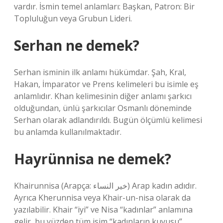
vardır. İsmin temel anlamları: Başkan, Patron: Bir
Topluluğun veya Grubun Lideri.
Serhan ne demek?
Serhan isminin ilk anlamı hükümdar. Şah, Kral,
Hakan, İmparator ve Prens kelimeleri bu isimle eş
anlamlıdır. Khan kelimesinin diğer anlamı şarkıcı
olduğundan, ünlü şarkıcılar Osmanlı döneminde
Serhan olarak adlandırıldı. Bugün ölçümlü kelimesi
bu anlamda kullanılmaktadır.
Hayrünnisa ne demek?
Khairunnisa (Arapça: خير النساء) Arap kadın adıdır.
Ayrıca Kherunnisa veya Khair-un-nisa olarak da
yazılabilir. Khair “iyi” ve Nisa “kadınlar” anlamına
gelir, bu yüzden tüm isim “kadınların kuyusu”