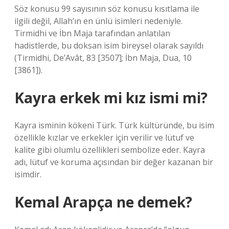
Söz konusu 99 sayısının söz konusu kısıtlama ile
ilgili değil, Allah’ın en ünlü isimleri nedeniyle.
Tirmidhi ve İbn Maja tarafından anlatılan
hadistlerde, bu doksan isim bireysel olarak sayıldı
(Tirmidhi, De’Avât, 83 [3507]; İbn Maja, Dua, 10
[3861]).
Kayra erkek mi kız ismi mi?
Kayra isminin kökeni Türk. Türk kültüründe, bu isim
özellikle kızlar ve erkekler için verilir ve lütuf ve
kalite gibi olumlu özellikleri sembolize eder. Kayra
adı, lütuf ve koruma açısından bir değer kazanan bir
isimdir.
Kemal Arapça ne demek?