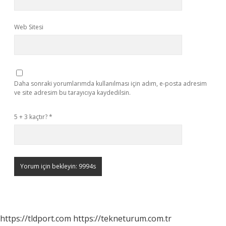
Web Sitesi
Daha sonraki yorumlarımda kullanılması için adım, e-posta adresim
ve site adresim bu tarayıcıya kaydedilsin.
5 + 3 kaçtır?
*
https://tldport.com
https://tekneturum.com.tr