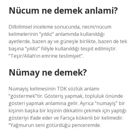
Nücum ne demek anlami?
Dilbilimsel inceleme sonucunda, necm/nücum
kelimelerinin “yıldız” anlamında kullanıldığı
ayetlerde, bazen ay ve güneşle birlikte, bazen de tek
başına “yıldız” fiiliyle kullanıldığı tespit edilmiştir.
“Teşir/Allah’ın emrine teslimiyet”.
Nümay ne demek?
Nümayiş kelimesinin TDK sözlük anlamı
“göstermek”tir. Gösteriş yapmak, topluluk önünde
gösteri yapmak anlamına gelir. Ayrıca “numayiş” bir
kişinin başka bir kişinin dikkatini çekmek için yaptığı
gösteriyi ifade eder ve Farsça kökenli bir kelimedir.
“Yağmurun seni götürdüğü penceremde.