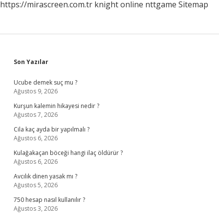
https://mirascreen.com.tr
knight online
nttgame
Sitemap
Sidebar
Son Yazılar
Ucube demek suç mu ?
Ağustos 9, 2026
Kurşun kalemin hikayesi nedir ?
Ağustos 7, 2026
Cila kaç ayda bir yapılmalı ?
Ağustos 6, 2026
Kulağakaçan böceği hangi ilaç öldürür ?
Ağustos 6, 2026
Avcılık dinen yasak mı ?
Ağustos 5, 2026
750 hesap nasıl kullanılır ?
Ağustos 3, 2026