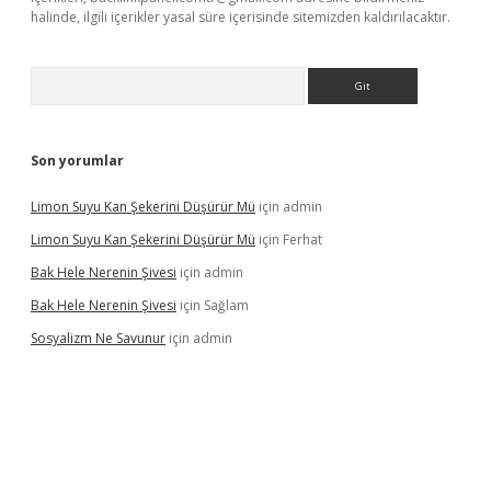
halinde, ilgili içerikler yasal süre içerisinde sitemizden kaldırılacaktır.
Arama
Son yorumlar
Limon Suyu Kan Şekerini Düşürür Mü
için
admin
Limon Suyu Kan Şekerini Düşürür Mü
için
Ferhat
Bak Hele Nerenin Şivesi
için
admin
Bak Hele Nerenin Şivesi
için
Sağlam
Sosyalizm Ne Savunur
için
admin