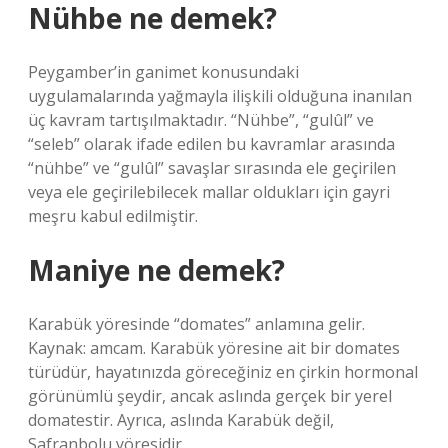
Nühbe ne demek?
Peygamber’in ganimet konusundaki
uygulamalarında yağmayla ilişkili olduğuna inanılan
üç kavram tartışılmaktadır. “Nühbe”, “gulûl” ve
“seleb” olarak ifade edilen bu kavramlar arasında
“nühbe” ve “gulûl” savaşlar sırasında ele geçirilen
veya ele geçirilebilecek mallar oldukları için gayri
meşru kabul edilmiştir.
Maniye ne demek?
Karabük yöresinde “domates” anlamına gelir.
Kaynak: amcam. Karabük yöresine ait bir domates
türüdür, hayatınızda göreceğiniz en çirkin hormonal
görünümlü şeydir, ancak aslında gerçek bir yerel
domatestir. Ayrıca, aslında Karabük değil,
Safranbolu yöresidir.