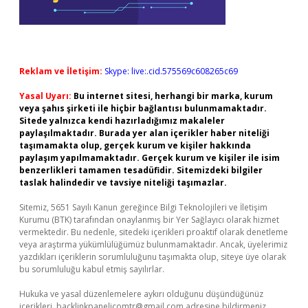
Reklam ve İletişim:
Skype: live:.cid.575569c608265c69
Yasal Uyarı:
Bu internet sitesi, herhangi bir marka, kurum
veya şahıs şirketi ile hiçbir bağlantısı bulunmamaktadır.
Sitede yalnızca kendi hazırladığımız makaleler
paylaşılmaktadır. Burada yer alan içerikler haber niteliği
taşımamakta olup, gerçek kurum ve kişiler hakkında
paylaşım yapılmamaktadır. Gerçek kurum ve kişiler ile isim
benzerlikleri tamamen tesadüfidir. Sitemizdeki bilgiler
taslak halindedir ve tavsiye niteliği taşımazlar.
Sitemiz, 5651 Sayılı Kanun gereğince Bilgi Teknolojileri ve İletişim
Kurumu (BTK) tarafından onaylanmış bir Yer Sağlayıcı olarak hizmet
vermektedir. Bu nedenle, sitedeki içerikleri proaktif olarak denetleme
veya araştırma yükümlülüğümüz bulunmamaktadır. Ancak, üyelerimiz
yazdıkları içeriklerin sorumluluğunu taşımakta olup, siteye üye olarak
bu sorumluluğu kabul etmiş sayılırlar.
Hukuka ve yasal düzenlemelere aykırı olduğunu düşündüğünüz
içerikleri,
backlinkpanelicomtr@gmail.com
adresine bildirmeniz