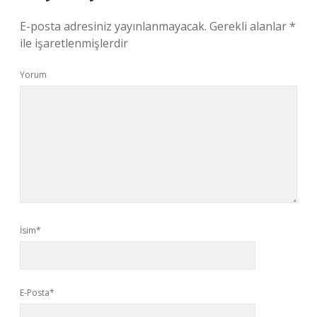
E-posta adresiniz yayınlanmayacak.
Gerekli alanlar
*
ile işaretlenmişlerdir
Yorum
İsim*
E-Posta*