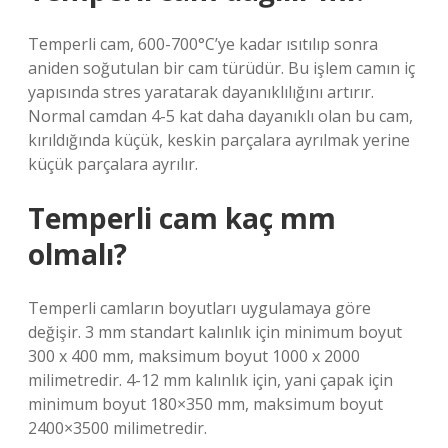
Temperli cam, 600-700°C’ye kadar ısıtılıp sonra
aniden soğutulan bir cam türüdür. Bu işlem camın iç
yapısında stres yaratarak dayanıklılığını artırır.
Normal camdan 4-5 kat daha dayanıklı olan bu cam,
kırıldığında küçük, keskin parçalara ayrılmak yerine
küçük parçalara ayrılır.
Temperli cam kaç mm
olmalı?
Temperli camların boyutları uygulamaya göre
değişir. 3 mm standart kalınlık için minimum boyut
300 x 400 mm, maksimum boyut 1000 x 2000
milimetredir. 4-12 mm kalınlık için, yani çapak için
minimum boyut 180×350 mm, maksimum boyut
2400×3500 milimetredir.