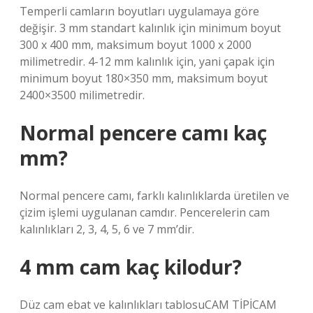
Temperli camların boyutları uygulamaya göre
değişir. 3 mm standart kalınlık için minimum boyut
300 x 400 mm, maksimum boyut 1000 x 2000
milimetredir. 4-12 mm kalınlık için, yani çapak için
minimum boyut 180×350 mm, maksimum boyut
2400×3500 milimetredir.
Normal pencere camı kaç
mm?
Normal pencere camı, farklı kalınlıklarda üretilen ve
çizim işlemi uygulanan camdır. Pencerelerin cam
kalınlıkları 2, 3, 4, 5, 6 ve 7 mm’dir.
4 mm cam kaç kilodur?
Düz cam ebat ve kalınlıkları tablosuCAM TİPİCAM