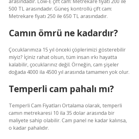
arasındadır. Low-E çift cam: Metrekare fiyatı 200 ile
500 TL arasındadır. Güneş kontrollü çift cam:
Metrekare fiyatı 250 ile 650 TL arasındadır.
Camın ömrü ne kadardır?
Çocuklarımıza 15 yıl önceki çöplerimizi gösterebilir
miyiz? İçiniz rahat olsun, tüm insan ırkı hayatta
kalabilir, çocuklarınız değil. Örneğin, cam şişeler
doğada 4000 ila 4500 yıl arasında tamamen yok olur.
Temperli cam pahalı mı?
Temperli Cam Fiyatları Ortalama olarak, temperli
camın metrekaresi 10 ila 35 dolar arasında bir
maliyete sahip olabilir. Cam panel ne kadar kalınsa,
o kadar pahalıdır.