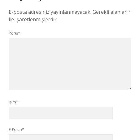
E-posta adresiniz yayınlanmayacak.
Gerekli alanlar
*
ile işaretlenmişlerdir
Yorum
İsim*
E-Posta*