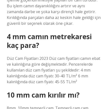
işlemle güçlendirilmesiyle yapılan bir cam türüdür.
Bu işlem camın dayanıklılığını artırır ve aynı
zamanda darbe ve şoka karşı dirençli hale getirir.
Kırıldığında parçaları daha az keskin hale geldiği için
güvenli bir seçenek olarak öne çıkar.
4 mm camın metrekaresi
kaç para?
Düz Cam Fiyatları 2023 Düz cam fiyatları camın ebat
ve kalınlığına göre değişmektedir. Pencerelerde
kullanılan düz cam fiyatları şu şekildedir: 4 mm
kalınlığında düz cam fiyatı: 30-40 TL/m² 6 mm
kalınlığında düz cam fiyatı: 45-55 TL/m²
10 mm cam kırılır mı?
8mm, 10mm temperli cam. Temperli cam cam