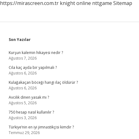
https://mirascreen.com.tr
knight online
nttgame
Sitemap
Sidebar
Son Yazılar
Kurşun kalemin hikayesi nedir ?
Ağustos 7, 2026
Cila kaç ayda bir yapılmalı ?
Ağustos 6, 2026
Kulağakaçan böceği hangi ilaç öldürür ?
Ağustos 6, 2026
Avcılık dinen yasak mı ?
Ağustos 5, 2026
750 hesap nasıl kullanılır ?
Ağustos 3, 2026
Türkiye’nin en iyi jimnastikçisi kimdir ?
Temmuz 29, 2026