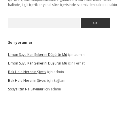
halinde, ilgili içerikler yasal süre içerisinde sitemizden kaldırılacaktır.
Arama
Son yorumlar
Limon Suyu Kan Şekerini Düşürür Mü
için
admin
Limon Suyu Kan Şekerini Düşürür Mü
için
Ferhat
Bak Hele Nerenin Şivesi
için
admin
Bak Hele Nerenin Şivesi
için
Sağlam
Sosyalizm Ne Savunur
için
admin