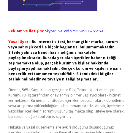
Reklam ve İletişim:
Skype: live:.cid.575569c608265c69
Yasal Uyarı:
Bu internet sitesi, herhangi bir marka, kurum
veya şahıs şirketi ile hiçbir bağlantısı bulunmamaktadır.
Sitede yalnızca kendi hazırladığımız makaleler
paylaşılmaktadır. Burada yer alan içerikler haber niteliği
taşımamakta olup, gerçek kurum ve kişiler hakkında
paylaşım yapılmamaktadır. Gerçek kurum ve kişiler ile isim
benzerlikleri tamamen tesadüfidir. Sitemizdeki bilgiler
taslak halindedir ve tavsiye niteliği taşımazlar.
Sitemiz, 5651 Sayılı Kanun gereğince Bilgi Teknolojileri ve İletişim
Kurumu (BTK) tarafından onaylanmış bir Yer Sağlayıcı olarak hizmet
vermektedir. Bu nedenle, sitedeki içerikleri proaktif olarak denetleme
veya araştırma yükümlülüğümüz bulunmamaktadır. Ancak, üyelerimiz
yazdıkları içeriklerin sorumluluğunu taşımakta olup, siteye üye olarak
bu sorumluluğu kabul etmiş sayılırlar.
Hukuka ve yasal düzenlemelere aykırı olduğunu düşündüğünüz
içerikleri,
backlinkpanelicomtr@gmail.com
adresine bildirmeniz