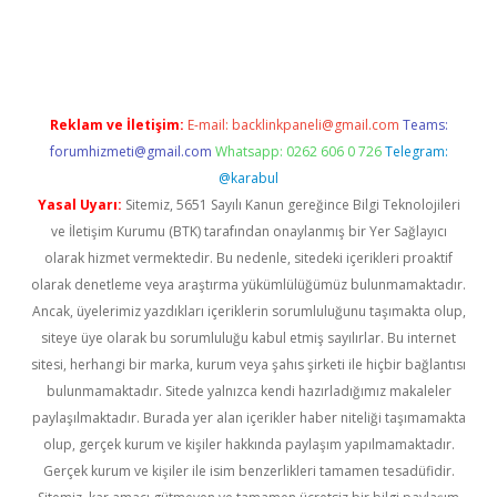
giriş
Reklam ve İletişim:
E-mail:
backlinkpaneli@gmail.com
Teams:
forumhizmeti@gmail.com
Whatsapp: 0262 606 0 726
Telegram:
@karabul
Yasal Uyarı:
Sitemiz, 5651 Sayılı Kanun gereğince Bilgi Teknolojileri
ve İletişim Kurumu (BTK) tarafından onaylanmış bir Yer Sağlayıcı
olarak hizmet vermektedir. Bu nedenle, sitedeki içerikleri proaktif
olarak denetleme veya araştırma yükümlülüğümüz bulunmamaktadır.
Ancak, üyelerimiz yazdıkları içeriklerin sorumluluğunu taşımakta olup,
siteye üye olarak bu sorumluluğu kabul etmiş sayılırlar. Bu internet
sitesi, herhangi bir marka, kurum veya şahıs şirketi ile hiçbir bağlantısı
bulunmamaktadır. Sitede yalnızca kendi hazırladığımız makaleler
paylaşılmaktadır. Burada yer alan içerikler haber niteliği taşımamakta
olup, gerçek kurum ve kişiler hakkında paylaşım yapılmamaktadır.
Gerçek kurum ve kişiler ile isim benzerlikleri tamamen tesadüfidir.