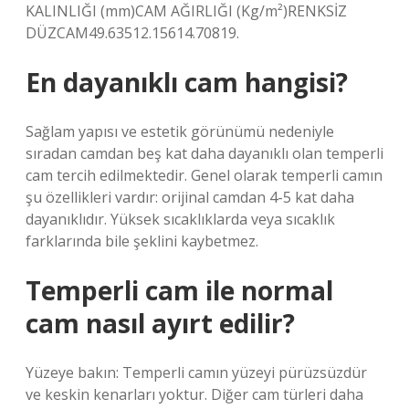
KALINLIĞI (mm)CAM AĞIRLIĞI (Kg/m²)RENKSİZ
DÜZCAM49.63512.15614.70819.
En dayanıklı cam hangisi?
Sağlam yapısı ve estetik görünümü nedeniyle
sıradan camdan beş kat daha dayanıklı olan temperli
cam tercih edilmektedir. Genel olarak temperli camın
şu özellikleri vardır: orijinal camdan 4-5 kat daha
dayanıklıdır. Yüksek sıcaklıklarda veya sıcaklık
farklarında bile şeklini kaybetmez.
Temperli cam ile normal
cam nasıl ayırt edilir?
Yüzeye bakın: Temperli camın yüzeyi pürüzsüzdür
ve keskin kenarları yoktur. Diğer cam türleri daha