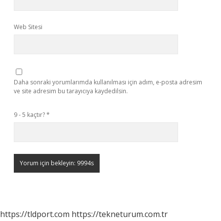
Web Sitesi
Daha sonraki yorumlarımda kullanılması için adım, e-posta adresim
ve site adresim bu tarayıcıya kaydedilsin.
9 - 5 kaçtır?
*
https://tldport.com
https://tekneturum.com.tr