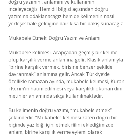
doğru yazımını, anlamını ve kullanımını
inceleyeceğiz. Hem dil bilgisi açısından doğru
yazımına odaklanacağız hem de kelimenin nasıl
yerleşik hale geldiğine dair kısa bir bakış sunacağız.
Mukabele Etmek: Doğru Yazım ve Anlamı
Mukabele kelimesi, Arapçadan geçmiş bir kelime
olup karşılık verme anlamına gelir. Klasik anlamıyla
“birine karşılık vermek, birisine benzer şekilde
davranmak” anlamına gelir. Ancak Türkiye’de
özellikle ramazan ayında, mukabele kelimesi, Kuran-
ı Kerim’in hatim edilmesi veya karşılıklı okunan dini
metinler anlamında sıkça kullanılmaktadır.
Bu kelimenin doğru yazımı, “mukabele etmek”
şeklindedir. “Mukabele” kelimesi zaten doğru bir
biçimde yazıldığı için, etmek fiilini eklediğimizde
anlam, birine karşılık verme eylemi olarak