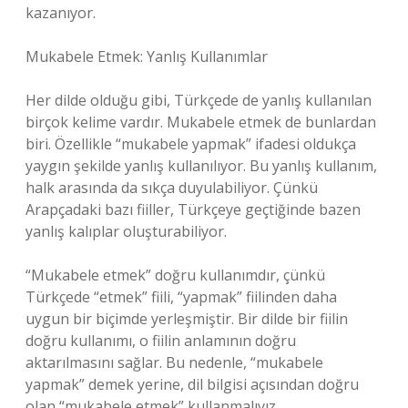
kazanıyor.
Mukabele Etmek: Yanlış Kullanımlar
Her dilde olduğu gibi, Türkçede de yanlış kullanılan
birçok kelime vardır. Mukabele etmek de bunlardan
biri. Özellikle “mukabele yapmak” ifadesi oldukça
yaygın şekilde yanlış kullanılıyor. Bu yanlış kullanım,
halk arasında da sıkça duyulabiliyor. Çünkü
Arapçadaki bazı fiiller, Türkçeye geçtiğinde bazen
yanlış kalıplar oluşturabiliyor.
“Mukabele etmek” doğru kullanımdır, çünkü
Türkçede “etmek” fiili, “yapmak” fiilinden daha
uygun bir biçimde yerleşmiştir. Bir dilde bir fiilin
doğru kullanımı, o fiilin anlamının doğru
aktarılmasını sağlar. Bu nedenle, “mukabele
yapmak” demek yerine, dil bilgisi açısından doğru
olan “mukabele etmek” kullanmalıyız.