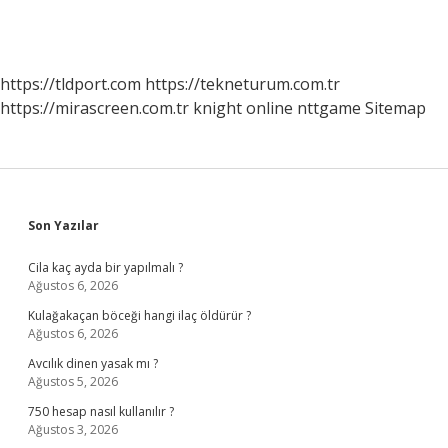
https://tldport.com
https://tekneturum.com.tr
https://mirascreen.com.tr
knight online
nttgame
Sitemap
Sidebar
Son Yazılar
Cila kaç ayda bir yapılmalı ?
Ağustos 6, 2026
Kulağakaçan böceği hangi ilaç öldürür ?
Ağustos 6, 2026
Avcılık dinen yasak mı ?
Ağustos 5, 2026
750 hesap nasıl kullanılır ?
Ağustos 3, 2026