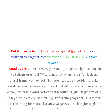
 mobil giriş
Reklam ve İletişim:
E-mail:
backlinkpaneli@gmail.com
Teams:
forumhizmeti@gmail.com
Whatsapp: 0262 606 0 726
Telegram:
@karabul
Yasal Uyarı:
Sitemiz, 5651 Sayılı Kanun gereğince Bilgi Teknolojileri
ve İletişim Kurumu (BTK) tarafından onaylanmış bir Yer Sağlayıcı
olarak hizmet vermektedir. Bu nedenle, sitedeki içerikleri proaktif
olarak denetleme veya araştırma yükümlülüğümüz bulunmamaktadır.
Ancak, üyelerimiz yazdıkları içeriklerin sorumluluğunu taşımakta olup,
siteye üye olarak bu sorumluluğu kabul etmiş sayılırlar. Bu internet
sitesi, herhangi bir marka, kurum veya şahıs şirketi ile hiçbir bağlantısı