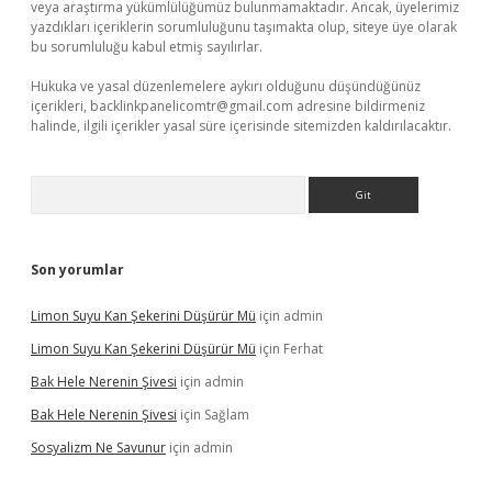
veya araştırma yükümlülüğümüz bulunmamaktadır. Ancak, üyelerimiz
yazdıkları içeriklerin sorumluluğunu taşımakta olup, siteye üye olarak
bu sorumluluğu kabul etmiş sayılırlar.
Hukuka ve yasal düzenlemelere aykırı olduğunu düşündüğünüz
içerikleri,
backlinkpanelicomtr@gmail.com
adresine bildirmeniz
halinde, ilgili içerikler yasal süre içerisinde sitemizden kaldırılacaktır.
Arama
Son yorumlar
Limon Suyu Kan Şekerini Düşürür Mü
için
admin
Limon Suyu Kan Şekerini Düşürür Mü
için
Ferhat
Bak Hele Nerenin Şivesi
için
admin
Bak Hele Nerenin Şivesi
için
Sağlam
Sosyalizm Ne Savunur
için
admin