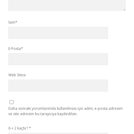
İsim*
E-Posta*
Web Sitesi
Daha sonraki yorumlarımda kullanılması için adım, e-posta adresim
ve site adresim bu tarayıcıya kaydedilsin.
6 + 2 kaçtır?
*