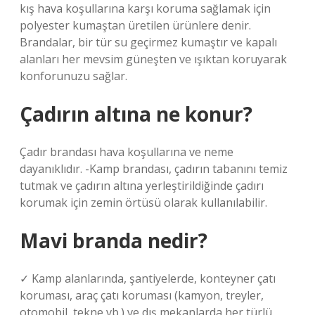
kış hava koşullarına karşı koruma sağlamak için
polyester kumaştan üretilen ürünlere denir.
Brandalar, bir tür su geçirmez kumaştır ve kapalı
alanları her mevsim güneşten ve ışıktan koruyarak
konforunuzu sağlar.
Çadırın altına ne konur?
Çadır brandası hava koşullarına ve neme
dayanıklıdır. -Kamp brandası, çadırın tabanını temiz
tutmak ve çadırın altına yerleştirildiğinde çadırı
korumak için zemin örtüsü olarak kullanılabilir.
Mavi branda nedir?
✓ Kamp alanlarında, şantiyelerde, konteyner çatı
koruması, araç çatı koruması (kamyon, treyler,
otomobil, tekne vb.) ve dış mekanlarda her türlü