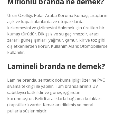
Miflonlu branda ne demek?
Ürün Özelliği: Polar Araba Koruma Kumaşı, araçların
açık ve kapalı alanlarda ve otoparklarda
kirlenmesini ve çizilmesini önlemek için üretilen bir
kumaş türüdür. Dikişsiz ve su geçirmezdir, aracı
zararlı güneş ışınları, yağmur, çamur, kir ve toz gibi
dış etkenlerden korur. Kullanım Alanı: Otomobillerde
kullanılır.
Lamineli branda ne demek?
Lamine branda, sentetik dokuma ipliği üzerine PVC
sıvama tekniği ile yapılır. Tüm brandalarımız UV
sabitleyici katkılıdır ve güneş ışığından
korunmuştur. Belirli aralıklarla bağlama kulakları
(kapsülleri) vardır. Kenarları dikilmiş ve metal
pullarla süslenmiştir.