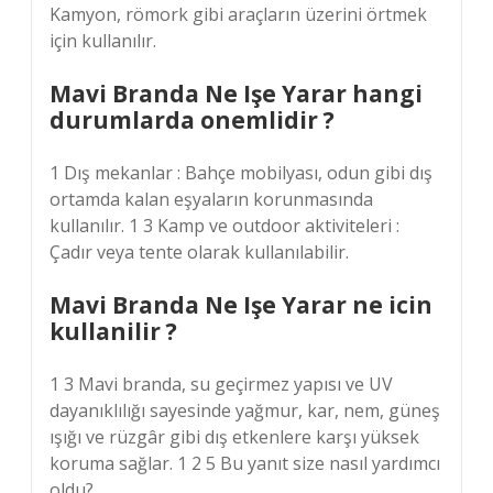
Kamyon, römork gibi araçların üzerini örtmek
için kullanılır.
Mavi Branda Ne Işe Yarar hangi
durumlarda onemlidir ?
1 Dış mekanlar : Bahçe mobilyası, odun gibi dış
ortamda kalan eşyaların korunmasında
kullanılır. 1 3 Kamp ve outdoor aktiviteleri :
Çadır veya tente olarak kullanılabilir.
Mavi Branda Ne Işe Yarar ne icin
kullanilir ?
1 3 Mavi branda, su geçirmez yapısı ve UV
dayanıklılığı sayesinde yağmur, kar, nem, güneş
ışığı ve rüzgâr gibi dış etkenlere karşı yüksek
koruma sağlar. 1 2 5 Bu yanıt size nasıl yardımcı
oldu?