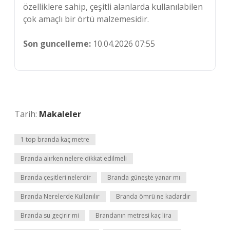
özelliklere sahip, çeşitli alanlarda kullanılabilen
çok amaçlı bir örtü malzemesidir.
Son guncelleme:
10.04.2026 07:55
Tarih:
Makaleler
1 top branda kaç metre
Branda alırken nelere dikkat edilmeli
Branda çeşitleri nelerdir
Branda güneşte yanar mı
Branda Nerelerde Kullanılır
Branda ömrü ne kadardır
Branda su geçirir mi
Brandanın metresi kaç lira