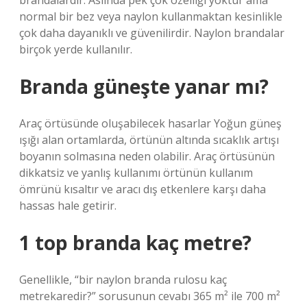
brandalardır. Aslında pek çok özelliği yoktur ama
normal bir bez veya naylon kullanmaktan kesinlikle
çok daha dayanıklı ve güvenilirdir. Naylon brandalar
birçok yerde kullanılır.
Branda güneşte yanar mı?
Araç örtüsünde oluşabilecek hasarlar Yoğun güneş
ışığı alan ortamlarda, örtünün altında sıcaklık artışı
boyanın solmasına neden olabilir. Araç örtüsünün
dikkatsiz ve yanlış kullanımı örtünün kullanım
ömrünü kısaltır ve aracı dış etkenlere karşı daha
hassas hale getirir.
1 top branda kaç metre?
Genellikle, “bir naylon branda rulosu kaç
metrekaredir?” sorusunun cevabı 365 m² ile 700 m²