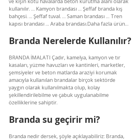
ve kışın kötü havalarda beton kurutma alanı olarak
kullanılır. … Kamyon brandası … Şeffaf branda kış
bahçesi. … Şeffaf tuval. … Saman brandası … Tren
kapısı brandası … Araba brandası.Daha fazla ürün…
Branda Nerelerde Kullanılır?
BRANDA İMALATI Çadır, kamelya, kamyon ve tır
kasaları, yüzme havuzları ve kantinleri, marketler,
şemsiyeler ve beton matlarda araziyi korumak
amacıyla kullanılan brandalar birçok sektörde
yaygın olarak kullanılmakta olup, kolay
şekillendirilebilme ve çabuk uygulanabilme
özelliklerine sahiptir.
Branda su geçirir mi?
Branda nedir dersek, şöyle açıklayabiliriz: Branda,