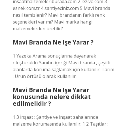
insaatmalzemeleriburada.com 2 lezivo.com 3
esnek.com.tr 4 santiyeciniz.com 5 Mavi branda
nasıl temizlenir? Mavi brandanın farklı renk
seçenekleri var mı? Mavi marka hangi
malzemelerden üretilir?
Mavi Branda Ne Işe Yarar ?
1 Yazeka Arama sonuçlarına dayanarak
oluşturuldu Yanıtın içeriği Mavi branda , çeşitli
alanlarda koruma sağlamak için kullanılır: Tarım
: Ürün örtüsü olarak kullanılır.
Mavi Branda Ne Işe Yarar
konusunda nelere dikkat
edilmelidir ?
1 3 İnşaat : Şantiye ve inşaat sahalarında
malzeme korumasında kullanılır. 1 2 Taşıtlar :