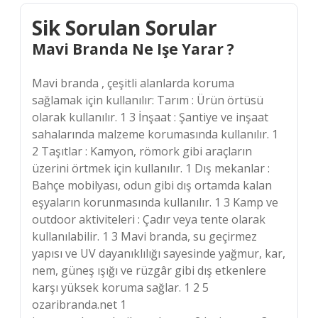
Sik Sorulan Sorular
Mavi Branda Ne Işe Yarar ?
Mavi branda , çeşitli alanlarda koruma
sağlamak için kullanılır: Tarım : Ürün örtüsü
olarak kullanılır. 1 3 İnşaat : Şantiye ve inşaat
sahalarında malzeme korumasında kullanılır. 1
2 Taşıtlar : Kamyon, römork gibi araçların
üzerini örtmek için kullanılır. 1 Dış mekanlar :
Bahçe mobilyası, odun gibi dış ortamda kalan
eşyaların korunmasında kullanılır. 1 3 Kamp ve
outdoor aktiviteleri : Çadır veya tente olarak
kullanılabilir. 1 3 Mavi branda, su geçirmez
yapısı ve UV dayanıklılığı sayesinde yağmur, kar,
nem, güneş ışığı ve rüzgâr gibi dış etkenlere
karşı yüksek koruma sağlar. 1 2 5
ozaribranda.net 1