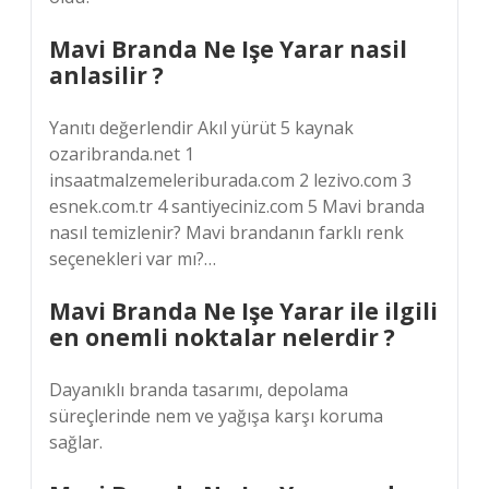
Mavi Branda Ne Işe Yarar nasil
anlasilir ?
Yanıtı değerlendir Akıl yürüt 5 kaynak
ozaribranda.net 1
insaatmalzemeleriburada.com 2 lezivo.com 3
esnek.com.tr 4 santiyeciniz.com 5 Mavi branda
nasıl temizlenir? Mavi brandanın farklı renk
seçenekleri var mı?…
Mavi Branda Ne Işe Yarar ile ilgili
en onemli noktalar nelerdir ?
Dayanıklı branda tasarımı, depolama
süreçlerinde nem ve yağışa karşı koruma
sağlar.