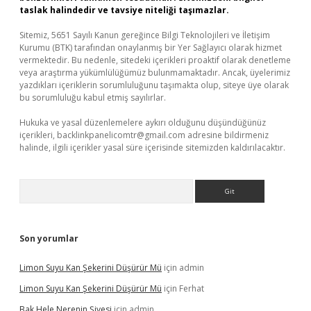
taslak halindedir ve tavsiye niteliği taşımazlar.
Sitemiz, 5651 Sayılı Kanun gereğince Bilgi Teknolojileri ve İletişim
Kurumu (BTK) tarafından onaylanmış bir Yer Sağlayıcı olarak hizmet
vermektedir. Bu nedenle, sitedeki içerikleri proaktif olarak denetleme
veya araştırma yükümlülüğümüz bulunmamaktadır. Ancak, üyelerimiz
yazdıkları içeriklerin sorumluluğunu taşımakta olup, siteye üye olarak
bu sorumluluğu kabul etmiş sayılırlar.
Hukuka ve yasal düzenlemelere aykırı olduğunu düşündüğünüz
içerikleri,
backlinkpanelicomtr@gmail.com
adresine bildirmeniz
halinde, ilgili içerikler yasal süre içerisinde sitemizden kaldırılacaktır.
Arama
Son yorumlar
Limon Suyu Kan Şekerini Düşürür Mü
için
admin
Limon Suyu Kan Şekerini Düşürür Mü
için
Ferhat
Bak Hele Nerenin Şivesi
için
admin