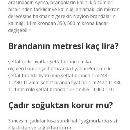
arasındadır. Ayrıca, brandaların kalınlık ölçümleri
birbirinden farklıdır ve kalınlığı anlamak için mikron
derecesine bakmanız gerekir. Naylon brandaların
kalınlığı 14 mikrondan 350, 500 mikrona kadar
değişebilir.
Brandanın metresi kaç lira?
şeffaf çadır fiyatlarıŞeffaf branda mika
ölçüleriToptan şeffaf branda fiyatlarıPerakende
şeffaf branda fiyatı3mm şeffaf branda 1 m2482
TL490 TL2mm şeffaf branda fiyatları 1 m2472 TL480
TL1mm rulo şeffaf branda 137 cm455 TL460 TL0.
Çadır soğuktan korur mu?
3 mevsim çadırlar kısa süreli hafif yağmurlarda sizi
ıslaklıktan ve soğuktan korur.