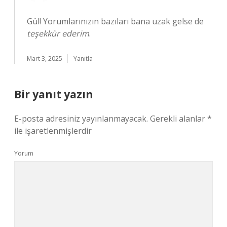
Gül! Yorumlarınızın bazıları bana uzak gelse de
teşekkür ederim
.
Mart 3, 2025
Yanıtla
Bir yanıt yazın
E-posta adresiniz yayınlanmayacak.
Gerekli alanlar
*
ile işaretlenmişlerdir
Yorum