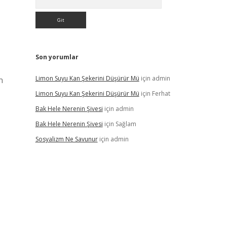
Son yorumlar
Limon Suyu Kan Şekerini Düşürür Mü
için
admin
n
Limon Suyu Kan Şekerini Düşürür Mü
için
Ferhat
Bak Hele Nerenin Şivesi
için
admin
Bak Hele Nerenin Şivesi
için
Sağlam
Sosyalizm Ne Savunur
için
admin