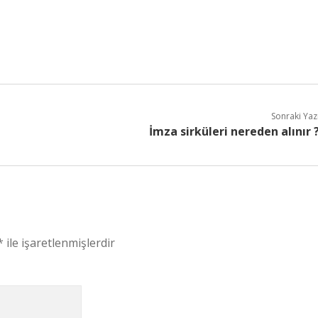
Sonraki Yaz
İmza sirküleri nereden alınır 
*
ile işaretlenmişlerdir