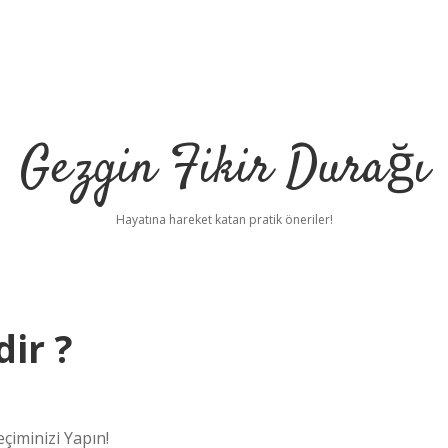
Gezgin Fikir Durağı
Hayatına hareket katan pratik öneriler!
dir ?
eçiminizi Yapın!