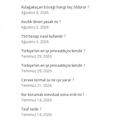
Kulağakaçan böceği hangi ilaç öldürür ?
Ağustos 6, 2026
Avcılık dinen yasak mı ?
t
Ağustos 5, 2026
750 hesap nasıl kullanılır ?
Ağustos 3, 2026
Türkiye’nin en iyi jimnastikçisi kimdir ?
Temmuz 29, 2026
Türkiye’nin en iyi jimnastikçisi kimdir ?
Temmuz 29, 2026
Cerave termal su ne işe yarar ?
Temmuz 21, 2026
Kur korumalı mevduat sona erdi mi ?
Temmuz 14, 2026
Teüf nedir ?
Temmuz 14, 2026