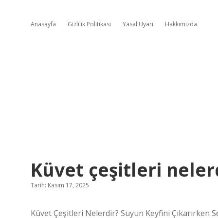
Anasayfa
Gizlilik Politikası
Yasal Uyarı
Hakkımızda
Küvet çeşitleri neler
Tarih: Kasım 17, 2025
Küvet Çeşitleri Nelerdir? Suyun Keyfini Çıkarırken S