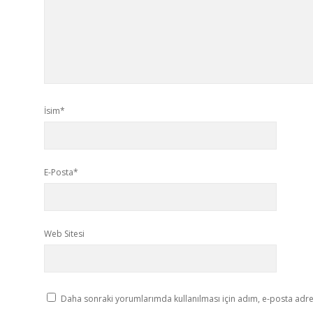
İsim*
E-Posta*
Web Sitesi
Daha sonraki yorumlarımda kullanılması için adım, e-posta adres