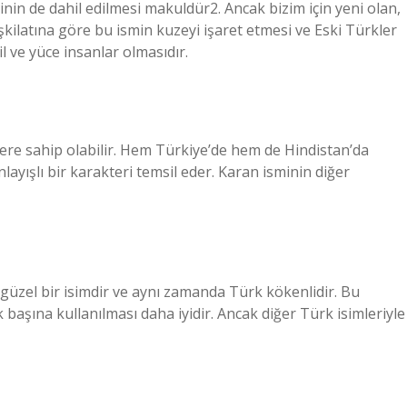
inin de dahil edilmesi makuldür2. Ancak bizim için yeni olan,
şkilatına göre bu ismin kuzeyi işaret etmesi ve Eski Türkler
l ve yüce insanlar olmasıdır.
lere sahip olabilir. Hem Türkiye’de hem de Hindistan’da
layışlı bir karakteri temsil eder. Karan isminin diğer
 güzel bir isimdir ve aynı zamanda Türk kökenlidir. Bu
aşına kullanılması daha iyidir. Ancak diğer Türk isimleriyle