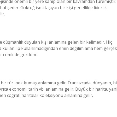
ojisinde önemli bir yere sahip olan bir kavramdan türemiştir.
ahşeder. Göktuğ ismi taşıyan bir kişi genellikle liderlik
lir.
şmanlık duyulan kişi anlamına gelen bir kelimedir. Hiç
 kullanılıp kullanılmadığından emin değilim ama hem gerçek
bir cümlede gördüm.
 bir tür ipek kumaş anlamına gelir. Fransızcada, dünyanın, bi
ayrıca ekonomi, tarih vb. anlamına gelir. Büyük bir harita, yan
nen coğrafi haritalar koleksiyonu anlamına gelir.