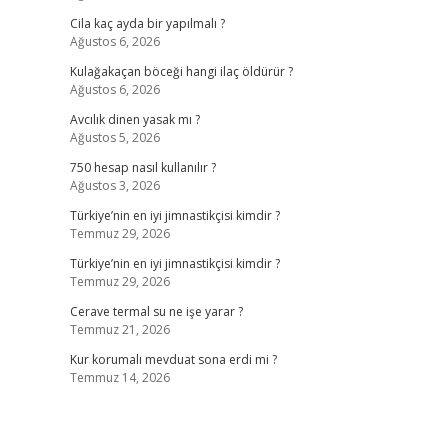
Cila kaç ayda bir yapılmalı ?
Ağustos 6, 2026
Kulağakaçan böceği hangi ilaç öldürür ?
Ağustos 6, 2026
Avcılık dinen yasak mı ?
Ağustos 5, 2026
750 hesap nasıl kullanılır ?
Ağustos 3, 2026
Türkiye’nin en iyi jimnastikçisi kimdir ?
Temmuz 29, 2026
Türkiye’nin en iyi jimnastikçisi kimdir ?
Temmuz 29, 2026
Cerave termal su ne işe yarar ?
Temmuz 21, 2026
Kur korumalı mevduat sona erdi mi ?
Temmuz 14, 2026