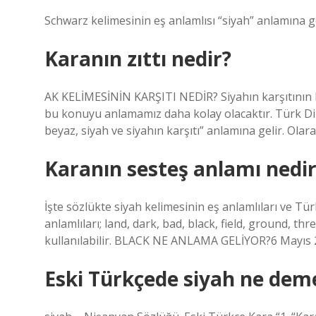
Schwarz kelimesinin eş anlamlısı “siyah” anlamına ge
Karanın zıttı nedir?
AK KELİMESİNİN KARŞITI NEDİR? Siyahın karşıtının b
bu konuyu anlamamız daha kolay olacaktır. Türk Dil
beyaz, siyah ve siyahın karşıtı” anlamına gelir. Olar
Karanın sesteş anlamı nedir
İşte sözlükte siyah kelimesinin eş anlamlıları ve Tü
anlamlıları; land, dark, bad, black, field, ground, th
kullanılabilir. BLACK NE ANLAMA GELİYOR?6 Mayıs
Eski Türkçede siyah ne dem