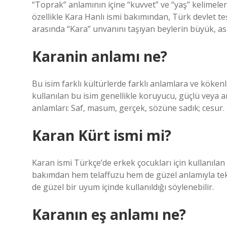
“Toprak” anlamının içine “kuvvet” ve “yaş” kelimeler
özellikle Kara Hanlı ismi bakımından, Türk devlet te
arasında “Kara” unvanını taşıyan beylerin büyük, asi
Karanin anlamı ne?
Bu isim farklı kültürlerde farklı anlamlara ve köken
kullanılan bu isim genellikle koruyucu, güçlü veya an
anlamları: Saf, masum, gerçek, sözüne sadık; cesur.
Karan Kürt ismi mi?
Karan ismi Türkçe’de erkek çocukları için kullanılan
bakımdan hem telaffuzu hem de güzel anlamıyla tek b
de güzel bir uyum içinde kullanıldığı söylenebilir.
Karanın eş anlamı ne?