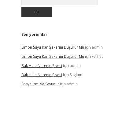
Son yorumlar
Limon Suyu Kan Şekerini Düşürür Mü
için
admin
Limon Suyu Kan Şekerini Düşürür Mü
için
Ferhat
Bak Hele Nerenin Şivesi
için
admin
Bak Hele Nerenin Şivesi
için
Sağlam
Sosyalizm Ne Savunur
için
admin