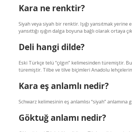
Kara ne renktir?
Siyah veya siyah bir renktir. Işığı yansıtmak yerin
yansıttığı ışığın dalga boyuna bağlı olarak ortaya çık
Deli hangi dilde?
Eski Türkçe telü “çılgın” kelimesinden türemiştir. B
türemiştir. Tilbe ve tilve biçimleri Anadolu lehçeler
Kara eş anlamlı nedir?
Schwarz kelimesinin eş anlamlısı “siyah” anlamına ge
Göktuğ anlamı nedir?