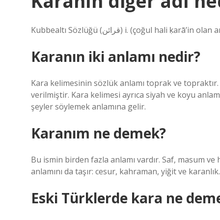
Karanın diğer adı ne
Kubbealtı Sözlüğü (ﻗﺮﺍﺋﻦ) i. (çoğul hali
Karanın iki anlamı nedir?
Kara kelimesinin sözlük anlamı toprak ve topraktır.
verilmiştir. Kara kelimesi ayrıca siyah ve koyu anla
şeyler söylemek anlamına gelir.
Karanım ne demek?
Bu ismin birden fazla anlamı vardır. Saf, masum ve 
anlamını da taşır: cesur, kahraman, yiğit ve karanlık.
Eski Türklerde kara ne dem