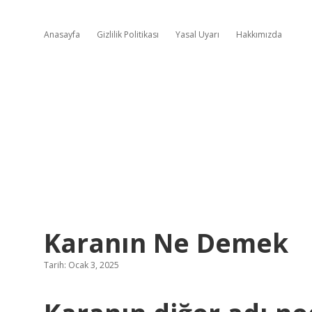
Anasayfa
Gizlilik Politikası
Yasal Uyarı
Hakkımızda
Karanın Ne Demek
Tarih: Ocak 3, 2025