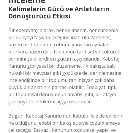
İnceleme
Kelimelerin Gücü ve Anlatıların
Dönüştürücü Etkisi
Bir edebiyatçı olarak, her kelimenin, her cümlenin
bir dünyayı taşıyabileceğine inanırım. Metinler,
bazen bir toplumun ruhunu yansıtan aynalar
olurken, bazen de o toplumun tarihsel ve kültürel
evrimini şekillendiren gücün taşıyıcılarıdır. Kabotaj
Kanunu gibi yasal bir düzenleme, ilk bakışta salt
hukuki bir mevzuat gibi gözükse de, derinlemesine
incelendiğinde bir toplumu tanımlayan çok daha
büyük bir anlatının parçası olabilir. Edebiyat, tıpkı
bir toplumsal dönüşümün anlatısı gibi, bir olayın
çok boyutlu etkilerini açığa çıkarabilir.
Bugün, Kabotaj Kanunu’nun kabulü ile elde edilenin
ne olduğunu, edebi bir bakış açısıyla çözümlemeye
çalışacağız. Bu yazı, kanunun toplumsal yapıyı ve