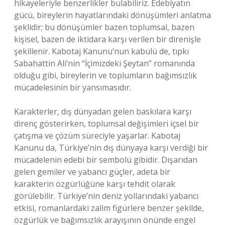
hikayeleriyle benzerlikler bulabiliriz. Edebiyatın
gücü, bireylerin hayatlarındaki dönüşümleri anlatma
şeklidir; bu dönüşümler bazen toplumsal, bazen
kişisel, bazen de iktidara karşı verilen bir direnişle
şekillenir. Kabotaj Kanunu’nun kabulü de, tıpkı
Sabahattin Ali’nin “İçimizdeki Şeytan” romanında
olduğu gibi, bireylerin ve toplumların bağımsızlık
mücadelesinin bir yansımasıdır.
Karakterler, dış dünyadan gelen baskılara karşı
direnç gösterirken, toplumsal değişimleri içsel bir
çatışma ve çözüm süreciyle yaşarlar. Kabotaj
Kanunu da, Türkiye’nin dış dünyaya karşı verdiği bir
mücadelenin edebi bir sembolü gibidir. Dışarıdan
gelen gemiler ve yabancı güçler, adeta bir
karakterin özgürlüğüne karşı tehdit olarak
görülebilir. Türkiye’nin deniz yollarındaki yabancı
etkisi, romanlardaki zalim figürlere benzer şekilde,
özgürlük ve bağımsızlık arayışının önünde engel