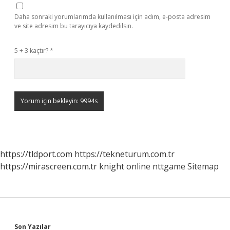
Daha sonraki yorumlarımda kullanılması için adım, e-posta adresim
ve site adresim bu tarayıcıya kaydedilsin.
5 + 3 kaçtır?
*
https://tldport.com
https://tekneturum.com.tr
https://mirascreen.com.tr
knight online
nttgame
Sitemap
Son Yazılar