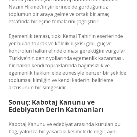
Nazım Hikmet’in şiirlerinde de gördüğümüz
toplumun bir araya gelme ve ortak bir amaç
etrafında birleşme temalarını çağrıştırır.
Egemenlik teması, tıpkı Kemal Tahir’in eserlerinde
yer bulan toprak ve kölelik ilişkisi gibi, güç ve
kontrolün halkın elinde olması gerektiğini vurgular.
Türkiye’nin deniz yollarında egemenlik kazanması,
bir halkın kendi topraklarında bağımsızlık ve
egemenlik hakkını elde etmesiyle benzer bir şekilde,
toplumsal kimliğin ve kendi kaderini belirleme
arzusunun bir simgesidir.
Sonuç: Kabotaj Kanunu ve
Edebiyatın Derin Katmanları
Kabotaj Kanunu ve edebiyat arasında kurulan bu
bağ, yalnızca bir yasadaki kelimelerle değil, aynı