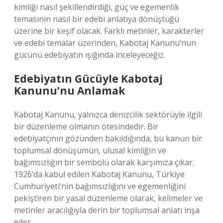
kimliği nasıl şekillendirdiği, güç ve egemenlik
temasının nasıl bir edebi anlatıya dönüştüğü
üzerine bir keşif olacak. Farklı metinler, karakterler
ve edebi temalar üzerinden, Kabotaj Kanunu’nun
gücünü edebiyatın ışığında inceleyeceğiz.
Edebiyatın Gücüyle Kabotaj
Kanunu’nu Anlamak
Kabotaj Kanunu, yalnızca denizcilik sektörüyle ilgili
bir düzenleme olmanın ötesindedir. Bir
edebiyatçının gözünden bakıldığında, bu kanun bir
toplumsal dönüşümün, ulusal kimliğin ve
bağımsızlığın bir sembolü olarak karşımıza çıkar.
1926’da kabul edilen Kabotaj Kanunu, Türkiye
Cumhuriyeti’nin bağımsızlığını ve egemenliğini
pekiştiren bir yasal düzenleme olarak, kelimeler ve
metinler aracılığıyla derin bir toplumsal anlatı inşa
eder.