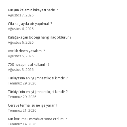
Sidebar
Kurşun kalemin hikayesi nedir ?
Ağustos 7, 2026
Cila kaç ayda bir yapılmalı ?
Ağustos 6, 2026
Kulağakaçan böceği hangi ilaç öldürür ?
Ağustos 6, 2026
Avcılık dinen yasak mı ?
Ağustos 5, 2026
750 hesap nasıl kullanılır ?
Ağustos 3, 2026
Türkiye’nin en iyi jimnastikçisi kimdir ?
Temmuz 29, 2026
Türkiye’nin en iyi jimnastikçisi kimdir ?
Temmuz 29, 2026
Cerave termal su ne işe yarar ?
Temmuz 21, 2026
Kur korumalı mevduat sona erdi mi ?
Temmuz 14, 2026