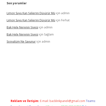
Son yorumlar
Limon Suyu Kan Şekerini Düşürür Mü
için
admin
Limon Suyu Kan Şekerini Düşürür Mü
için
Ferhat
Bak Hele Nerenin Şivesi
için
admin
Bak Hele Nerenin Şivesi
için
Sağlam
Sosyalizm Ne Savunur
için
admin
bil giriş
Reklam ve İletişim:
E-mail:
backlinkpaneli@gmail.com
Teams: