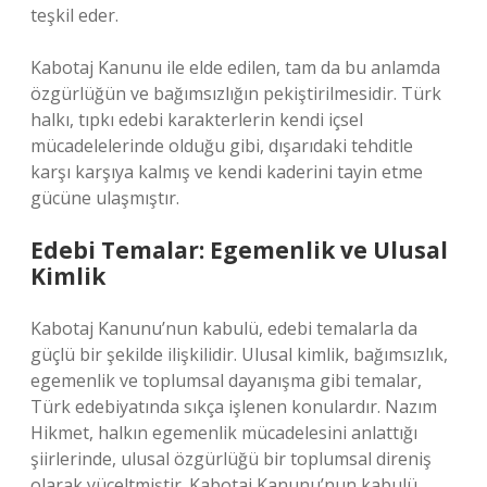
teşkil eder.
Kabotaj Kanunu ile elde edilen, tam da bu anlamda
özgürlüğün ve bağımsızlığın pekiştirilmesidir. Türk
halkı, tıpkı edebi karakterlerin kendi içsel
mücadelelerinde olduğu gibi, dışarıdaki tehditle
karşı karşıya kalmış ve kendi kaderini tayin etme
gücüne ulaşmıştır.
Edebi Temalar: Egemenlik ve Ulusal
Kimlik
Kabotaj Kanunu’nun kabulü, edebi temalarla da
güçlü bir şekilde ilişkilidir. Ulusal kimlik, bağımsızlık,
egemenlik ve toplumsal dayanışma gibi temalar,
Türk edebiyatında sıkça işlenen konulardır. Nazım
Hikmet, halkın egemenlik mücadelesini anlattığı
şiirlerinde, ulusal özgürlüğü bir toplumsal direniş
olarak yüceltmiştir. Kabotaj Kanunu’nun kabulü,