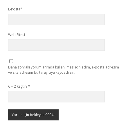
E-Posta*
Web Sitesi
Daha sonraki yorumlarımda kullanılması için adım, e-posta adresim
ve site adresim bu tarayıcıya kaydedilsin.
6 + 2 kaçtır?
*