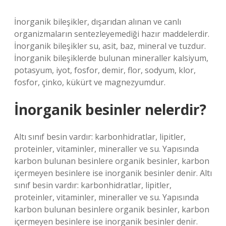
İnorganik bileşikler, dışarıdan alınan ve canlı
organizmaların sentezleyemediği hazır maddelerdir.
İnorganik bileşikler su, asit, baz, mineral ve tuzdur.
İnorganik bileşiklerde bulunan mineraller kalsiyum,
potasyum, iyot, fosfor, demir, flor, sodyum, klor,
fosfor, çinko, kükürt ve magnezyumdur.
İnorganik besinler nelerdir?
Altı sınıf besin vardır: karbonhidratlar, lipitler,
proteinler, vitaminler, mineraller ve su. Yapısında
karbon bulunan besinlere organik besinler, karbon
içermeyen besinlere ise inorganik besinler denir. Altı
sınıf besin vardır: karbonhidratlar, lipitler,
proteinler, vitaminler, mineraller ve su. Yapısında
karbon bulunan besinlere organik besinler, karbon
içermeyen besinlere ise inorganik besinler denir.