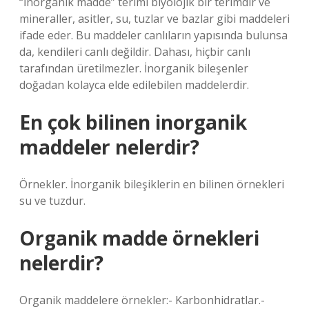
“İnorganik madde” terimi biyolojik bir terimdir ve
mineraller, asitler, su, tuzlar ve bazlar gibi maddeleri
ifade eder. Bu maddeler canlıların yapısında bulunsa
da, kendileri canlı değildir. Dahası, hiçbir canlı
tarafından üretilmezler. İnorganik bileşenler
doğadan kolayca elde edilebilen maddelerdir.
En çok bilinen inorganik
maddeler nelerdir?
Örnekler. İnorganik bileşiklerin en bilinen örnekleri
su ve tuzdur.
Organik madde örnekleri
nelerdir?
Organik maddelere örnekler:- Karbonhidratlar.-