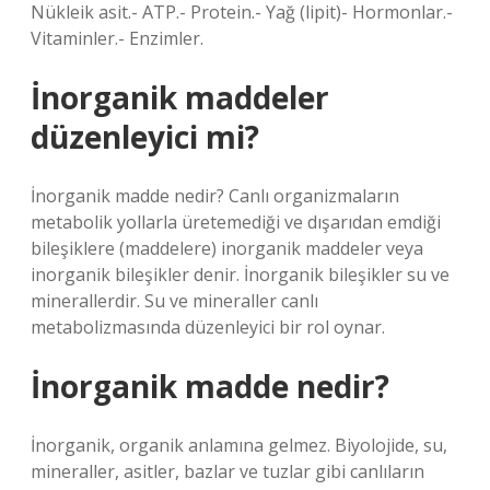
Nükleik asit.- ATP.- Protein.- Yağ (lipit)- Hormonlar.-
Vitaminler.- Enzimler.
İnorganik maddeler
düzenleyici mi?
İnorganik madde nedir? Canlı organizmaların
metabolik yollarla üretemediği ve dışarıdan emdiği
bileşiklere (maddelere) inorganik maddeler veya
inorganik bileşikler denir. İnorganik bileşikler su ve
minerallerdir. Su ve mineraller canlı
metabolizmasında düzenleyici bir rol oynar.
İnorganik madde nedir?
İnorganik, organik anlamına gelmez. Biyolojide, su,
mineraller, asitler, bazlar ve tuzlar gibi canlıların