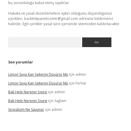
bu sorumluluğu kabul etmiş sayılırlar.
Hukuka ve yasal düzenlemelere aykırı olduğunu düşündüğünüz
içerikleri,
backlinkpanelicomtr@gmail.com
adresine bildirmeniz
halinde, ilgili içerikler yasal süre içerisinde sitemizden kaldırılacaktır.
Arama
Son yorumlar
Limon Suyu Kan Şekerini Düşürür Mü
için
admin
Limon Suyu Kan Şekerini Düşürür Mü
için
Ferhat
Bak Hele Nerenin Şivesi
için
admin
Bak Hele Nerenin Şivesi
için
Sağlam
Sosyalizm Ne Savunur
için
admin