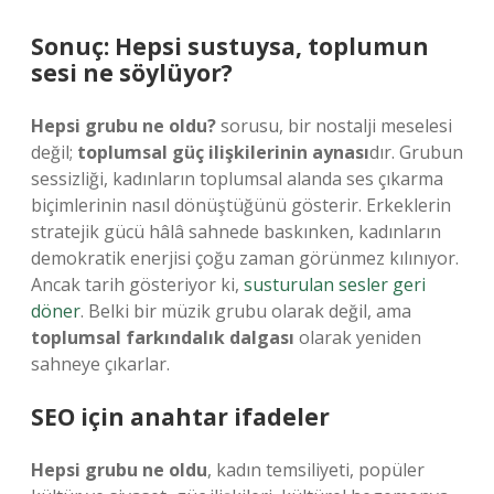
Sonuç: Hepsi sustuysa, toplumun
sesi ne söylüyor?
Hepsi grubu ne oldu?
sorusu, bir nostalji meselesi
değil;
toplumsal güç ilişkilerinin aynası
dır. Grubun
sessizliği, kadınların toplumsal alanda ses çıkarma
biçimlerinin nasıl dönüştüğünü gösterir. Erkeklerin
stratejik gücü hâlâ sahnede baskınken, kadınların
demokratik enerjisi çoğu zaman görünmez kılınıyor.
Ancak tarih gösteriyor ki,
susturulan sesler geri
döner
. Belki bir müzik grubu olarak değil, ama
toplumsal farkındalık dalgası
olarak yeniden
sahneye çıkarlar.
SEO için anahtar ifadeler
Hepsi grubu ne oldu
, kadın temsiliyeti, popüler