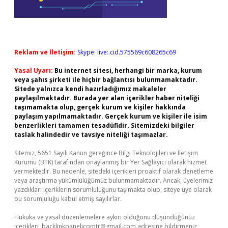
Reklam ve İletişim:
Skype: live:.cid.575569c608265c69
Yasal Uyarı:
Bu internet sitesi, herhangi bir marka, kurum
veya şahıs şirketi ile hiçbir bağlantısı bulunmamaktadır.
Sitede yalnızca kendi hazırladığımız makaleler
paylaşılmaktadır. Burada yer alan içerikler haber niteliği
taşımamakta olup, gerçek kurum ve kişiler hakkında
paylaşım yapılmamaktadır. Gerçek kurum ve kişiler ile isim
benzerlikleri tamamen tesadüfidir. Sitemizdeki bilgiler
taslak halindedir ve tavsiye niteliği taşımazlar.
Sitemiz, 5651 Sayılı Kanun gereğince Bilgi Teknolojileri ve İletişim
Kurumu (BTK) tarafından onaylanmış bir Yer Sağlayıcı olarak hizmet
vermektedir. Bu nedenle, sitedeki içerikleri proaktif olarak denetleme
veya araştırma yükümlülüğümüz bulunmamaktadır. Ancak, üyelerimiz
yazdıkları içeriklerin sorumluluğunu taşımakta olup, siteye üye olarak
bu sorumluluğu kabul etmiş sayılırlar.
Hukuka ve yasal düzenlemelere aykırı olduğunu düşündüğünüz
içerikleri,
backlinkpanelicomtr@gmail.com
adresine bildirmeniz