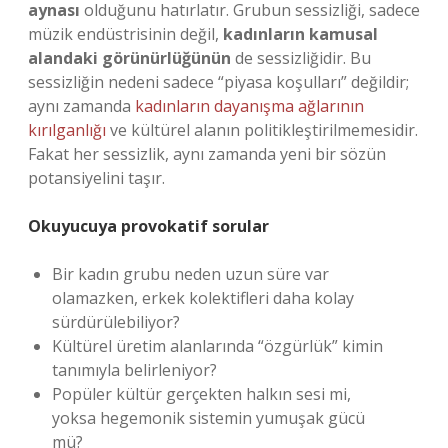
aynası
olduğunu hatırlatır. Grubun sessizliği, sadece
müzik endüstrisinin değil,
kadınların kamusal
alandaki görünürlüğünün
de sessizliğidir. Bu
sessizliğin nedeni sadece “piyasa koşulları” değildir;
aynı zamanda
kadınların dayanışma ağlarının
kırılganlığı
ve kültürel alanın politikleştirilmemesidir.
Fakat her sessizlik, aynı zamanda yeni bir sözün
potansiyelini taşır.
Okuyucuya provokatif sorular
Bir kadın grubu neden uzun süre var
olamazken, erkek kolektifleri daha kolay
sürdürülebiliyor?
Kültürel üretim alanlarında “özgürlük” kimin
tanımıyla belirleniyor?
Popüler kültür gerçekten halkın sesi mi,
yoksa hegemonik sistemin yumuşak gücü
mü?