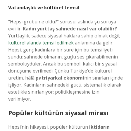
Vatandaşlık ve kültürel temsil
“Hepsi grubu ne oldu?” sorusu, aslında şu soruya
evrilir:
Kadın yurttaş sahnede nasıl var olabilir?
Yurttaşlık, sadece siyasal haklara sahip olmak değil;
kültürel alanda temsil edilmek
anlamına da gelir.
Hepsi, genç kadınlara bir süre için bu temsiliyeti
sundu: sahnede olmanın, güçlü ses çıkarabilmenin
sembolüydüler. Ancak bu sembol, kalıcı bir siyasal
dönüşüme evrilmedi. Çünkü Türkiye’de kültürel
üretim, hâlâ
patriyarkal ekonomi
nin sınırları içinde
işliyor. Kadınların sahnedeki gücü, sistematik olarak
estetikle sınırlanıyor; politikleşmesine izin
verilmiyor.
Popüler kültürün siyasal mirası
Hepsi’nin hikayesi, popüler kültürün
iktidarın