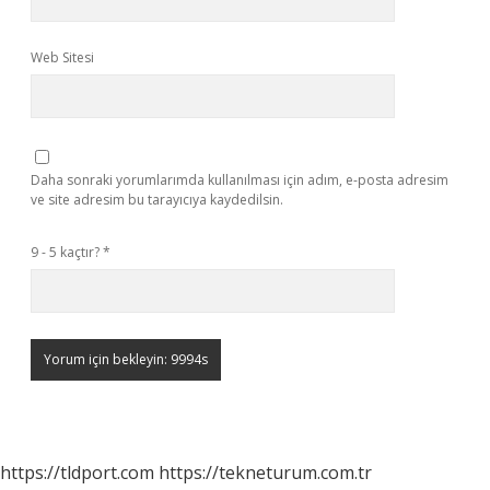
Web Sitesi
Daha sonraki yorumlarımda kullanılması için adım, e-posta adresim
ve site adresim bu tarayıcıya kaydedilsin.
9 - 5 kaçtır?
*
https://tldport.com
https://tekneturum.com.tr