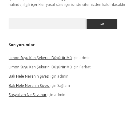
halinde, ilgili içerikler yasal süre içerisinde sitemizden kaldırılacaktır.
Arama
Son yorumlar
Limon Suyu Kan Şekerini Düşürür Mü
için
admin
Limon Suyu Kan Şekerini Düşürür Mü
için
Ferhat
Bak Hele Nerenin Şivesi
için
admin
Bak Hele Nerenin Şivesi
için
Sağlam
Sosyalizm Ne Savunur
için
admin