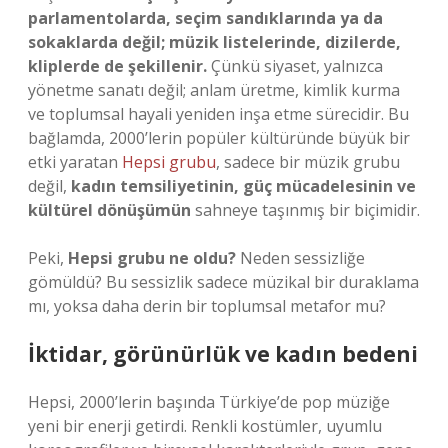
parlamentolarda, seçim sandıklarında ya da
sokaklarda değil; müzik listelerinde, dizilerde,
kliplerde de şekillenir.
Çünkü siyaset, yalnızca
yönetme sanatı değil; anlam üretme, kimlik kurma
ve toplumsal hayali yeniden inşa etme sürecidir. Bu
bağlamda, 2000’lerin popüler kültüründe büyük bir
etki yaratan
Hepsi grubu
, sadece bir müzik grubu
değil,
kadın temsiliyetinin, güç mücadelesinin ve
kültürel dönüşümün
sahneye taşınmış bir biçimidir.
Peki,
Hepsi grubu ne oldu?
Neden sessizliğe
gömüldü? Bu sessizlik sadece müzikal bir duraklama
mı, yoksa daha derin bir toplumsal metafor mu?
İktidar, görünürlük ve kadın bedeni
Hepsi, 2000’lerin başında Türkiye’de pop müziğe
yeni bir enerji getirdi. Renkli kostümler, uyumlu