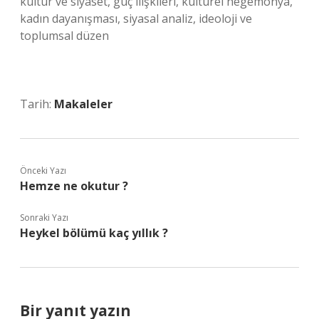
kültür ve siyaset, güç ilişkileri, kültürel hegemonya,
kadın dayanışması, siyasal analiz, ideoloji ve
toplumsal düzen
Tarih:
Makaleler
Önceki Yazı
Hemze ne okutur ?
Sonraki Yazı
Heykel bölümü kaç yıllık ?
Bir yanıt yazın