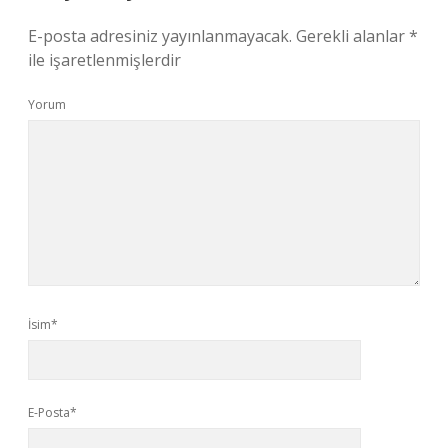
E-posta adresiniz yayınlanmayacak.
Gerekli alanlar
*
ile işaretlenmişlerdir
Yorum
İsim*
E-Posta*