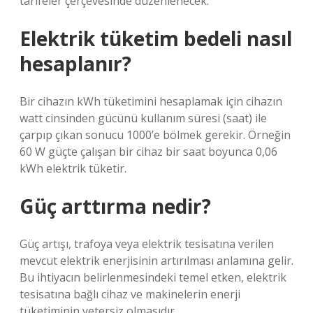
tarifeler çerçevesinde düzenlenecek.
Elektrik tüketim bedeli nasıl
hesaplanır?
Bir cihazın kWh tüketimini hesaplamak için cihazın
watt cinsinden gücünü kullanım süresi (saat) ile
çarpıp çıkan sonucu 1000’e bölmek gerekir. Örneğin
60 W güçte çalışan bir cihaz bir saat boyunca 0,06
kWh elektrik tüketir.
Güç arttırma nedir?
Güç artışı, trafoya veya elektrik tesisatına verilen
mevcut elektrik enerjisinin artırılması anlamına gelir.
Bu ihtiyacın belirlenmesindeki temel etken, elektrik
tesisatına bağlı cihaz ve makinelerin enerji
tüketiminin yetersiz olmasıdır.