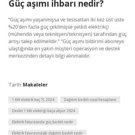
Güç aşımı ihbarı nedir?
“Güç aşımı yaşanmışsa ve tesisattan iki kez üst üste
%20’den fazla güç çekilmişse yetkili elektrikçi
(mühendis veya teknisyen/teknisyen) tarafından güç
artışı talep edilmelidir.” “Güç aşımı bildirimi aboneye
ulaştığında en yakın müşteri operasyon ve destek
merkezinden detaylı bilgi alınmalıdır.
Tarih:
Makaleler
1 kW elektrik kaç TL 2024
Dağıtım bedeli nasıl hesaplanır
Devlet 1 kW elektriği kaça alıyor 2024
Elektrik faturasında güç bedeli nedir
Elektrik faturasındaki dağıtım bedeli nedir