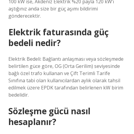
100 kW ise, Akdeniz Elektrik %20 payla 120 kW’ı
aştığınız anda size bir güç aşımı bildirimi
gönderecektir.
Elektrik faturasında güç
bedeli nedir?
Elektrik Bedeli: Bağlantı anlaşması veya sözleşmede
belirtilen güce göre, OG (Orta Gerilim) seviyesinde
bağlı özel trafo kullanan ve Çift Terimli Tarife
Sınıfına tabi olan kullanıcılardan aylık olarak tahsil
edilmek üzere EPDK tarafından belirlenen kW birim
bedelidir.
Sözleşme gücü nasıl
hesaplanır?