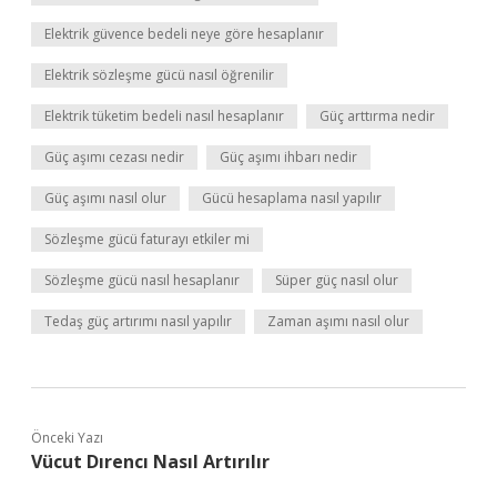
Elektrik güvence bedeli neye göre hesaplanır
Elektrik sözleşme gücü nasıl öğrenilir
Elektrik tüketim bedeli nasıl hesaplanır
Güç arttırma nedir
Güç aşımı cezası nedir
Güç aşımı ihbarı nedir
Güç aşımı nasıl olur
Gücü hesaplama nasıl yapılır
Sözleşme gücü faturayı etkiler mi
Sözleşme gücü nasıl hesaplanır
Süper güç nasıl olur
Tedaş güç artırımı nasıl yapılır
Zaman aşımı nasıl olur
Önceki Yazı
Vücut Dırencı Nasıl Artırılır