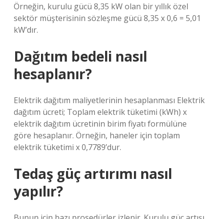
Örneğin, kurulu gücü 8,35 kW olan bir yıllık özel
sektör müşterisinin sözleşme gücü 8,35 x 0,6 = 5,01
kW’dır.
Dağıtım bedeli nasıl
hesaplanır?
Elektrik dağıtım maliyetlerinin hesaplanması Elektrik
dağıtım ücreti; Toplam elektrik tüketimi (kWh) x
elektrik dağıtım ücretinin birim fiyatı formülüne
göre hesaplanır. Örneğin, haneler için toplam
elektrik tüketimi x 0,7789’dur.
Tedaş güç artırımı nasıl
yapılır?
Bunun için bazı prosedürler izlenir. Kurulu güç artışı