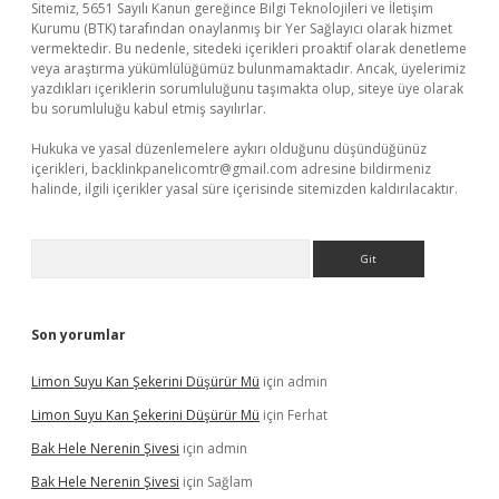
Sitemiz, 5651 Sayılı Kanun gereğince Bilgi Teknolojileri ve İletişim
Kurumu (BTK) tarafından onaylanmış bir Yer Sağlayıcı olarak hizmet
vermektedir. Bu nedenle, sitedeki içerikleri proaktif olarak denetleme
veya araştırma yükümlülüğümüz bulunmamaktadır. Ancak, üyelerimiz
yazdıkları içeriklerin sorumluluğunu taşımakta olup, siteye üye olarak
bu sorumluluğu kabul etmiş sayılırlar.
Hukuka ve yasal düzenlemelere aykırı olduğunu düşündüğünüz
içerikleri,
backlinkpanelicomtr@gmail.com
adresine bildirmeniz
halinde, ilgili içerikler yasal süre içerisinde sitemizden kaldırılacaktır.
Arama
Son yorumlar
Limon Suyu Kan Şekerini Düşürür Mü
için
admin
Limon Suyu Kan Şekerini Düşürür Mü
için
Ferhat
Bak Hele Nerenin Şivesi
için
admin
Bak Hele Nerenin Şivesi
için
Sağlam