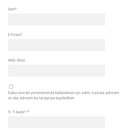
İsim*
E-Posta*
Web Sitesi
Daha sonraki yorumlarımda kullanılması için adım, e-posta adresim
ve site adresim bu tarayıcıya kaydedilsin.
9 - 5 kaçtır?
*