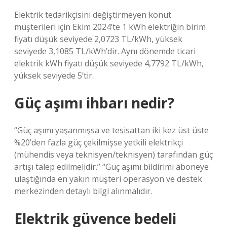
Elektrik tedarikçisini değiştirmeyen konut
müşterileri için Ekim 2024’te 1 kWh elektriğin birim
fiyatı düşük seviyede 2,0723 TL/kWh, yüksek
seviyede 3,1085 TL/kWh’dir. Aynı dönemde ticari
elektrik kWh fiyatı düşük seviyede 4,7792 TL/kWh,
yüksek seviyede 5’tir.
Güç aşımı ihbarı nedir?
“Güç aşımı yaşanmışsa ve tesisattan iki kez üst üste
%20’den fazla güç çekilmişse yetkili elektrikçi
(mühendis veya teknisyen/teknisyen) tarafından güç
artışı talep edilmelidir.” “Güç aşımı bildirimi aboneye
ulaştığında en yakın müşteri operasyon ve destek
merkezinden detaylı bilgi alınmalıdır.
Elektrik güvence bedeli