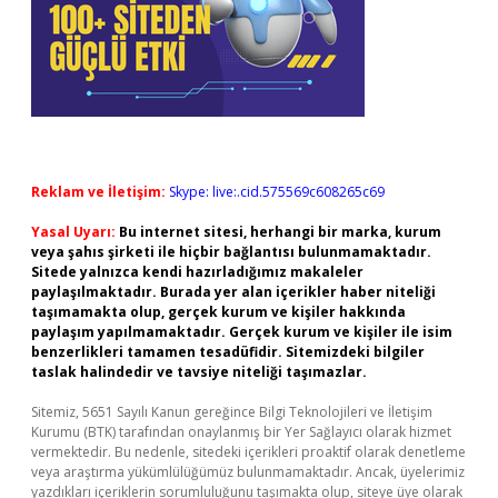
Reklam ve İletişim:
Skype: live:.cid.575569c608265c69
Yasal Uyarı:
Bu internet sitesi, herhangi bir marka, kurum
veya şahıs şirketi ile hiçbir bağlantısı bulunmamaktadır.
Sitede yalnızca kendi hazırladığımız makaleler
paylaşılmaktadır. Burada yer alan içerikler haber niteliği
taşımamakta olup, gerçek kurum ve kişiler hakkında
paylaşım yapılmamaktadır. Gerçek kurum ve kişiler ile isim
benzerlikleri tamamen tesadüfidir. Sitemizdeki bilgiler
taslak halindedir ve tavsiye niteliği taşımazlar.
Sitemiz, 5651 Sayılı Kanun gereğince Bilgi Teknolojileri ve İletişim
Kurumu (BTK) tarafından onaylanmış bir Yer Sağlayıcı olarak hizmet
vermektedir. Bu nedenle, sitedeki içerikleri proaktif olarak denetleme
veya araştırma yükümlülüğümüz bulunmamaktadır. Ancak, üyelerimiz
yazdıkları içeriklerin sorumluluğunu taşımakta olup, siteye üye olarak