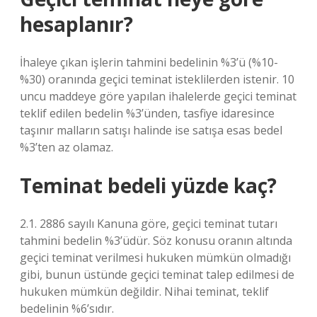
hesaplanır?
İhaleye çıkan işlerin tahmini bedelinin %3’ü (%10-
%30) oranında geçici teminat isteklilerden istenir. 10
uncu maddeye göre yapılan ihalelerde geçici teminat
teklif edilen bedelin %3’ünden, tasfiye idaresince
taşınır malların satışı halinde ise satışa esas bedel
%3’ten az olamaz.
Teminat bedeli yüzde kaç?
2.1. 2886 sayılı Kanuna göre, geçici teminat tutarı
tahmini bedelin %3’üdür. Söz konusu oranın altında
geçici teminat verilmesi hukuken mümkün olmadığı
gibi, bunun üstünde geçici teminat talep edilmesi de
hukuken mümkün değildir. Nihai teminat, teklif
bedelinin %6’sıdır.