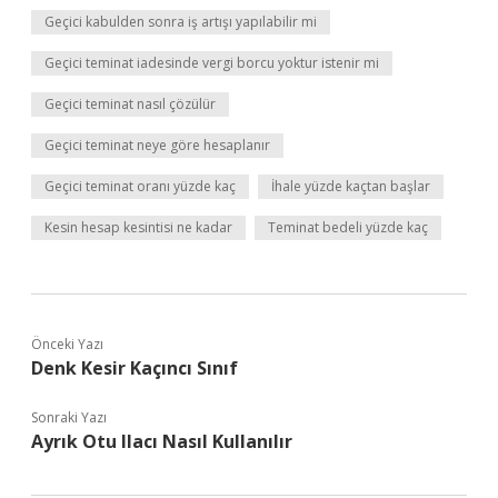
Geçici kabulden sonra iş artışı yapılabilir mi
Geçici teminat iadesinde vergi borcu yoktur istenir mi
Geçici teminat nasıl çözülür
Geçici teminat neye göre hesaplanır
Geçici teminat oranı yüzde kaç
İhale yüzde kaçtan başlar
Kesin hesap kesintisi ne kadar
Teminat bedeli yüzde kaç
Önceki Yazı
Denk Kesir Kaçıncı Sınıf
Sonraki Yazı
Ayrık Otu Ilacı Nasıl Kullanılır