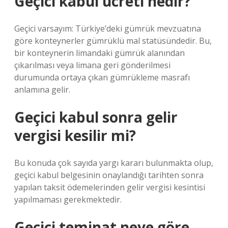
Geçici kabul ücreti nedir?
Geçici varsayım: Türkiye’deki gümrük mevzuatına
göre konteynerler gümrüklü mal statüsündedir. Bu,
bir konteynerin limandaki gümrük alanından
çıkarılması veya limana geri gönderilmesi
durumunda ortaya çıkan gümrükleme masrafı
anlamına gelir.
Geçici kabul sonra gelir
vergisi kesilir mi?
Bu konuda çok sayıda yargı kararı bulunmakta olup,
geçici kabul belgesinin onaylandığı tarihten sonra
yapılan taksit ödemelerinden gelir vergisi kesintisi
yapılmaması gerekmektedir.
Geçici teminat neye göre