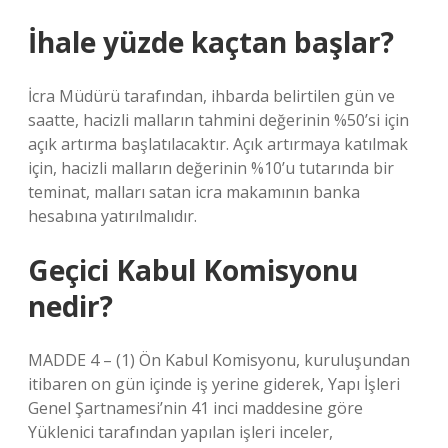
İhale yüzde kaçtan başlar?
İcra Müdürü tarafından, ihbarda belirtilen gün ve
saatte, hacizli malların tahmini değerinin %50’si için
açık artırma başlatılacaktır. Açık artırmaya katılmak
için, hacizli malların değerinin %10’u tutarında bir
teminat, malları satan icra makamının banka
hesabına yatırılmalıdır.
Geçici Kabul Komisyonu
nedir?
MADDE 4 – (1) Ön Kabul Komisyonu, kuruluşundan
itibaren on gün içinde iş yerine giderek, Yapı İşleri
Genel Şartnamesi’nin 41 inci maddesine göre
Yüklenici tarafından yapılan işleri inceler,