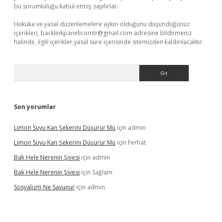
bu sorumluluğu kabul etmiş sayılırlar.
Hukuka ve yasal düzenlemelere aykırı olduğunu düşündüğünüz
içerikleri,
backlinkpanelicomtr@gmail.com
adresine bildirmeniz
halinde, ilgili içerikler yasal süre içerisinde sitemizden kaldırılacaktır.
Arama
Son yorumlar
Limon Suyu Kan Şekerini Düşürür Mü
için
admin
Limon Suyu Kan Şekerini Düşürür Mü
için
Ferhat
Bak Hele Nerenin Şivesi
için
admin
Bak Hele Nerenin Şivesi
için
Sağlam
Sosyalizm Ne Savunur
için
admin