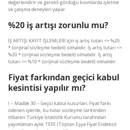
değerlendirir ve gerekli gördüğü kısımlarda işletme
ve çalışma deneyleri yapar.
%20 iş artışı zorunlu mu?
İŞ ARTIŞI KAYIT İŞLEMLERİ için iş artış tutarı <= %20
* (orijinal sözleşme bedeli) olmalıdır. İş artış tutarı <=
%20 * (orijinal sözleşme bedeli) olmalıdır. İş artış
tutarı <= %10 * (orijinal sözleşme bedeli) olmalıdır.
Fiyat farkından geçici kabul
kesintisi yapılır mı?
I – Madde 30 – Geçici kabul kusurları. Fiyat farkı
ödenen işlerde, bu tutar sözleşme tarihinden
itibaren Türkiye İstatistik Kurumu tarafından
yayımlanan aylık TEFE (Toptan Eşya Fiyat Endeksi)