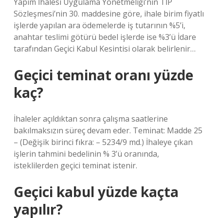
Yapım İhalesi Uygulama Yönetmeliği’nin TİP
Sözleşmesi’nin 30. maddesine göre, ihale birim fiyatlı
işlerde yapılan ara ödemelerde iş tutarının %5’i,
anahtar teslimi götürü bedel işlerde ise %3’ü İdare
tarafından Geçici Kabul Kesintisi olarak belirlenir…
Geçici teminat oranı yüzde
kaç?
İhaleler açıldıktan sonra çalışma saatlerine
bakılmaksızın süreç devam eder. Teminat: Madde 25
– (Değişik birinci fıkra: – 5234/9 md.) İhaleye çıkan
işlerin tahmini bedelinin % 3’ü oranında,
isteklilerden geçici teminat istenir.
Geçici kabul yüzde kaçta
yapılır?