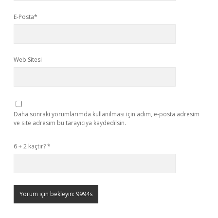
E-Posta*
Web Sitesi
Daha sonraki yorumlarımda kullanılması için adım, e-posta adresim
ve site adresim bu tarayıcıya kaydedilsin.
6 + 2 kaçtır?
*