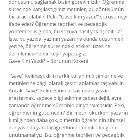
dönüşümü sağlamak bizim görevimizdir. Öğrenme
sürecinde karşılaştığımız metinler, bu dönüşümün
bir aracı olabilir. Peki, “Gave kim yazdı?” sorusu neyi
ifade eder? Öğrenme teorileri ve pedagojik
yöntemler ışığında, bu soruya nasıl yaklaşabiliriz?
İşte, bu yazıda, yazının yazarı hakkında düşünmek
yerine, öğrenme sürecindeki etkileri üzerine
derinlemesine bir keşif yapacağız.
Gave Kim Yazdı? – Sorunun Kökeni
“Gave” kelimesi, dilin farklı kullanım biçimlerine ve
metinlerine bağlı olarak çeşitli anlamlar taşıyabilir.
Ancak “Gave” kelimesinin arkasındaki yazarı
araştırmak, sadece bilgi edinme çabası değil, aynı
zamanda öğrenme sürecinin bir yansımasıdır. Peki,
öğrenmenin gücü nedir? Bir metni okurken, yazarın
kimliğinden daha çok, o metnin öğrencinin zihinsel
dünyasında yaratacağı etkinin önemli olduğunu
unutmamalıyız. Bu, öğrenme teorileri ve pedagojik