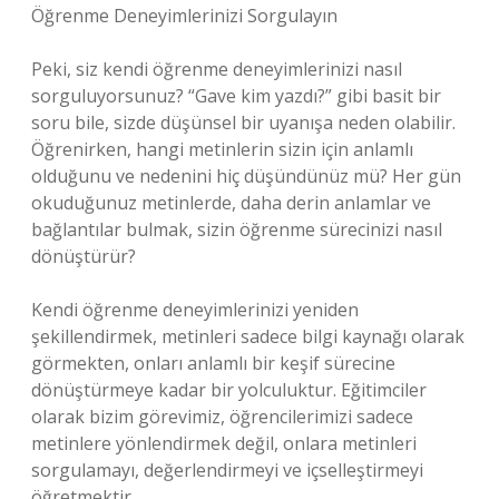
Öğrenme Deneyimlerinizi Sorgulayın
Peki, siz kendi öğrenme deneyimlerinizi nasıl
sorguluyorsunuz? “Gave kim yazdı?” gibi basit bir
soru bile, sizde düşünsel bir uyanışa neden olabilir.
Öğrenirken, hangi metinlerin sizin için anlamlı
olduğunu ve nedenini hiç düşündünüz mü? Her gün
okuduğunuz metinlerde, daha derin anlamlar ve
bağlantılar bulmak, sizin öğrenme sürecinizi nasıl
dönüştürür?
Kendi öğrenme deneyimlerinizi yeniden
şekillendirmek, metinleri sadece bilgi kaynağı olarak
görmekten, onları anlamlı bir keşif sürecine
dönüştürmeye kadar bir yolculuktur. Eğitimciler
olarak bizim görevimiz, öğrencilerimizi sadece
metinlere yönlendirmek değil, onlara metinleri
sorgulamayı, değerlendirmeyi ve içselleştirmeyi
öğretmektir.