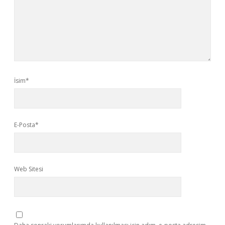
İsim*
E-Posta*
Web Sitesi