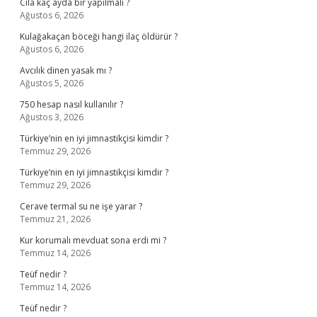
Cila kaç ayda bir yapılmalı ?
Ağustos 6, 2026
Kulağakaçan böceği hangi ilaç öldürür ?
Ağustos 6, 2026
Avcılık dinen yasak mı ?
Ağustos 5, 2026
750 hesap nasıl kullanılır ?
Ağustos 3, 2026
Türkiye’nin en iyi jimnastikçisi kimdir ?
Temmuz 29, 2026
Türkiye’nin en iyi jimnastikçisi kimdir ?
Temmuz 29, 2026
Cerave termal su ne işe yarar ?
Temmuz 21, 2026
Kur korumalı mevduat sona erdi mi ?
Temmuz 14, 2026
Teüf nedir ?
Temmuz 14, 2026
Teüf nedir ?