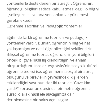
yöntemlerle desteklenen bir süreçtir. Öğrencinin,
öğrendiği bilgileri sadece kabul etmesi değil, o bilgiyi
içselleştirmesi ve ona yeni anlamlar yüklemesi
gerekmektedir.
Öğrenme Teorileri ve Pedagojik Yöntemler
Eğitimde farklı öğrenme teorileri ve pedagojik
yöntemler vardır. Bunlar, öğrencinin bilgiye nasıl
yaklaşacağını ve nasıl öğrenileceğini şekillendirir.
Bilişsel öğrenme teorisi, öğrencilerin yeni bilgileri
önceki bilgiyle nasıl ilişkilendirdiğini ve anlam
oluşturduğunu inceler. Vygotsky’nin sosyo-kültürel
öğrenme teorisi ise, öğrenmenin sosyal bir süreç
olduğunu ve bireylerin çevresindeki kişilerden
etkilendiğini savunur. Her iki teori de “Gave kim
yazdı?” sorusunun ötesinde, bir metni öğrenme
süreci olarak nasıl ele alacağımıza dair
derinlemesine bir bakış açısı sağlar.