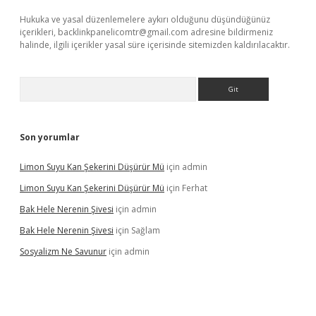
Hukuka ve yasal düzenlemelere aykırı olduğunu düşündüğünüz
içerikleri,
backlinkpanelicomtr@gmail.com
adresine bildirmeniz
halinde, ilgili içerikler yasal süre içerisinde sitemizden kaldırılacaktır.
Arama
Son yorumlar
Limon Suyu Kan Şekerini Düşürür Mü
için
admin
Limon Suyu Kan Şekerini Düşürür Mü
için
Ferhat
Bak Hele Nerenin Şivesi
için
admin
Bak Hele Nerenin Şivesi
için
Sağlam
Sosyalizm Ne Savunur
için
admin