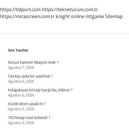
https://tldport.com
https://tekneturum.com.tr
https://mirascreen.com.tr
knight online
nttgame
Sitemap
Sidebar
Son Yazılar
Kurşun kalemin hikayesi nedir ?
Ağustos 7, 2026
Cila kaç ayda bir yapılmalı ?
Ağustos 6, 2026
Kulağakaçan böceği hangi ilaç öldürür ?
Ağustos 6, 2026
Avcılık dinen yasak mı ?
Ağustos 5, 2026
750 hesap nasıl kullanılır ?
Ağustos 3, 2026