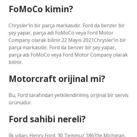
FoMoCo kimin?
Chrysler’in bir parça markasıdır. Ford da benzer bir
şey yapar, parça adı FoMoCo veya Ford Motor
Company olarak bilinir.22 Mayıs 2021Chrysler’in bir
parça markasıdır. Ford da benzer bir şey yapar,
parça adı FoMoCo veya Ford Motor Company olarak
bilinir.
Motorcraft orijinal mi?
Bu, Ford tarafından yetkilendirilmiş orijinal bir servis
ürünüdür.
Ford sahibi nereli?
İlk yılları. Henry Ford, 30 Temmuz 1863’te Michigan,