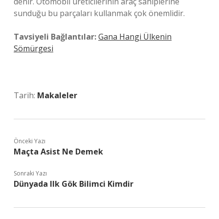
denir. Otomobil üreticilerinin araç sahiplerine
sunduğu bu parçaları kullanmak çok önemlidir.
Tavsiyeli Bağlantılar:
Gana Hangi Ülkenin
Sömürgesi
Tarih:
Makaleler
Önceki Yazı
Maçta Asist Ne Demek
Sonraki Yazı
Dünyada Ilk Gök Bilimci Kimdir