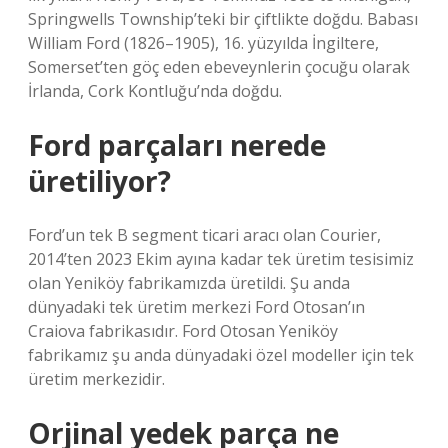
Springwells Township’teki bir çiftlikte doğdu. Babası
William Ford (1826–1905), 16. yüzyılda İngiltere,
Somerset’ten göç eden ebeveynlerin çocuğu olarak
İrlanda, Cork Kontluğu’nda doğdu.
Ford parçaları nerede
üretiliyor?
Ford’un tek B segment ticari aracı olan Courier,
2014’ten 2023 Ekim ayına kadar tek üretim tesisimiz
olan Yeniköy fabrikamızda üretildi. Şu anda
dünyadaki tek üretim merkezi Ford Otosan’ın
Craiova fabrikasıdır. Ford Otosan Yeniköy
fabrikamız şu anda dünyadaki özel modeller için tek
üretim merkezidir.
Orjinal yedek parça ne