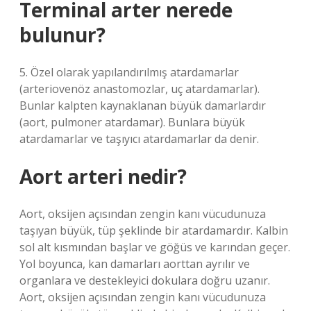
Terminal arter nerede
bulunur?
5. Özel olarak yapılandırılmış atardamarlar
(arteriovenöz anastomozlar, uç atardamarlar).
Bunlar kalpten kaynaklanan büyük damarlardır
(aort, pulmoner atardamar). Bunlara büyük
atardamarlar ve taşıyıcı atardamarlar da denir.
Aort arteri nedir?
Aort, oksijen açısından zengin kanı vücudunuza
taşıyan büyük, tüp şeklinde bir atardamardır. Kalbin
sol alt kısmından başlar ve göğüs ve karından geçer.
Yol boyunca, kan damarları aorttan ayrılır ve
organlara ve destekleyici dokulara doğru uzanır.
Aort, oksijen açısından zengin kanı vücudunuza