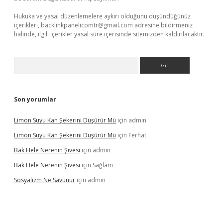
Hukuka ve yasal düzenlemelere aykırı olduğunu düşündüğünüz
içerikleri,
backlinkpanelicomtr@gmail.com
adresine bildirmeniz
halinde, ilgili içerikler yasal süre içerisinde sitemizden kaldırılacaktır.
Arama
Son yorumlar
Limon Suyu Kan Şekerini Düşürür Mü
için
admin
Limon Suyu Kan Şekerini Düşürür Mü
için
Ferhat
Bak Hele Nerenin Şivesi
için
admin
Bak Hele Nerenin Şivesi
için
Sağlam
Sosyalizm Ne Savunur
için
admin