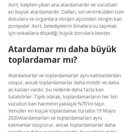
Aort, kalpten çıkan ana atardamardır ve vücuttaki
en büyük atardamardır. Dalları, sol ventrikülden tüm
dokulara ve organlara oksijen açısından zengin kan
pompalar. Aort, belediyelerin binalara su taşımak
için sokaklara döşediği büyük borulara benzer.
Atardamar mı daha büyük
toplardamar mı?
Atardamarlar ve toplardamarlar aynı katmanlardan
oluşur, ancak toplardamarlar daha incedir ve daha
az kasları vardır, bu nedenle daha fazla kan
tutabilirler. Tipik olarak, toplardamarların her biri
vücudun kan hacminin yaklaşık %70’ini taşır.
Venüller en küçük toplardamar türüdür.19 Mayıs
2020Atardamarları ve toplardamarları aynı
katmanlar oluşturur, ancak toplardamarlar daha