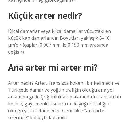
kası içinde bir ağ gibi dağılmıştır.
Küçük arter nedir?
Kılcal damarlar veya kılcal damarlar vücuttaki en
küçük kan damarlarıdır. Boyutları yaklaşık 5–10
μm’dir (çapları 0,007 mm ile 0,150 mm arasında
değişir).
Ana arter mi arter mi?
Arter nedir? Arter, Fransızca kökenli bir kelimedir ve
Türkçede damar ve yoğun trafiğin olduğu ana yol
anlamına gelir. Çoğunlukla tıp alanında kullanılan bu
kelime, gayrimenkul sektöründe yoğun trafiğin
olduğu yolları ifade eder. Genellikle “ana arter
üzerinde” kalıbıyla kullanılır.