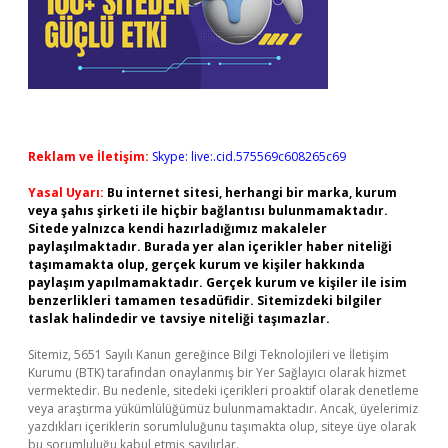
Reklam ve İletişim:
Skype: live:.cid.575569c608265c69
Yasal Uyarı:
Bu internet sitesi, herhangi bir marka, kurum
veya şahıs şirketi ile hiçbir bağlantısı bulunmamaktadır.
Sitede yalnızca kendi hazırladığımız makaleler
paylaşılmaktadır. Burada yer alan içerikler haber niteliği
taşımamakta olup, gerçek kurum ve kişiler hakkında
paylaşım yapılmamaktadır. Gerçek kurum ve kişiler ile isim
benzerlikleri tamamen tesadüfidir. Sitemizdeki bilgiler
taslak halindedir ve tavsiye niteliği taşımazlar.
Sitemiz, 5651 Sayılı Kanun gereğince Bilgi Teknolojileri ve İletişim
Kurumu (BTK) tarafından onaylanmış bir Yer Sağlayıcı olarak hizmet
vermektedir. Bu nedenle, sitedeki içerikleri proaktif olarak denetleme
veya araştırma yükümlülüğümüz bulunmamaktadır. Ancak, üyelerimiz
yazdıkları içeriklerin sorumluluğunu taşımakta olup, siteye üye olarak
bu sorumluluğu kabul etmiş sayılırlar.