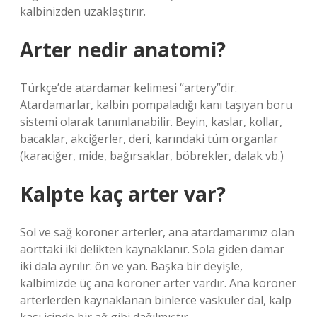
kalbinizden uzaklaştırır.
Arter nedir anatomi?
Türkçe’de atardamar kelimesi “artery”dir.
Atardamarlar, kalbin pompaladığı kanı taşıyan boru
sistemi olarak tanımlanabilir. Beyin, kaslar, kollar,
bacaklar, akciğerler, deri, karındaki tüm organlar
(karaciğer, mide, bağırsaklar, böbrekler, dalak vb.)
Kalpte kaç arter var?
Sol ve sağ koroner arterler, ana atardamarımız olan
aorttaki iki delikten kaynaklanır. Sola giden damar
iki dala ayrılır: ön ve yan. Başka bir deyişle,
kalbimizde üç ana koroner arter vardır. Ana koroner
arterlerden kaynaklanan binlerce vasküler dal, kalp