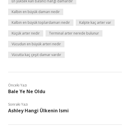
En yüksek kan basıncı hangi damardır
Kalbin en büyük damarı nedir
Kalbin en büyük toplardamarı nedir
Kalpte kaç arter var
Küçük arter nedir
Terminal arter nerede bulunur
Vücudun en büyük arteri nedir
Vücutta kaç çeşit damar vardır
Önceki Yazı
Bale Ye Ne Oldu
Sonraki Yazı
Ashley Hangi Ülkenin Ismi