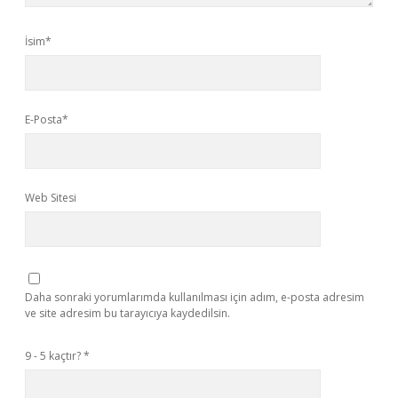
İsim*
E-Posta*
Web Sitesi
Daha sonraki yorumlarımda kullanılması için adım, e-posta adresim
ve site adresim bu tarayıcıya kaydedilsin.
9 - 5 kaçtır?
*