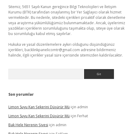
Sitemiz, 5651 Sayılı Kanun gereğince Bilgi Teknolojileri ve İletişim
Kurumu (BTK) tarafından onaylanmış bir Yer Sağlayıcı olarak hizmet
vermektedir. Bu nedenle, sitedeki içerikleri proaktif olarak denetleme
veya araştırma yükümlülüğümüz bulunmamaktadır. Ancak, üyelerimiz
yazdıkları içeriklerin sorumluluğunu taşımakta olup, siteye üye olarak
bu sorumluluğu kabul etmiş sayılırlar.
Hukuka ve yasal düzenlemelere aykırı olduğunu düşündüğünüz
içerikleri,
backlinkpanelicomtr@gmail.com
adresine bildirmeniz
halinde, ilgili içerikler yasal süre içerisinde sitemizden kaldırılacaktır.
Arama
Son yorumlar
Limon Suyu Kan Şekerini Düşürür Mü
için
admin
Limon Suyu Kan Şekerini Düşürür Mü
için
Ferhat
Bak Hele Nerenin Şivesi
için
admin
Bak Hele Nerenin Şivesi
için
Sağlam