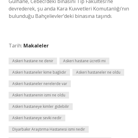
Gülhane, Cebeci’deki binasını Tıp Fakültesi’ne
devrederek, şu anda Kara Kuvvetleri Komutanlığı’nın
bulunduğu Bahçelievler’deki binasına taşındı.
Tarih:
Makaleler
Askeri hastane ne denir
Askeri hastane ücretli mi
Askeri hastaneler kime bağlıdır
Askeri hastaneler ne oldu
Askeri hastaneler nerelerde var
Askeri hastanenin ismi ne oldu
Askeri hastaneye kimler gidebilir
Askeri hastaneye sevki nedir
Diyarbakır Araştırma Hastanesi ismi nedir