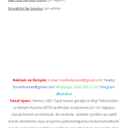
Sosyalizm Ne Savunur
için
admin
iriş
Reklam ve İletişim:
E-mail:
backlinkpaneli@gmail.com
Teams:
forumhizmeti@gmail.com
Whatsapp: 0262 606 0 726
Telegram:
@karabul
Yasal Uyarı:
Sitemiz, 5651 Sayılı Kanun gereğince Bilgi Teknolojileri
ve İletişim Kurumu (BTK) tarafından onaylanmış bir Yer Sağlayıcı
olarak hizmet vermektedir. Bu nedenle, sitedeki içerikleri proaktif
olarak denetleme veya araştırma yükümlülüğümüz bulunmamaktadır.