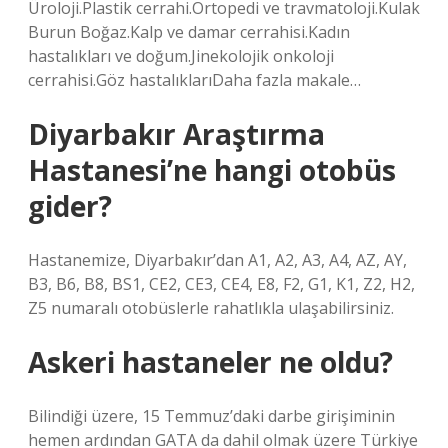
Üroloji.Plastik cerrahi.Ortopedi ve travmatoloji.Kulak
Burun Boğaz.Kalp ve damar cerrahisi.Kadın
hastalıkları ve doğum.Jinekolojik onkoloji
cerrahisi.Göz hastalıklarıDaha fazla makale…
Diyarbakır Araştırma
Hastanesi’ne hangi otobüs
gider?
Hastanemize, Diyarbakır’dan A1, A2, A3, A4, AZ, AY,
B3, B6, B8, BS1, CE2, CE3, CE4, E8, F2, G1, K1, Z2, H2,
Z5 numaralı otobüslerle rahatlıkla ulaşabilirsiniz.
Askeri hastaneler ne oldu?
Bilindiği üzere, 15 Temmuz’daki darbe girişiminin
hemen ardından GATA da dahil olmak üzere Türkiye