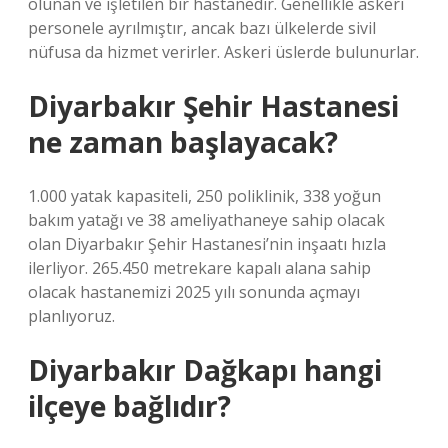
olunan ve işletilen bir hastanedir. Genellikle askeri
personele ayrılmıştır, ancak bazı ülkelerde sivil
nüfusa da hizmet verirler. Askeri üslerde bulunurlar.
Diyarbakır Şehir Hastanesi
ne zaman başlayacak?
1.000 yatak kapasiteli, 250 poliklinik, 338 yoğun
bakım yatağı ve 38 ameliyathaneye sahip olacak
olan Diyarbakır Şehir Hastanesi’nin inşaatı hızla
ilerliyor. 265.450 metrekare kapalı alana sahip
olacak hastanemizi 2025 yılı sonunda açmayı
planlıyoruz.
Diyarbakır Dağkapı hangi
ilçeye bağlıdır?