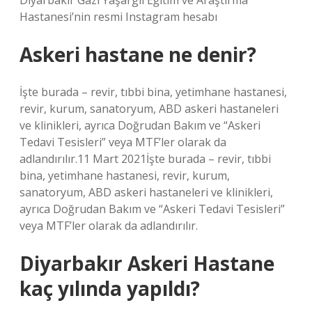
Diyarbakır Gazi Yaşargil Eğitim ve Araştırma
Hastanesi’nin resmi Instagram hesabı
Askeri hastane ne denir?
İşte burada – revir, tıbbi bina, yetimhane hastanesi,
revir, kurum, sanatoryum, ABD askeri hastaneleri
ve klinikleri, ayrıca Doğrudan Bakım ve “Askeri
Tedavi Tesisleri” veya MTF’ler olarak da
adlandırılır.11 Mart 2021İşte burada – revir, tıbbi
bina, yetimhane hastanesi, revir, kurum,
sanatoryum, ABD askeri hastaneleri ve klinikleri,
ayrıca Doğrudan Bakım ve “Askeri Tedavi Tesisleri”
veya MTF’ler olarak da adlandırılır.
Diyarbakır Askeri Hastane
kaç yılında yapıldı?