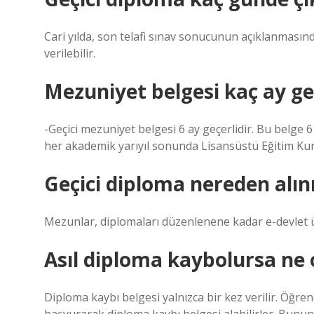
Cari yılda, son telafi sınav sonucunun açıklanmasınd
verilebilir.
Mezuniyet belgesi kaç ay ge
-Geçici mezuniyet belgesi 6 ay geçerlidir. Bu belge 6
her akademik yarıyıl sonunda Lisansüstü Eğitim Kurul
Geçici diploma nereden alın
Mezunlar, diplomaları düzenlenene kadar e-devlet ü
Asıl diploma kaybolursa ne 
Diploma kaybı belgesi yalnızca bir kez verilir. Öğre