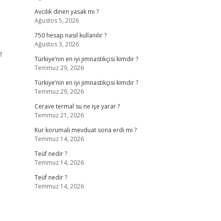
Avcılık dinen yasak mı ?
Ağustos 5, 2026
750 hesap nasıl kullanılır ?
Ağustos 3, 2026
e
Türkiye’nin en iyi jimnastikçisi kimdir ?
Temmuz 29, 2026
Türkiye’nin en iyi jimnastikçisi kimdir ?
Temmuz 29, 2026
Cerave termal su ne işe yarar ?
Temmuz 21, 2026
Kur korumalı mevduat sona erdi mi ?
Temmuz 14, 2026
Teüf nedir ?
Temmuz 14, 2026
Teüf nedir ?
Temmuz 14, 2026