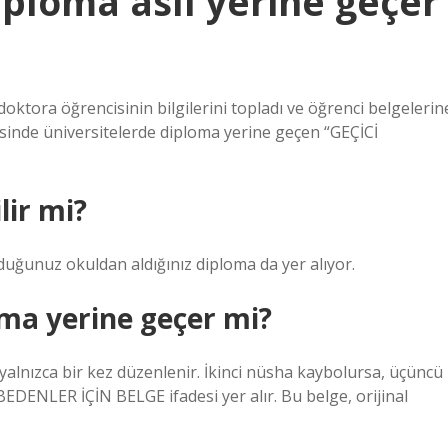
iploma aslı yerine geçer
oktora öğrencisinin bilgilerini topladı ve öğrenci belgelerin
yesinde üniversitelerde diploma yerine geçen “GEÇİCİ
lir mi?
duğunuz okuldan aldığınız diploma da yer alıyor.
oma yerine geçer mi?
yalnızca bir kez düzenlenir. İkinci nüsha kaybolursa, üçüncü
NLER İÇİN BELGE ifadesi yer alır. Bu belge, orijinal