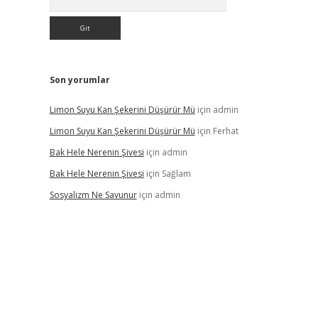
Son yorumlar
Limon Suyu Kan Şekerini Düşürür Mü
için
admin
Limon Suyu Kan Şekerini Düşürür Mü
için
Ferhat
Bak Hele Nerenin Şivesi
için
admin
Bak Hele Nerenin Şivesi
için
Sağlam
Sosyalizm Ne Savunur
için
admin