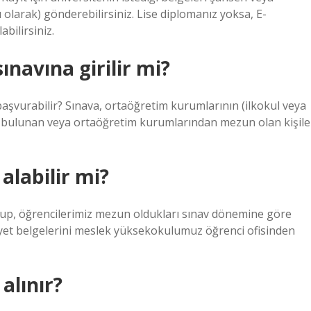
ı olarak) gönderebilirsiniz. Lise diplomanız yoksa, E-
bilirsiniz.
navına girilir mi?
aşvurabilir? Sınava, ortaöğretim kurumlarının (ilkokul veya
ında bulunan veya ortaöğretim kurumlarından mezun olan kişile
alabilir mi?
 olup, öğrencilerimiz mezun oldukları sınav dönemine göre
niyet belgelerini meslek yüksekokulumuz öğrenci ofisinden
 alınır?