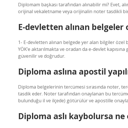
Diplomam başkası tarafından alınabilir mi? Evet, alına
orijinal vekaletname veya orijinalin noter tasdikli b
E-devletten alınan belgeler 
1- E-devletten alınan belgede yer alan bilgiler özel 
YÖK’e aktarılmakta ve oradan da e-devlet kapısına 
güvenilir ve doğrudur.
Diploma aslına apostil yapıl
Diploma belgelerinin tercümesi sırasında noter, 
tasdik eder. Noter tarafından onaylanan bu tercüme, 
bulunduğu il ve ilçede) götürülür ve apostille onayla
Diploma aslı kaybolursa ne 