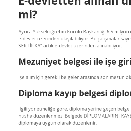
E-devletten alınan d
mi?
Ayrıca Yükseköğretim Kurulu Başkanlığı 6,5 milyon d
e-devlet üzerinden ulaşılabiliyor. Bu çalışmalar sa
SERTİFİKA” artık e-devlet üzerinden alınabiliyor.
Mezuniyet belgesi ile işe giri
İşe alım için gerekli belgeler arasında son mezun ol
Diploma kayıp belgesi dipl
İlgili yönetmeliğe göre, diploma yerine geçen belge 
nüsha düzenlenmez. Belgede DİPLOMALARINI KAYBEDE
diplomaya uygun olarak düzenlenir.