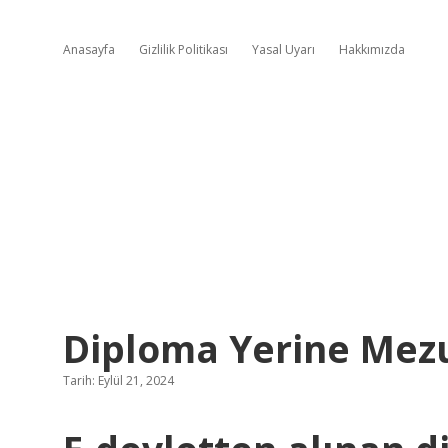
Anasayfa
Gizlilik Politikası
Yasal Uyarı
Hakkımızda
Diploma Yerine Mezu
Tarih: Eylül 21, 2024