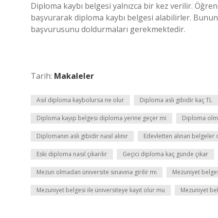
Diploma kaybı belgesi yalnızca bir kez verilir. Öğre
başvurarak diploma kaybı belgesi alabilirler. Bunu
başvurusunu doldurmaları gerekmektedir.
Tarih:
Makaleler
Asıl diploma kaybolursa ne olur
Diploma aslı gibidir kaç TL
Diploma kayıp belgesi diploma yerine geçer mi
Diploma olma
Diplomanın aslı gibidir nasıl alınır
Edevletten alınan belgeler 
Eski diploma nasıl çıkarılır
Geçici diploma kaç günde çıkar
Mezun olmadan üniversite sınavına girilir mi
Mezuniyet belge
Mezuniyet belgesi ile üniversiteye kayıt olur mu
Mezuniyet bel