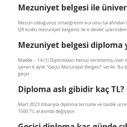
Mezuniyet belgesi ile ünive
Mezun olduğunuz ortaöğretim kurumu tarafından bir
QR kodlu mezuniyet belgeniz ile e-devlet üzerinden k
Mezuniyet belgesi diploma 
Madde – 14 (1) Diplomaları henüz verilmemiş olan mez
içeren 6 aylık “Geçici Mezuniyet Belgesi” verilir. B
geçer.
Diploma aslı gibidir kaç TL?
Mart 2023 itibarıyla diploma tercüme ve tasdik ücret
1500 TL arasında değişiyor.
Geçici diploma kaç günde çı