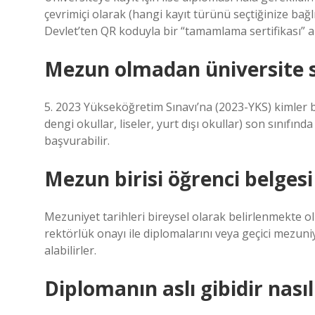
çevrimiçi olarak (hangi kayıt türünü seçtiğinize bağl
Devlet’ten QR koduyla bir “tamamlama sertifikası” ala
Mezun olmadan üniversite sı
5. 2023 Yükseköğretim Sınavı’na (2023-YKS) kimler b
dengi okullar, liseler, yurt dışı okullar) son sınıf
başvurabilir.
Mezun birisi öğrenci belgesi 
Mezuniyet tarihleri ​​bireysel olarak belirlenmekte
rektörlük onayı ile diplomalarını veya geçici mezu
alabilirler.
Diplomanın aslı gibidir nasıl