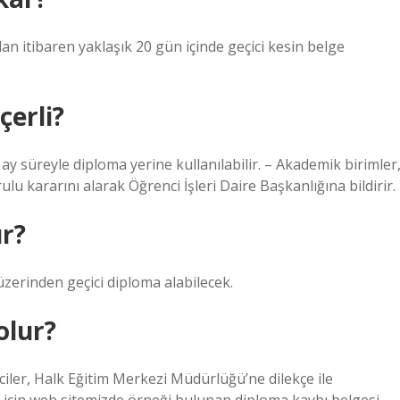
an itibaren yaklaşık 20 gün içinde geçici kesin belge
çerli?
 ay süreyle diploma yerine kullanılabilir. – Akademik birimler
u kararını alarak Öğrenci İşleri Daire Başkanlığına bildirir.
ır?
zerinden geçici diploma alabilecek.
olur?
nciler, Halk Eğitim Merkezi Müdürlüğü’ne dilekçe ile