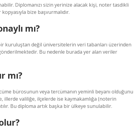
bilir. Diplomanızı sizin yerinize alacak kişi, noter tasdikli
ir kopyasıyla bize başvurmalıdır.
onaylı mı?
bir kuruluştan değil üniversitelerin veri tabanları üzerinden
gönderilmektedir. Bu nedenle burada yer alan veriler
ır mı?
tercüme bürosunun veya tercümanın yeminli beyanı olduğunu
illerde valiliğe, ilçelerde ise kaymakamlığa (noterin
tılır. Bu diploma artık başka bir ülkeye sunulabilir.
olur?