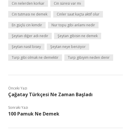
Cin nelerden korkar
Cin süresi var mı
Cin tutması ne demek
Cinler saat kaçta aktif olur
En güçlü cin kimdir
Nur topu gibi anlamı nedir
Şeytan diğer adı nedir
Şeytan gibisin ne demek
Şeytan nasil bisey
Şeytan neye benziyor
Turp gibi olmak ne demektir
Turp gibiyim neden denir
Önceki Yazı
Çağatay Türkçesi Ne Zaman Başladı
Sonraki Yazı
100 Pamuk Ne Demek