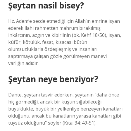
Şeytan nasil bisey?
Hz. Adem’e secde etmediği için Allah’ın emrine isyan
ederek ilahi rahmetten mahrum bırakılmış;
inkârcının, azgın ve kibirlinin (bk. Kehf 18/50), isyan,
küfür, kötülük, fesat, kısacası bütün
olumsuzluklarla özdeşleşmiş ve insanları
saptırmaya çalışan gözle görülmeyen manevi
varlığın adıdır.
Şeytan neye benziyor?
Dante, şeytanı tasvir ederken, şeytanın “daha ​​önce
hiç görmediği, ancak bir kuşun sığabileceği
büyüklükte, büyük bir yelkenliye benzeyen kanatları
olduğunu, ancak bu kanatların yarasa kanatları gibi
tüysüz olduğunu” söyler (Kıta: 34: 49-51).