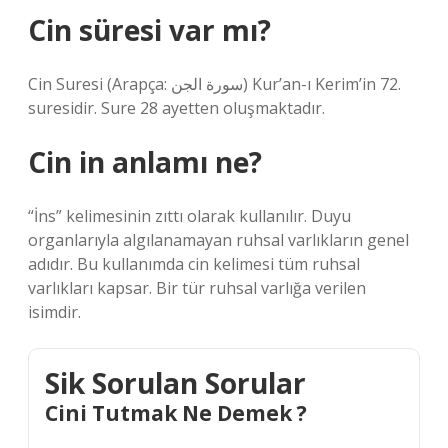
Cin süresi var mı?
Cin Suresi (Arapça: سورة الجن) Kur’an-ı Kerim’in 72.
suresidir. Sure 28 ayetten oluşmaktadır.
Cin in anlamı ne?
“İns” kelimesinin zıttı olarak kullanılır. Duyu
organlarıyla algılanamayan ruhsal varlıkların genel
adıdır. Bu kullanımda cin kelimesi tüm ruhsal
varlıkları kapsar. Bir tür ruhsal varlığa verilen
isimdir.
Sik Sorulan Sorular
Cini Tutmak Ne Demek ?