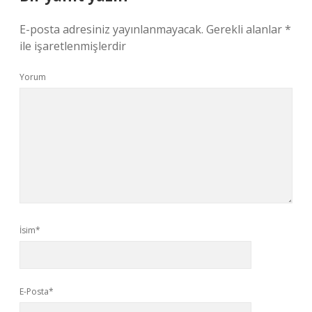
E-posta adresiniz yayınlanmayacak.
Gerekli alanlar
*
ile işaretlenmişlerdir
Yorum
İsim*
E-Posta*