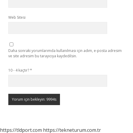
Web Sitesi
Daha sonraki yorumlarımda kullanılması için adım, e-posta adresim
ve site adresim bu tarayıcıya kaydedilsin.
10 - 4 kaçtır?
*
https://tldport.com
https://tekneturum.com.tr