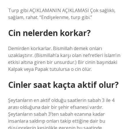
Turp gibi AÇIKLAMANIN AÇIKLAMASI Çok sağlıklı,
sağlam, rahat. “Endişelenme, turp gibi.”
Cin nelerden korkar?
Demirden korkarlar. Bismillah demek onları
uzaklaştırır. (Bismillah’a karşı olan nefretleri İslam’ın
etkisi altına giren bir unsurdur.) Bir cinin başındaki
Kalpak veya Papak tutulursa o cin ölür.
Cinler saat kaçta aktif olur?
Şeytanların en aktif olduğu saatlerin sabah 3 ile 4
arası olduğuna dair bir şehir efsanesi vardır.
Şeytanların sabah 3’ten sabah ezanına kadar
insanlara saldırıp onları takip ettiğine dair bu
düşüncelerin kesinlikle gecenin bu saatinde