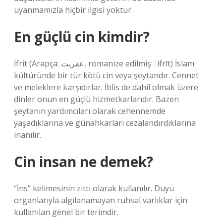
uyanmamızla hiçbir ilgisi yoktur.
En güçlü cin kimdir?
İfrit (Arapça: عفريت‎, romanize edilmiş: ʿifrīt) İslam
kültüründe bir tür kötü cin veya şeytandır. Cennet
ve meleklere karşıdırlar. İblis de dahil olmak üzere
dinler onun en güçlü hizmetkarlarıdır. Bazen
şeytanın yardımcıları olarak cehennemde
yaşadıklarına ve günahkarları cezalandırdıklarına
inanılır.
Cin insan ne demek?
“İns” kelimesinin zıttı olarak kullanılır. Duyu
organlarıyla algılanamayan ruhsal varlıklar için
kullanılan genel bir terimdir.