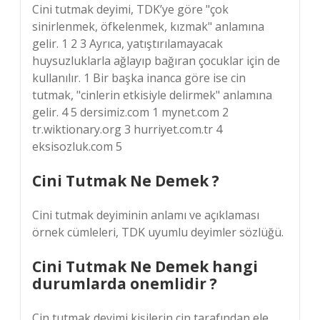
Cini tutmak deyimi, TDK’ye göre "çok
sinirlenmek, öfkelenmek, kızmak" anlamına
gelir. 1 2 3 Ayrıca, yatıştırılamayacak
huysuzluklarla ağlayıp bağıran çocuklar için de
kullanılır. 1 Bir başka inanca göre ise cin
tutmak, "cinlerin etkisiyle delirmek" anlamına
gelir. 4 5 dersimiz.com 1 mynet.com 2
tr.wiktionary.org 3 hurriyet.com.tr 4
eksisozluk.com 5
Cini Tutmak Ne Demek ?
Cini tutmak deyiminin anlamı ve açıklaması
örnek cümleleri, TDK uyumlu deyimler sözlüğü.
Cini Tutmak Ne Demek hangi
durumlarda onemlidir ?
Cin tutmak deyimi kişilerin cin tarafından ele