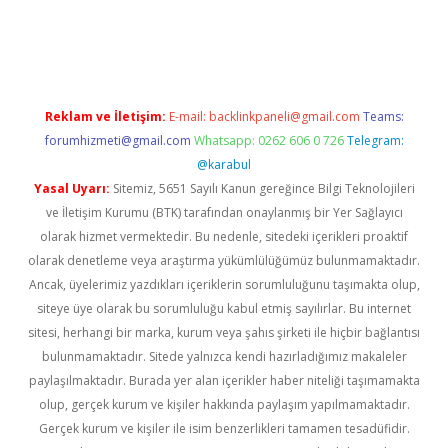
ş
Reklam ve İletişim:
E-mail:
backlinkpaneli@gmail.com
Teams:
forumhizmeti@gmail.com
Whatsapp: 0262 606 0 726
Telegram:
@karabul
Yasal Uyarı:
Sitemiz, 5651 Sayılı Kanun gereğince Bilgi Teknolojileri
ve İletişim Kurumu (BTK) tarafından onaylanmış bir Yer Sağlayıcı
olarak hizmet vermektedir. Bu nedenle, sitedeki içerikleri proaktif
olarak denetleme veya araştırma yükümlülüğümüz bulunmamaktadır.
Ancak, üyelerimiz yazdıkları içeriklerin sorumluluğunu taşımakta olup,
siteye üye olarak bu sorumluluğu kabul etmiş sayılırlar. Bu internet
sitesi, herhangi bir marka, kurum veya şahıs şirketi ile hiçbir bağlantısı
bulunmamaktadır. Sitede yalnızca kendi hazırladığımız makaleler
paylaşılmaktadır. Burada yer alan içerikler haber niteliği taşımamakta
olup, gerçek kurum ve kişiler hakkında paylaşım yapılmamaktadır.
Gerçek kurum ve kişiler ile isim benzerlikleri tamamen tesadüfidir.