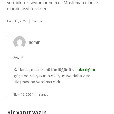
verebilecek şeytanlar hem de Müslüman olanlar
olarak tasvir edilirler.
Ekim 16, 2024
Yanıtla
admin
Ayaz!
Katkınız, metnin
bütünlüğünü
ve
akıcılığını
güçlendirdi; yazının okuyucuya daha
net
ulaşmasına yardımcı oldu.
Ekim 16, 2024
Yanıtla
Bir yanıt yazın