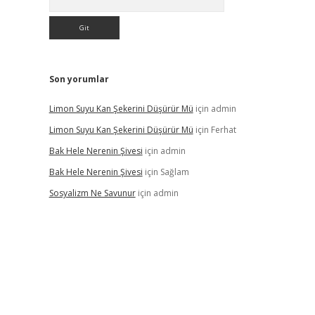
Son yorumlar
Limon Suyu Kan Şekerini Düşürür Mü
için
admin
Limon Suyu Kan Şekerini Düşürür Mü
için
Ferhat
Bak Hele Nerenin Şivesi
için
admin
Bak Hele Nerenin Şivesi
için
Sağlam
Sosyalizm Ne Savunur
için
admin