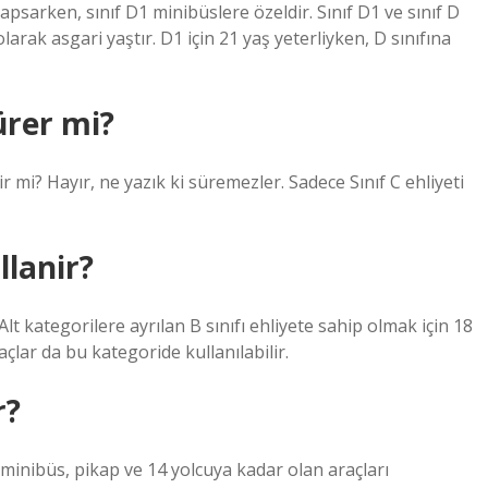
apsarken, sınıf D1 minibüslere özeldir. Sınıf D1 ve sınıf D
olarak asgari yaştır. D1 için 21 yaş yeterliyken, D sınıfına
ürer mi?
lir mi? Hayır, ne yazık ki süremezler. Sadece Sınıf C ehliyeti
llanir?
Alt kategorilere ayrılan B sınıfı ehliyete sahip olmak için 18
çlar da bu kategoride kullanılabilir.
r?
, minibüs, pikap ve 14 yolcuya kadar olan araçları