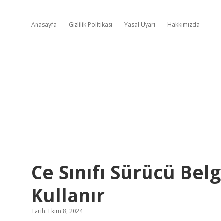
Anasayfa
Gizlilik Politikası
Yasal Uyarı
Hakkımızda
Ce Sınıfı Sürücü Belg
Kullanır
Tarih: Ekim 8, 2024