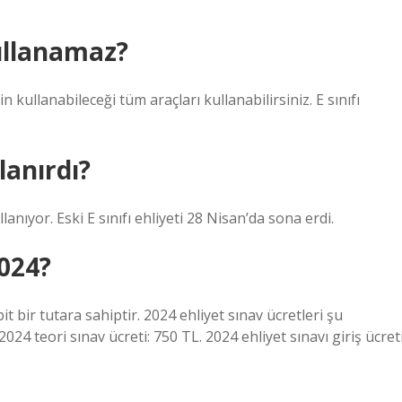
kullanamaz?
nin kullanabileceği tüm araçları kullanabilirsiniz. E sınıfı
llanırdı?
lanıyor. Eski E sınıfı ehliyeti 28 Nisan’da sona erdi.
024?
it bir tutara sahiptir. 2024 ehliyet sınav ücretleri şu
2024 teori sınav ücreti: 750 TL. 2024 ehliyet sınavı giriş ücreti