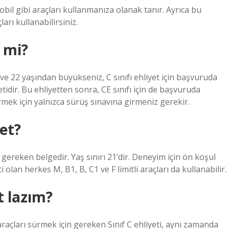
bil gibi araçları kullanmanıza olanak tanır. Ayrıca bu
ları kullanabilirsiniz.
r mi?
z ve 22 yaşından büyükseniz, C sınıfı ehliyet için başvuruda
etidir. Bu ehliyetten sonra, CE sınıfı için de başvuruda
girmek için yalnızca sürüş sınavına girmeniz gerekir.
et?
n gereken belgedir. Yaş sınırı 21’dir. Deneyim için ön koşul
ti olan herkes M, B1, B, C1 ve F limitli araçları da kullanabilir.
t lazım?
 araçları sürmek için gereken Sınıf C ehliyeti, aynı zamanda