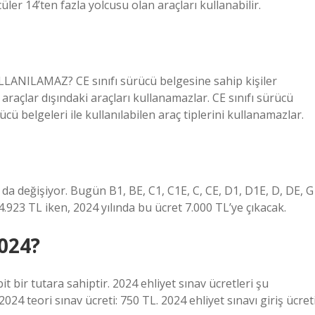
üler 14’ten fazla yolcusu olan araçları kullanabilir.
ANILAMAZ? CE sınıfı sürücü belgesine sahip kişiler
ı araçlar dışındaki araçları kullanamazlar. CE sınıfı sürücü
ücü belgeleri ile kullanılabilen araç tiplerini kullanamazlar.
arı da değişiyor. Bugün B1, BE, C1, C1E, C, CE, D1, D1E, D, DE, G
.923 TL iken, 2024 yılında bu ücret 7.000 TL’ye çıkacak.
024?
it bir tutara sahiptir. 2024 ehliyet sınav ücretleri şu
2024 teori sınav ücreti: 750 TL. 2024 ehliyet sınavı giriş ücreti