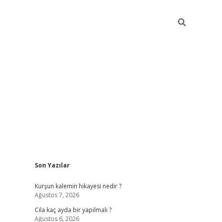
Sidebar
Son Yazılar
ilbet mobil 
Kurşun kalemin hikayesi nedir ?
Ağustos 7, 2026
Cila kaç ayda bir yapılmalı ?
Ağustos 6, 2026