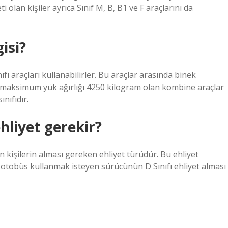
ti olan kişiler ayrıca Sınıf M, B, B1 ve F araçlarını da
isi?
ıfı araçları kullanabilirler. Bu araçlar arasında binek
ve maksimum yük ağırlığı 4250 kilogram olan kombine araçlar
ınıfıdır.
ehliyet gerekir?
n kişilerin alması gereken ehliyet türüdür. Bu ehliyet
a otobüs kullanmak isteyen sürücünün D Sınıfı ehliyet alması