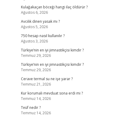
Kulağakaçan böceği hangi ilaç öldürür ?
Ağustos 6, 2026
Avcılık dinen yasak mı ?
Ağustos 5, 2026
750 hesap nasıl kullanılır ?
Ağustos 3, 2026
Türkiye’nin en iyi jimnastikçisi kimdir ?
Temmuz 29, 2026
Türkiye’nin en iyi jimnastikçisi kimdir ?
Temmuz 29, 2026
Cerave termal su ne işe yarar ?
Temmuz 21, 2026
Kur korumalı mevduat sona erdi mi ?
Temmuz 14, 2026
Teüf nedir ?
Temmuz 14, 2026