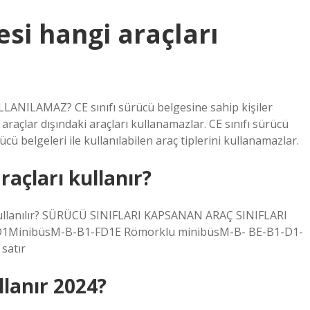
esi hangi araçları
ANILAMAZ? CE sınıfı sürücü belgesine sahip kişiler
ı araçlar dışındaki araçları kullanamazlar. CE sınıfı sürücü
ücü belgeleri ile kullanılabilen araç tiplerini kullanamazlar.
araçları kullanır?
ve kullanılır? SÜRÜCÜ SINIFLARI KAPSANAN ARAÇ SINIFLARI
FD1MinibüsM-B-B1-FD1E Römorklu minibüsM-B- BE-B1-D1-
satır
llanır 2024?