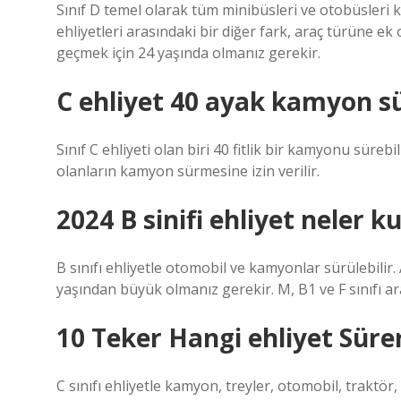
Sınıf D temel olarak tüm minibüsleri ve otobüsleri k
ehliyetleri arasındaki bir diğer fark, araç türüne ek 
geçmek için 24 yaşında olmanız gerekir.
C ehliyet 40 ayak kamyon s
Sınıf C ehliyeti olan biri 40 fitlik bir kamyonu sürebi
olanların kamyon sürmesine izin verilir.
2024 B sinifi ehliyet neler ku
B sınıfı ehliyetle otomobil ve kamyonlar sürülebilir. 
yaşından büyük olmanız gerekir. M, B1 ve F sınıfı ara
10 Teker Hangi ehliyet Süre
C sınıfı ehliyetle kamyon, treyler, otomobil, traktör