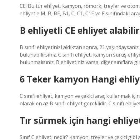
CE: Bu tür ehliyet, kamyon, römork, treyler ve otomo
ehliyetle M, B, BE, B1, C, C1, C1E ve F sınıfındaki araç
B ehliyetli CE ehliyet alabili
B sınıfı ehliyetinizi aldıktan sonra, 21 yaşındaysanı
bulunabilirsiniz. C sınıfı ehliyet, kamyon sürüş ehliy
bulunmalısınız. B ehliyetiniz varsa, diğer sınıflara 
6 Teker kamyon Hangi ehliy
C sınıfı ehliyet, kamyon ve çekici araç kullanmak içi
olarak en az B sınıfı ehliyet gereklidir. C sınıfı ehliye
Tır sürmek için hangi ehliye
Sınıf C ehliyeti nedir? Kamyon, treyler ve çekici gibi