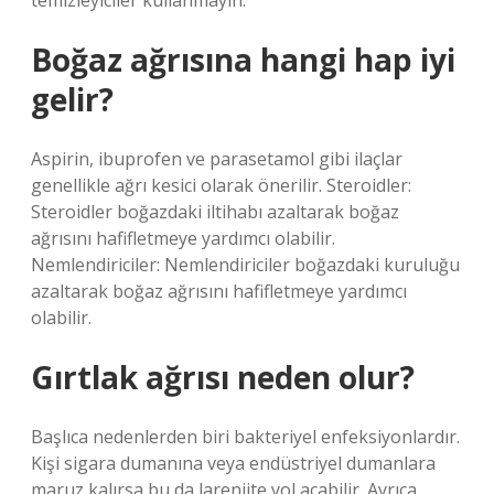
temizleyiciler kullanmayın.
Boğaz ağrısına hangi hap iyi
gelir?
Aspirin, ibuprofen ve parasetamol gibi ilaçlar
genellikle ağrı kesici olarak önerilir. Steroidler:
Steroidler boğazdaki iltihabı azaltarak boğaz
ağrısını hafifletmeye yardımcı olabilir.
Nemlendiriciler: Nemlendiriciler boğazdaki kuruluğu
azaltarak boğaz ağrısını hafifletmeye yardımcı
olabilir.
Gırtlak ağrısı neden olur?
Başlıca nedenlerden biri bakteriyel enfeksiyonlardır.
Kişi sigara dumanına veya endüstriyel dumanlara
maruz kalırsa bu da larenjite yol açabilir. Ayrıca