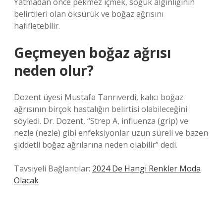
Yatmadan önce pekmez içmek, soğuk algınlığının
belirtileri olan öksürük ve boğaz ağrısını
hafifletebilir.
Geçmeyen boğaz ağrısı
neden olur?
Dozent üyesi Mustafa Tanrıverdi, kalıcı boğaz
ağrısının birçok hastalığın belirtisi olabileceğini
söyledi. Dr. Dozent, “Strep A, influenza (grip) ve
nezle (nezle) gibi enfeksiyonlar uzun süreli ve bazen
şiddetli boğaz ağrılarına neden olabilir” dedi.
Tavsiyeli Bağlantılar:
2024 De Hangi Renkler Moda
Olacak