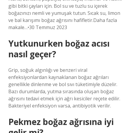
gibi bitki çayları için. Bol su ve tuzlu su içerek
boğazınızı nemli ve yumuşak tutun. Sıcak su, limon
ve bal karışımı boğaz ağrısını hafifletir.Daha fazla
makale…•30 Temmuz 2023
Yutkunurken boğaz acısı
nasıl geçer?
Grip, soğuk algınlığı ve benzeri viral
enfeksiyonlardan kaynaklanan boğaz ağrıları
genellikle dinlenme ve bol sıvı tüketimiyle düzelir.
Bazı durumlarda, yutma sırasında oluşan boğaz
ağrısını tedavi etmek için ağrı kesiciler reçete edilir.
Bakteriyel enfeksiyon varsa, antibiyotik verilir.
Pekmez boğaz ağrısına iyi
gelir mi?