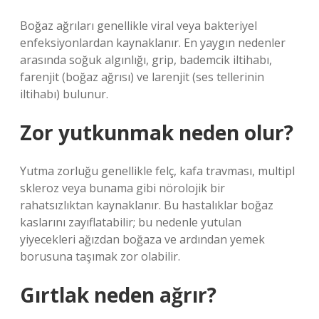
Boğaz ağrıları genellikle viral veya bakteriyel
enfeksiyonlardan kaynaklanır. En yaygın nedenler
arasında soğuk algınlığı, grip, bademcik iltihabı,
farenjit (boğaz ağrısı) ve larenjit (ses tellerinin
iltihabı) bulunur.
Zor yutkunmak neden olur?
Yutma zorluğu genellikle felç, kafa travması, multipl
skleroz veya bunama gibi nörolojik bir
rahatsızlıktan kaynaklanır. Bu hastalıklar boğaz
kaslarını zayıflatabilir; bu nedenle yutulan
yiyecekleri ağızdan boğaza ve ardından yemek
borusuna taşımak zor olabilir.
Gırtlak neden ağrır?