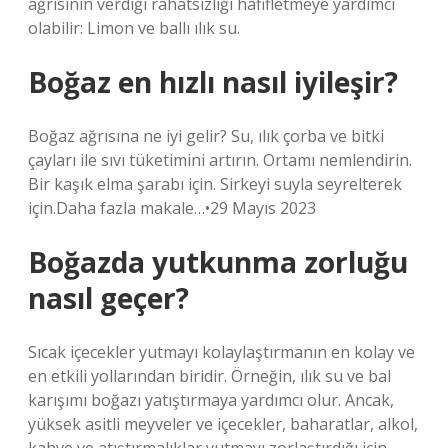
ağrısının verdiği rahatsızlığı hafifletmeye yardımcı
olabilir: Limon ve ballı ılık su.
Boğaz en hızlı nasıl iyileşir?
Boğaz ağrısına ne iyi gelir? Su, ılık çorba ve bitki
çayları ile sıvı tüketimini artırın. Ortamı nemlendirin.
Bir kaşık elma şarabı için. Sirkeyi suyla seyrelterek
için.Daha fazla makale…•29 Mayıs 2023
Boğazda yutkunma zorluğu
nasıl geçer?
Sıcak içecekler yutmayı kolaylaştırmanın en kolay ve
en etkili yollarından biridir. Örneğin, ılık su ve bal
karışımı boğazı yatıştırmaya yardımcı olur. Ancak,
yüksek asitli meyveler ve içecekler, baharatlar, alkol,