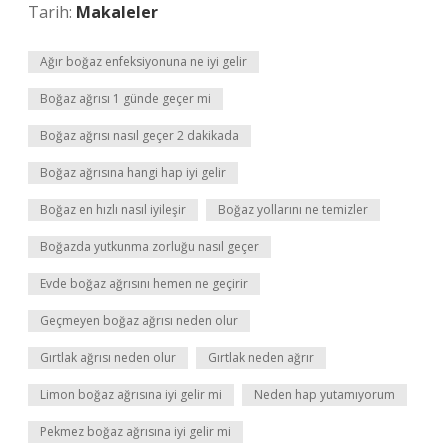
Tarih:
Makaleler
Ağır boğaz enfeksiyonuna ne iyi gelir
Boğaz ağrısı 1 günde geçer mi
Boğaz ağrısı nasıl geçer 2 dakikada
Boğaz ağrısına hangi hap iyi gelir
Boğaz en hızlı nasıl iyileşir
Boğaz yollarını ne temizler
Boğazda yutkunma zorluğu nasıl geçer
Evde boğaz ağrısını hemen ne geçirir
Geçmeyen boğaz ağrısı neden olur
Gırtlak ağrısı neden olur
Gırtlak neden ağrır
Limon boğaz ağrısına iyi gelir mi
Neden hap yutamıyorum
Pekmez boğaz ağrısına iyi gelir mi