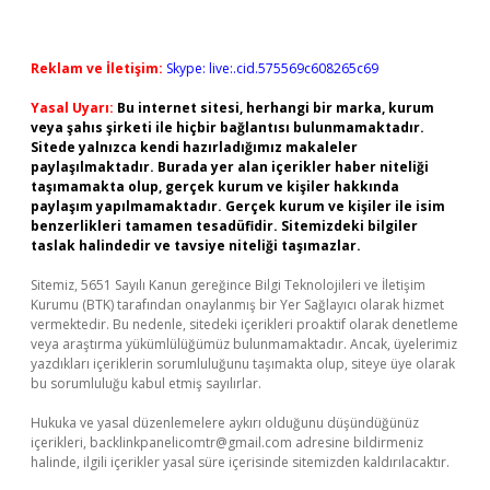
Reklam ve İletişim:
Skype: live:.cid.575569c608265c69
Yasal Uyarı:
Bu internet sitesi, herhangi bir marka, kurum
veya şahıs şirketi ile hiçbir bağlantısı bulunmamaktadır.
Sitede yalnızca kendi hazırladığımız makaleler
paylaşılmaktadır. Burada yer alan içerikler haber niteliği
taşımamakta olup, gerçek kurum ve kişiler hakkında
paylaşım yapılmamaktadır. Gerçek kurum ve kişiler ile isim
benzerlikleri tamamen tesadüfidir. Sitemizdeki bilgiler
taslak halindedir ve tavsiye niteliği taşımazlar.
Sitemiz, 5651 Sayılı Kanun gereğince Bilgi Teknolojileri ve İletişim
Kurumu (BTK) tarafından onaylanmış bir Yer Sağlayıcı olarak hizmet
vermektedir. Bu nedenle, sitedeki içerikleri proaktif olarak denetleme
veya araştırma yükümlülüğümüz bulunmamaktadır. Ancak, üyelerimiz
yazdıkları içeriklerin sorumluluğunu taşımakta olup, siteye üye olarak
bu sorumluluğu kabul etmiş sayılırlar.
Hukuka ve yasal düzenlemelere aykırı olduğunu düşündüğünüz
içerikleri,
backlinkpanelicomtr@gmail.com
adresine bildirmeniz
halinde, ilgili içerikler yasal süre içerisinde sitemizden kaldırılacaktır.