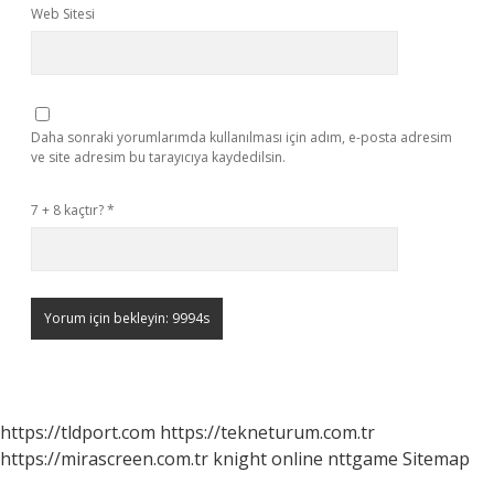
Web Sitesi
Daha sonraki yorumlarımda kullanılması için adım, e-posta adresim
ve site adresim bu tarayıcıya kaydedilsin.
7 + 8 kaçtır?
*
https://tldport.com
https://tekneturum.com.tr
https://mirascreen.com.tr
knight online
nttgame
Sitemap