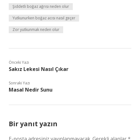
Şiddetli boğaz ağrısı neden olur
Yutkunurken boğaz acısı nasıl geçer
Zor yutkunmak neden olur
Önceki Yazı
Sakız Lekesi Nasıl Çıkar
Sonraki Yazı
Masal Nedir Sunu
Bir yanıt yazın
E-posta adresiniz yayınlanmayacak.
Gerekli alanlar
*