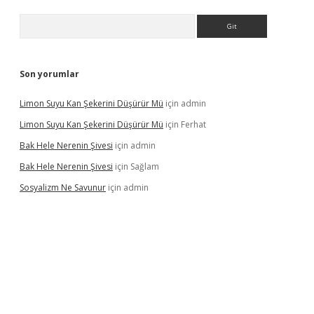
Arama
Son yorumlar
Limon Suyu Kan Şekerini Düşürür Mü
için
admin
Limon Suyu Kan Şekerini Düşürür Mü
için
Ferhat
Bak Hele Nerenin Şivesi
için
admin
Bak Hele Nerenin Şivesi
için
Sağlam
Sosyalizm Ne Savunur
için
admin
iriş