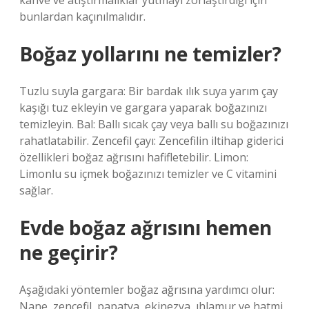
kahve ve atıştırmalıklar yutmayı zorlaştırdığı için
bunlardan kaçınılmalıdır.
Boğaz yollarını ne temizler?
Tuzlu suyla gargara: Bir bardak ılık suya yarım çay
kaşığı tuz ekleyin ve gargara yaparak boğazınızı
temizleyin. Bal: Ballı sıcak çay veya ballı su boğazınızı
rahatlatabilir. Zencefil çayı: Zencefilin iltihap giderici
özellikleri boğaz ağrısını hafifletebilir. Limon:
Limonlu su içmek boğazınızı temizler ve C vitamini
sağlar.
Evde boğaz ağrısını hemen
ne geçirir?
Aşağıdaki yöntemler boğaz ağrısına yardımcı olur:
Nane, zencefil, papatya, ekinezya, ıhlamur ve hatmi