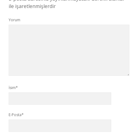
ile işaretlenmişlerdir
Yorum
İsim*
E-Posta*