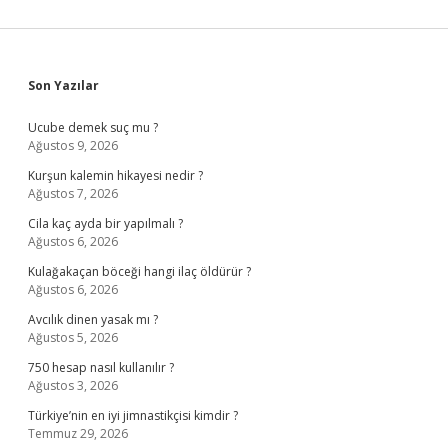
Sidebar
Son Yazılar
Ucube demek suç mu ?
Ağustos 9, 2026
Kurşun kalemin hikayesi nedir ?
Ağustos 7, 2026
Cila kaç ayda bir yapılmalı ?
Ağustos 6, 2026
Kulağakaçan böceği hangi ilaç öldürür ?
Ağustos 6, 2026
Avcılık dinen yasak mı ?
Ağustos 5, 2026
750 hesap nasıl kullanılır ?
Ağustos 3, 2026
Türkiye’nin en iyi jimnastikçisi kimdir ?
Temmuz 29, 2026