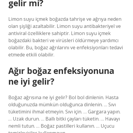
gelir mi?
Limon suyu içmek boğazda tahrişe ve ağrıya neden
olan şişliği azaltabilir. Limon suyu antibakteriyel ve
antiviral özelliklere sahiptir. Limon suyu içmek
boğazdaki bakteri ve virüsleri öldürmeye yardımcı
olabilir. Bu, boğaz ağrılarını ve enfeksiyonları tedavi
etmede etkili olabilir.
Ağır boğaz enfeksiyonuna
ne iyi gelir?
Boğaz ağrısına ne iyi gelir? Bol bol dinlenin. Hasta
olduğunuzda mümkün olduğunca dinlenin. … Sıvı
tüketimini ihmal etmeyin. Sıvı için. … Gargara yapın.
… Uzak durun. … Ballı bitki çayları tüketin. … Havayı
nemli tutun. … Boğaz pastilleri kullanın. … Uçucu