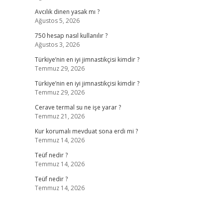
Avcılık dinen yasak mı ?
Ağustos 5, 2026
750 hesap nasıl kullanılır ?
Ağustos 3, 2026
Türkiye’nin en iyi jimnastikçisi kimdir ?
Temmuz 29, 2026
Türkiye’nin en iyi jimnastikçisi kimdir ?
Temmuz 29, 2026
Cerave termal su ne işe yarar ?
Temmuz 21, 2026
Kur korumalı mevduat sona erdi mi ?
Temmuz 14, 2026
Teüf nedir ?
Temmuz 14, 2026
Teüf nedir ?
Temmuz 14, 2026