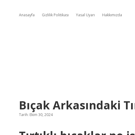
Anasayfa
Gizlilik Politikası
Yasal Uyarı
Hakkımızda
Bıçak Arkasındaki Tır
Tarih: Ekim 30, 2024