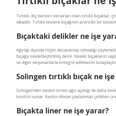
Tırtıklı bıçaklar ne i
Tırtıklı, diş benzeri kenarları olan tırtıklı bıçaklar, 
idealdir. Tırtıklı testere bıçağının prensibi bir test
Bıçaktaki delikler ne işe yar
Ağırlığı dışında hiçbir dezavantajı olmadığı söylen
bıçağa iskeletleştirilmiş denir. İskelet bıçakların sa
ve diğer ekipmanlarla entegre edilmesini kolaylaştır
Solingen tırtıklı bıçak ne iş
Solingen’den keskin tırtıklı ağız açıklığı ile daha k
kontrol sunar. Keskin Alman paslanmaz çelikten üret
Bıçakta liner ne işe yarar?