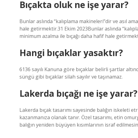
Bıçakta oluk ne işe yarar?
Bunlar aslında “kalıplama makineleri”dir ve asıl ama
hale getirmektir.31 Ekim 2023Bunlar aslında “kalıpla
minimum azalma ile bıçağı daha hafif hale getirmekt
Hangi bıçaklar yasaktır?
6136 sayılı Kanuna göre bıçaklar belirli şartlar altında
süngü gibi bıçaklar silah sayılır ve taşınamaz.
Lakerda bıçağı ne işe yarar?
Lakerda bıçak tasarımı sayesinde balığın iskeleti 
kazanmanıza olanak tanır. Özel tasarımı, etin omurg
balığın yeniden büyüyen kısımlarının israf edilmesin