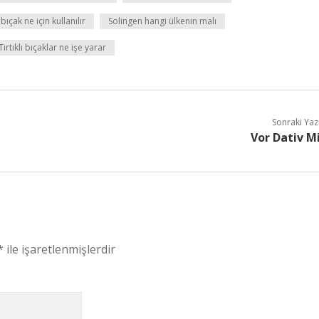
 bıçak ne için kullanılır
Solingen hangi ülkenin malı
Tırtıklı bıçaklar ne işe yarar
Sonraki Yaz
Vor Dativ M
*
ile işaretlenmişlerdir