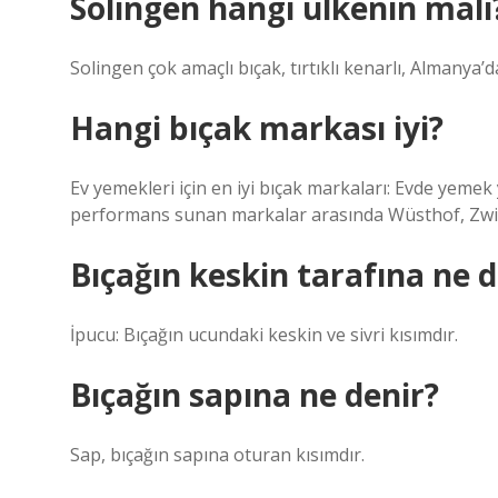
Solingen hangi ülkenin malı
Solingen çok amaçlı bıçak, tırtıklı kenarlı, Almanya’da
Hangi bıçak markası iyi?
Ev yemekleri için en iyi bıçak markaları: Evde yeme
performans sunan markalar arasında Wüsthof, Zwilli
Bıçağın keskin tarafına ne d
İpucu: Bıçağın ucundaki keskin ve sivri kısımdır.
Bıçağın sapına ne denir?
Sap, bıçağın sapına oturan kısımdır.