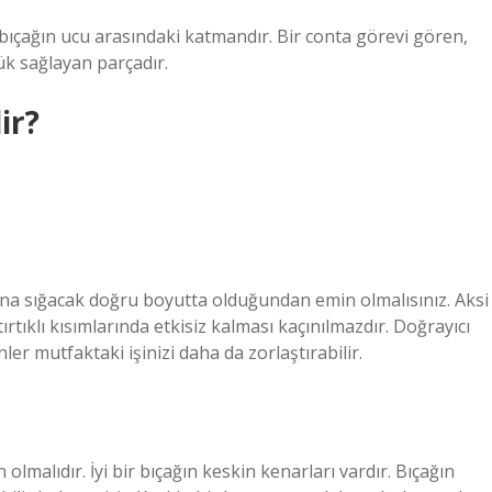
 bıçağın ucu arasındaki katmandır. Bir conta görevi gören,
k sağlayan parçadır.
ir?
arasına sığacak doğru boyutta olduğundan emin olmalısınız. Aksi
tırtıklı kısımlarında etkisiz kalması kaçınılmazdır. Doğrayıcı
r mutfaktaki işinizi daha da zorlaştırabilir.
olmalıdır. İyi bir bıçağın keskin kenarları vardır. Bıçağın