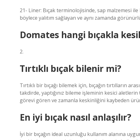
21- Liner: Bıçak terminolojisinde, sap malzemesi ile
böylece yalıtım sağlayan ve aynı zamanda görünürlü
Domates hangi bıçakla kesil
2.
Tırtıklı bıçak bilenir mi?
Tırtıklı bir bıçağı bilemek için, bıçağın tırtılların 
takdirde, yaptığınız bileme işleminin kesici aletlerin 
görevi gören ve zamanla keskinliğini kaybeden ürünle
En iyi bıçak nasıl anlaşılır?
İyi bir bıçağın ideal uzunluğu kullanım alanına uygun 