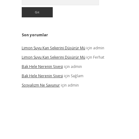
Son yorumlar
Limon Suyu Kan Şekerini Düşürür Mü
için
admin
Limon Suyu Kan Şekerini Düşürür Mü
için
Ferhat
Bak Hele Nerenin Şivesi
için
admin
Bak Hele Nerenin Şivesi
için
Sağlam
Sosyalizm Ne Savunur
için
admin