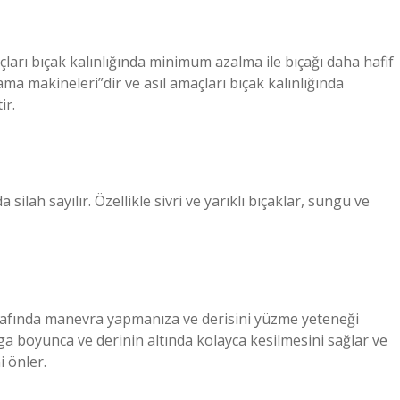
çları bıçak kalınlığında minimum azalma ile bıçağı daha hafif
ma makineleri”dir ve asıl amaçları bıçak kalınlığında
ir.
 silah sayılır. Özellikle sivri ve yarıklı bıçaklar, süngü ve
etrafında manevra yapmanıza ve derisini yüzme yeteneği
a boyunca ve derinin altında kolayca kesilmesini sağlar ve
i önler.