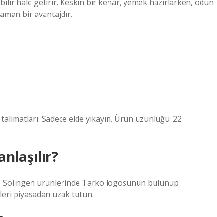
ilir hale getirir. Keskin bir kenar, yemek hazırlarken, odun
zaman bir avantajdır.
talimatları: Sadece elde yıkayın. Ürün uzunluğu: 22
anlaşılır?
nız? Solingen ürünlerinde Tarko logosunun bulunup
eri piyasadan uzak tutun.