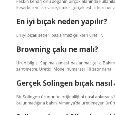
keskin kenarı onu doğanın birçok alanında kullanılab
keserken ve cerrahi işlemler gerçekleştirirken her 
En iyi bıçak neden yapılır?
En iyi bıçak setleri paslanmaz çelikten üretilir.
Browning çakı ne malı?
Ürün bilgisi: Sap malzemesi: paslanmaz çelik. Bakım 
santimetre. Üretici: Model numarası: 18 satır daha
Gerçek Solingen bıçak nasıl 
Bir Solingen ürününün orijinalliğini nasıl anlarsı
bulunmadığına bakın. Almanya’da üretilmeyen ürünl