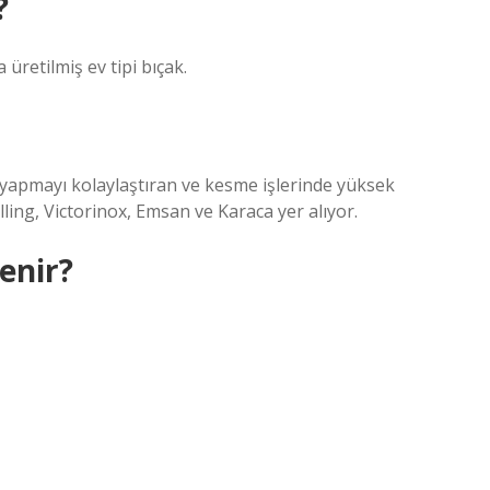
?
 üretilmiş ev tipi bıçak.
k yapmayı kolaylaştıran ve kesme işlerinde yüksek
ng, Victorinox, Emsan ve Karaca yer alıyor.
enir?