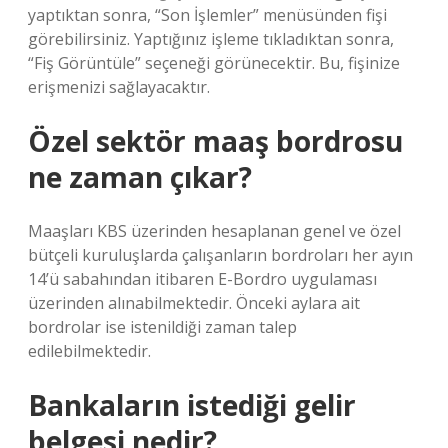
yaptıktan sonra, “Son İşlemler” menüsünden fişi
görebilirsiniz. Yaptığınız işleme tıkladıktan sonra,
“Fiş Görüntüle” seçeneği görünecektir. Bu, fişinize
erişmenizi sağlayacaktır.
Özel sektör maaş bordrosu
ne zaman çıkar?
Maaşları KBS üzerinden hesaplanan genel ve özel
bütçeli kuruluşlarda çalışanların bordroları her ayın
14’ü sabahından itibaren E-Bordro uygulaması
üzerinden alınabilmektedir. Önceki aylara ait
bordrolar ise istenildiği zaman talep
edilebilmektedir.
Bankaların istediği gelir
belgesi nedir?