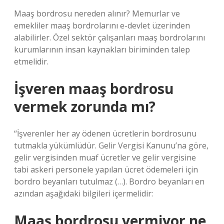
Maaş bordrosu nereden alınır? Memurlar ve
emekliler maaş bordrolarını e-devlet üzerinden
alabilirler. Özel sektör çalışanları maaş bordrolarını
kurumlarının insan kaynakları biriminden talep
etmelidir.
İşveren maaş bordrosu
vermek zorunda mı?
“İşverenler her ay ödenen ücretlerin bordrosunu
tutmakla yükümlüdür. Gelir Vergisi Kanunu’na göre,
gelir vergisinden muaf ücretler ve gelir vergisine
tabi askeri personele yapılan ücret ödemeleri için
bordro beyanları tutulmaz (…). Bordro beyanları en
azından aşağıdaki bilgileri içermelidir:
Maaş bordrosu vermiyor ne