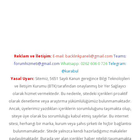
giriş
Reklam ve İletişim:
E-mail:
backlinkpaneli@gmail.com
Teams:
forumhizmeti@gmail.com
Whatsapp: 0262 606 0 726
Telegram:
@karabul
Yasal Uyarı:
Sitemiz, 5651 Sayılı Kanun gereğince Bilgi Teknolojileri
ve İletişim Kurumu (BTK) tarafından onaylanmış bir Yer Sağlayıcı
olarak hizmet vermektedir. Bu nedenle, sitedeki içerikleri proaktif
olarak denetleme veya araştırma yükümlülüğümüz bulunmamaktadır.
Ancak, üyelerimiz yazdıkları içeriklerin sorumluluğunu taşımakta olup,
siteye üye olarak bu sorumluluğu kabul etmiş sayılırlar. Bu internet
sitesi, herhangi bir marka, kurum veya şahıs şirketi ile hiçbir bağlantısı
bulunmamaktadır. Sitede yalnızca kendi hazırladığımız makaleler
paylaşılmaktadır. Burada yer alan içerikler haber niteliği taşımamakta