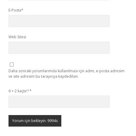
E-Posta*
Web Sitesi
Daha sonraki yorumlarımda kullanılması için adım, e-posta adresim
ve site adresim bu tarayıcıya kaydedilsin.
6 + 2 kaçtır?
*