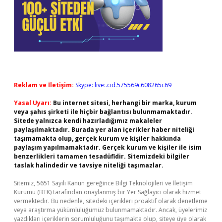
Reklam ve İletişim:
Skype: live:.cid.575569c608265c69
Yasal Uyarı:
Bu internet sitesi, herhangi bir marka, kurum
veya şahıs şirketi ile hiçbir bağlantısı bulunmamaktadır.
Sitede yalnızca kendi hazırladığımız makaleler
paylaşılmaktadır. Burada yer alan içerikler haber niteliği
taşımamakta olup, gerçek kurum ve kişiler hakkında
paylaşım yapılmamaktadır. Gerçek kurum ve kişiler ile isim
benzerlikleri tamamen tesadüfidir. Sitemizdeki bilgiler
taslak halindedir ve tavsiye niteliği taşımazlar.
Sitemiz, 5651 Sayılı Kanun gereğince Bilgi Teknolojileri ve İletişim
Kurumu (BTK) tarafından onaylanmış bir Yer Sağlayıcı olarak hizmet
vermektedir. Bu nedenle, sitedeki içerikleri proaktif olarak denetleme
veya araştırma yükümlülüğümüz bulunmamaktadır. Ancak, üyelerimiz
yazdıkları içeriklerin sorumluluğunu taşımakta olup, siteye üye olarak