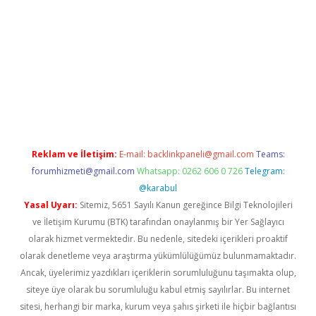
l giriş
Reklam ve İletişim:
E-mail:
backlinkpaneli@gmail.com
Teams:
forumhizmeti@gmail.com
Whatsapp: 0262 606 0 726
Telegram:
@karabul
Yasal Uyarı:
Sitemiz, 5651 Sayılı Kanun gereğince Bilgi Teknolojileri
ve İletişim Kurumu (BTK) tarafından onaylanmış bir Yer Sağlayıcı
olarak hizmet vermektedir. Bu nedenle, sitedeki içerikleri proaktif
olarak denetleme veya araştırma yükümlülüğümüz bulunmamaktadır.
Ancak, üyelerimiz yazdıkları içeriklerin sorumluluğunu taşımakta olup,
siteye üye olarak bu sorumluluğu kabul etmiş sayılırlar. Bu internet
sitesi, herhangi bir marka, kurum veya şahıs şirketi ile hiçbir bağlantısı