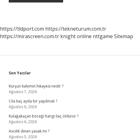
https://tldport.com
https://tekneturum.com.tr
https://mirascreen.com.tr
knight online
nttgame
Sitemap
Sidebar
Son Yazılar
Kurşun kalemin hikayesi nedir ?
Ağustos 7, 2026
Cila kaç ayda bir yapılmalı ?
Ağustos 6, 2026
Kulağakaçan böceği hangi ilaç öldürür ?
Ağustos 6, 2026
Avcılık dinen yasak mı ?
Ağustos 5, 2026