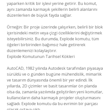
yaparken kritik bir işlevi yerine getirir. Bu komut,
aynı zamanda karmaşık şekillerin belirli alanlarını
düzenlerken de büyük fayda sağlar.
Örneğin: Bir proje üzerinde çalışırken, belirli bir blok
içerisindeki metin veya çizgi özelliklerini değiştirmek
isteyebilirsiniz. Bu durumda, Explode komutu, tüm
öğeleri birbirinden bağımsız hale getirerek
düzenlemenizi kolaylaştırır.
Explode Komutunun Tarihsel Kökleri
AutoCAD, 1982 yılında Autodesk tarafından piyasaya
sürüldü ve o günden bugüne mühendislik, mimarlık
ve tasarım dünyasında önemli bir yer edindi. İlk
yıllarda, 2D çizimler ve basit tasarımlar ön planda
olsa da, zamanla yazılımda geliştirilen yeni komutlar,
kullanıcıların daha karmaşık projeler oluşturmasını
sağladı. Explode komutu da bu evrimin bir parçası
olarak ortaya çıktı.