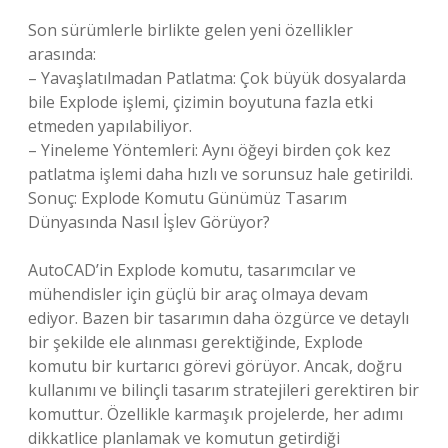
Son sürümlerle birlikte gelen yeni özellikler
arasında:
– Yavaşlatılmadan Patlatma: Çok büyük dosyalarda
bile Explode işlemi, çizimin boyutuna fazla etki
etmeden yapılabiliyor.
– Yineleme Yöntemleri: Aynı öğeyi birden çok kez
patlatma işlemi daha hızlı ve sorunsuz hale getirildi.
Sonuç: Explode Komutu Günümüz Tasarım
Dünyasında Nasıl İşlev Görüyor?
AutoCAD’in Explode komutu, tasarımcılar ve
mühendisler için güçlü bir araç olmaya devam
ediyor. Bazen bir tasarımın daha özgürce ve detaylı
bir şekilde ele alınması gerektiğinde, Explode
komutu bir kurtarıcı görevi görüyor. Ancak, doğru
kullanımı ve bilinçli tasarım stratejileri gerektiren bir
komuttur. Özellikle karmaşık projelerde, her adımı
dikkatlice planlamak ve komutun getirdiği