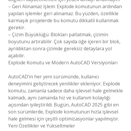
– Geri Alınamaz İşlem: Explode komutunun ardından
yapılan işlemler geri alınamaz. Bu yüzden, özellikle
karmaşık projelerde bu komutu dikkatli kullanmak
gerekir.
– Çizim Büyüklüğü: Blokları patlatmak, çizimin
boyutunu artırabilir. Çok sayıda öğe içeren bir blok,
ayrıldıktan sonra çizimde gereksiz detaylara yol
açabilir.
Explode Komutu ve Modern AutoCAD Versiyonları
AutoCAD’in her yeni sürümünde, kullanıcı
deneyimini geliştirecek yenilikler ekleniyor. Explode
komutu, zamanla sadece daha işlevsel hale gelmekle
kalmadı, aynı zamanda hız ve kullanım kolaylığı
açısından iyileştirildi. Bugün, AutoCAD 2025 gibi en
son sürümlerde, Explode komutunun hızla işlevsel
hale gelmesi için çeşitli optimizasyonlar yapılmıştır.
Yeni Özellikler ve Yükseltmeler