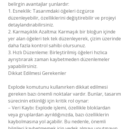
belirgin avantajlar şunlardır:
1. Esneklik: Tasarımdaki öğeleri özgürce
düzenleyebilir, özelliklerini değiştirebilir ve projeyi
detaylandırabilirsiniz.
2. Karmaşıklık Azaltma: Karmaşık bir bloğun içinde
yer alan öğeleri tek tek düzenleyerek, çizim üzerinde
daha fazla kontrol sahibi olursunuz.
3. Hızlı Düzenleme: Birleştirilmiş öğeleri hızlıca
ayrıştırarak zaman kaybetmeden düzenlemeler
yapabilirsiniz.
Dikkat Edilmesi Gerekenler
Explode komutunu kullanırken dikkat edilmesi
gereken bazı önemli noktalar vardır. Bunlar, tasarım
sürecinin etkinliği için kritik rol oynar:
– Veri Kaybı: Explode işlemi, özellikle bloklardan
veya gruplardan ayrıldığınızda, bazı özelliklerin
kaybolmasına yol açabilir. Bu nedenle, önemli
bilgileri kaybetmemek için yedek almayı unutmayın.