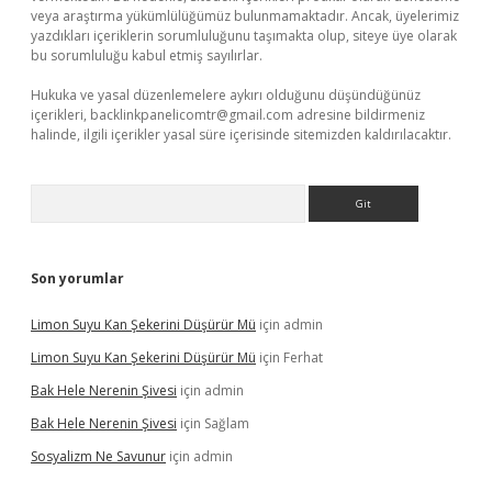
veya araştırma yükümlülüğümüz bulunmamaktadır. Ancak, üyelerimiz
yazdıkları içeriklerin sorumluluğunu taşımakta olup, siteye üye olarak
bu sorumluluğu kabul etmiş sayılırlar.
Hukuka ve yasal düzenlemelere aykırı olduğunu düşündüğünüz
içerikleri,
backlinkpanelicomtr@gmail.com
adresine bildirmeniz
halinde, ilgili içerikler yasal süre içerisinde sitemizden kaldırılacaktır.
Arama
Son yorumlar
Limon Suyu Kan Şekerini Düşürür Mü
için
admin
Limon Suyu Kan Şekerini Düşürür Mü
için
Ferhat
Bak Hele Nerenin Şivesi
için
admin
Bak Hele Nerenin Şivesi
için
Sağlam
Sosyalizm Ne Savunur
için
admin