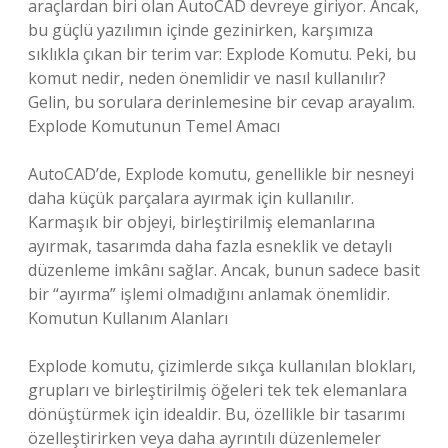
araçlardan biri olan AutoCAD devreye giriyor. Ancak,
bu güçlü yazılımın içinde gezinirken, karşımıza
sıklıkla çıkan bir terim var: Explode Komutu. Peki, bu
komut nedir, neden önemlidir ve nasıl kullanılır?
Gelin, bu sorulara derinlemesine bir cevap arayalım.
Explode Komutunun Temel Amacı
AutoCAD’de, Explode komutu, genellikle bir nesneyi
daha küçük parçalara ayırmak için kullanılır.
Karmaşık bir objeyi, birleştirilmiş elemanlarına
ayırmak, tasarımda daha fazla esneklik ve detaylı
düzenleme imkânı sağlar. Ancak, bunun sadece basit
bir “ayırma” işlemi olmadığını anlamak önemlidir.
Komutun Kullanım Alanları
Explode komutu, çizimlerde sıkça kullanılan blokları,
grupları ve birleştirilmiş öğeleri tek tek elemanlara
dönüştürmek için idealdir. Bu, özellikle bir tasarımı
özelleştirirken veya daha ayrıntılı düzenlemeler