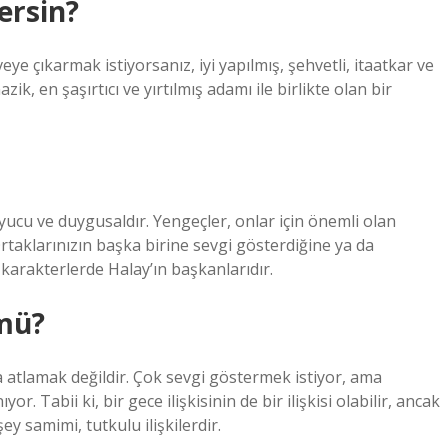
ersin?
e çıkarmak istiyorsanız, iyi yapılmış, şehvetli, itaatkar ve
zik, en şaşırtıcı ve yırtılmış adamı ile birlikte olan bir
yucu ve duygusaldır. Yengeçler, onlar için önemli olan
Ortaklarınızın başka birine sevgi gösterdiğine ya da
karakterlerde Halay’ın başkanlarıdır.
mü?
a atlamak değildir. Çok sevgi göstermek istiyor, ama
. Tabii ki, bir gece ilişkisinin de bir ilişkisi olabilir, ancak
y samimi, tutkulu ilişkilerdir.