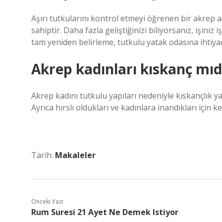
Aşırı tutkularını kontrol etmeyi öğrenen bir akrep 
sahiptir. Daha fazla geliştiğinizi biliyorsanız, işiniz 
tam yeniden belirleme, tutkulu yatak odasına ihtiyacı
Akrep kadınları kıskanç mıd
Akrep kadını tutkulu yapıları nedeniyle kıskançlık yapab
Ayrıca hırslı oldukları ve kadınlara inandıkları için 
Tarih:
Makaleler
Önceki Yazı
Rum Suresi 21 Ayet Ne Demek Istiyor