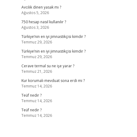
Avcılık dinen yasak mı ?
Ağustos 5, 2026
750 hesap nasıl kullanılır ?
Ağustos 3, 2026
Türkiye’nin en iyi jimnastikçisi kimdir ?
Temmuz 29, 2026
Türkiye’nin en iyi jimnastikçisi kimdir ?
Temmuz 29, 2026
Cerave termal su ne işe yarar ?
Temmuz 21, 2026
Kur korumalı mevduat sona erdi mi ?
Temmuz 14, 2026
Teüf nedir ?
Temmuz 14, 2026
Teüf nedir ?
Temmuz 14, 2026