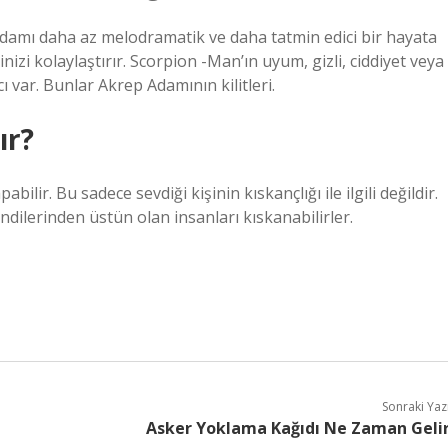
adamı daha az melodramatik ve daha tatmin edici bir hayata
işinizi kolaylaştırır. Scorpion -Man’ın uyum, gizli, ciddiyet veya
 var. Bunlar Akrep Adamının kilitleri.
ır?
ilir. Bu sadece sevdiği kişinin kıskançlığı ile ilgili değildir.
kendilerinden üstün olan insanları kıskanabilirler.
Sonraki Yaz
Asker Yoklama Kağıdı Ne Zaman Geli