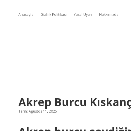
Anasayfa
Gizlilik Politikası
Yasal Uyarı
Hakkımızda
Akrep Burcu Kıskan
Tarih: Ağustos 11, 2025