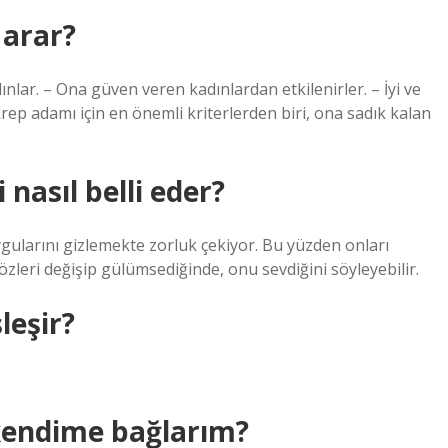
 arar?
dınlar. – Ona güven veren kadınlardan etkilenirler. – İyi ve
Akrep adamı için en önemli kriterlerden biri, ona sadık kalan
nasıl belli eder?
ygularını gizlemekte zorluk çekiyor. Bu yüzden onları
özleri değişip gülümsediğinde, onu sevdiğini söyleyebilir.
leşir?
 kendime bağlarım?