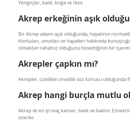
Yengeçler, balık, boğa ve Ibex.
Akrep erkeğinin aşık olduğu 
Bir Akrep adamı aşık olduğunda, hayatının normalde
Korkuları, umutları ve hayalleri hakkında konuştu
olmaktan rahatsız olduğunu hissettiğinin bir işareti
Akrepler çapkın mı?
Akrepler, özellikle cinsellik söz konusu olduğunda 
Akrep hangi burçla mutlu o
Akrep ile en iyi maç kanser, balık ve bakire. Esnekti
isterler.