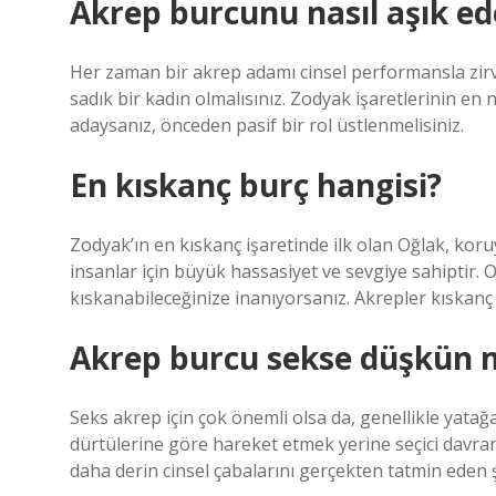
Akrep burcunu nasıl aşık ed
Her zaman bir akrep adamı cinsel performansla zirvey
sadık bir kadın olmalısınız. Zodyak işaretlerinin en na
adaysanız, önceden pasif bir rol üstlenmelisiniz.
En kıskanç burç hangisi?
Zodyak’ın en kıskanç işaretinde ilk olan Oğlak, koru
insanlar için büyük hassasiyet ve sevgiye sahiptir. 
kıskanabileceğinize inanıyorsanız. Akrepler kıskanç 
Akrep burcu sekse düşkün 
Seks akrep için çok önemli olsa da, genellikle yatağ
dürtülerine göre hareket etmek yerine seçici davranıyor
daha derin cinsel çabalarını gerçekten tatmin eden şe