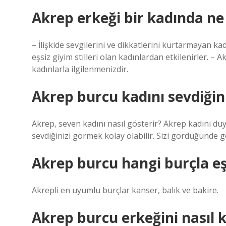
Akrep erkeği bir kadında ne
– İlişkide sevgilerini ve dikkatlerini kurtarmayan ka
eşsiz giyim stilleri olan kadınlardan etkilenirler. – 
kadınlarla ilgilenmenizdir.
Akrep burcu kadını sevdiğini 
Akrep, seven kadını nasıl gösterir? Akrep kadını du
sevdiğinizi görmek kolay olabilir. Sizi gördüğünde g
Akrep burcu hangi burçla eş
Akrepli en uyumlu burçlar kanser, balık ve bakire.
Akrep burcu erkeğini nasıl