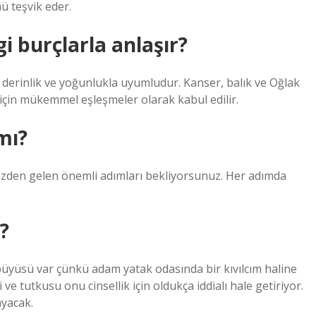
ü teşvik eder.
i burçlarla anlaşır?
l derinlik ve yoğunlukla uyumludur. Kanser, balık ve Oğlak
 için mükemmel eşleşmeler olarak kabul edilir.
mı?
 sizden gelen önemli adımları bekliyorsunuz. Her adımda
?
üyüsü var çünkü adam yatak odasında bir kıvılcım haline
ve tutkusu onu cinsellik için oldukça iddialı hale getiriyor.
ayacak.