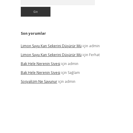
Son yorumlar
Limon Suyu Kan Şekerini Düşürür Mü
için
admin
Limon Suyu Kan Şekerini Düşürür Mü
için
Ferhat
Bak Hele Nerenin Şivesi
için
admin
Bak Hele Nerenin Şivesi
için
Sağlam
Sosyalizm Ne Savunur
için
admin