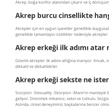
Akrep, boğa konfor alanından çıkarır ve iç dönüşüm
Akrep burcu cinsellikte hang
Akrepler için en uygun işaretler genellikle duygusa
genellikle tamamlayıcı özellikler nedeniyle akrepler
Akrep erkeği ilk adımı atar 
Gizemli akrepler ilk adımı attığına inanıyor. Ancak,
dikkatli ve dikkatlidirler.
Akrep erkeği sekste ne ister
Scorpion -Stexuality -Skorpion -Mann’ın manteyik b
geliyor. Direnmek imkansız, seksi ve tutkulu. Sezgisi 
Aslında, cinsel deneyiminiz başkalarına benzer olm