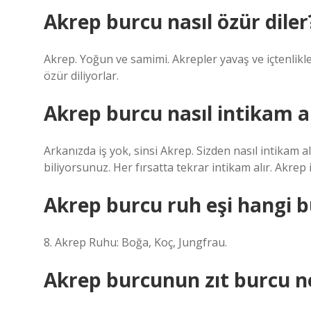
Akrep burcu nasıl özür diler
Akrep. Yoğun ve samimi. Akrepler yavaş ve içtenlikle a
özür diliyorlar.
Akrep burcu nasıl intikam al
Arkanızda iş yok, sinsi Akrep. Sizden nasıl intikam al
biliyorsunuz. Her fırsatta tekrar intikam alır. Akrep 
Akrep burcu ruh eşi hangi 
8. Akrep Ruhu: Boğa, Koç, Jungfrau.
Akrep burcunun zıt burcu n