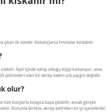
i kıskanır mı?
kan ilk isimdir. Kıskançlarsa fırtınalar kırılabilir.
?
abilir. İlişki içinde sahip olduğu kişiyi kıskanıyor, ama
gili çekinceleri olan bir akrep kadını çok yaygın değildir.
k olur?
e tüm burçlarla kolayca başa çıkabilir, ancak gerçek
ir. Bununla birlikte, akrep belirtileri en iyi işaretlerdir;