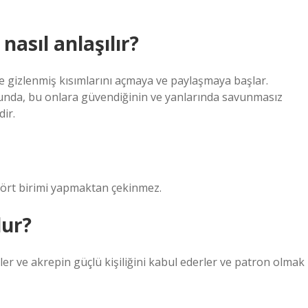
nasıl anlaşılır?
 gizlenmiş kısımlarını açmaya ve paylaşmaya başlar.
ğunda, bu onlara güvendiğinin ve yanlarında savunmasız
dir.
flört birimi yapmaktan çekinmez.
lur?
rler ve akrepin güçlü kişiliğini kabul ederler ve patron olmak