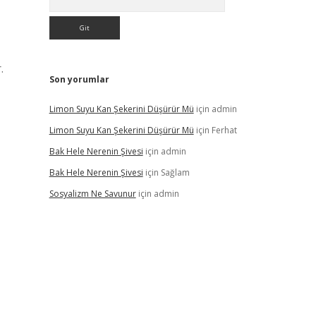
.
Son yorumlar
Limon Suyu Kan Şekerini Düşürür Mü
için
admin
Limon Suyu Kan Şekerini Düşürür Mü
için
Ferhat
Bak Hele Nerenin Şivesi
için
admin
Bak Hele Nerenin Şivesi
için
Sağlam
Sosyalizm Ne Savunur
için
admin