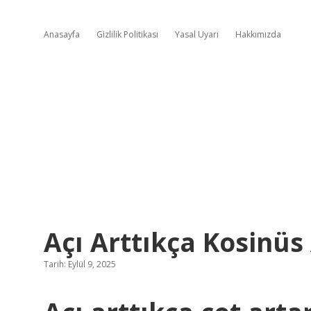
Anasayfa
Gizlilik Politikası
Yasal Uyarı
Hakkımızda
Açı Arttıkça Kosinüs
Tarih: Eylül 9, 2025