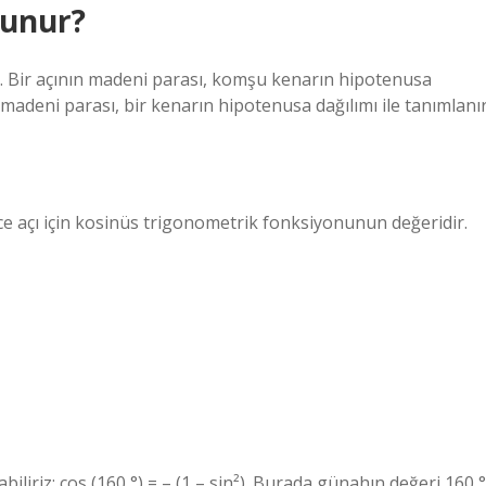
lunur?
r. Bir açının madeni parası, komşu kenarın hipotenusa
 madeni parası, bir kenarın hipotenusa dağılımı ile tanımlanır
ce açı için kosinüs trigonometrik fonksiyonunun değeridir.
biliriz: cos (160 °) = – (1 – sin²). Burada günahın değeri 160 °