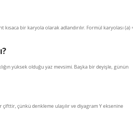
kısaca bir karyola olarak adlandırılır. Formül karyolası (a) 
ı?
ıcaklığın yüksek olduğu yaz mevsimi. Başka bir deyişle, günün
ir çifttir, çünkü denkleme ulaşılır ve diyagram Y eksenine