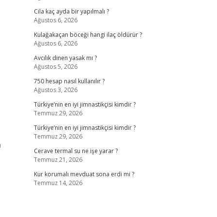
Cila kaç ayda bir yapılmalı ?
Ağustos 6, 2026
Kulağakaçan böceği hangi ilaç öldürür ?
Ağustos 6, 2026
Avcılık dinen yasak mı ?
Ağustos 5, 2026
750 hesap nasıl kullanılır ?
Ağustos 3, 2026
Türkiye’nin en iyi jimnastikçisi kimdir ?
Temmuz 29, 2026
Türkiye’nin en iyi jimnastikçisi kimdir ?
Temmuz 29, 2026
0
Cerave termal su ne işe yarar ?
Temmuz 21, 2026
Kur korumalı mevduat sona erdi mi ?
Temmuz 14, 2026