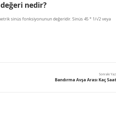
değeri nedir?
ometrik sinüs fonksiyonunun değeridir. Sinüs 45 ° 1/√2 veya
Sonraki Yaz
Bandırma Avşa Arası Kaç Saa