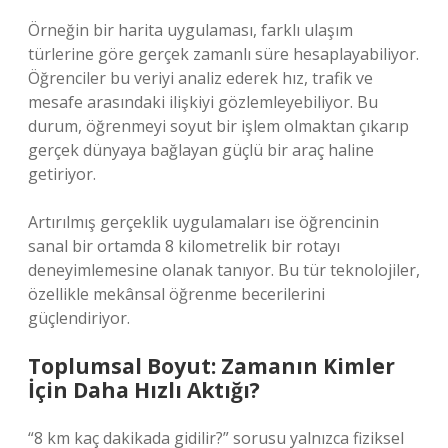
Örneğin bir harita uygulaması, farklı ulaşım
türlerine göre gerçek zamanlı süre hesaplayabiliyor.
Öğrenciler bu veriyi analiz ederek hız, trafik ve
mesafe arasındaki ilişkiyi gözlemleyebiliyor. Bu
durum, öğrenmeyi soyut bir işlem olmaktan çıkarıp
gerçek dünyaya bağlayan güçlü bir araç haline
getiriyor.
Artırılmış gerçeklik uygulamaları ise öğrencinin
sanal bir ortamda 8 kilometrelik bir rotayı
deneyimlemesine olanak tanıyor. Bu tür teknolojiler,
özellikle mekânsal öğrenme becerilerini
güçlendiriyor.
Toplumsal Boyut: Zamanın Kimler
İçin Daha Hızlı Aktığı?
“8 km kaç dakikada gidilir?” sorusu yalnızca fiziksel