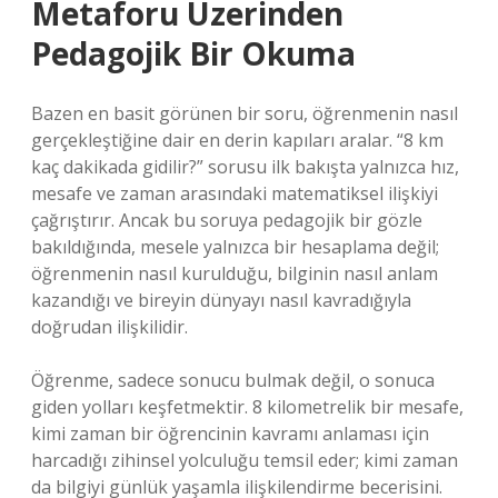
Metaforu Üzerinden
Pedagojik Bir Okuma
Bazen en basit görünen bir soru, öğrenmenin nasıl
gerçekleştiğine dair en derin kapıları aralar. “8 km
kaç dakikada gidilir?” sorusu ilk bakışta yalnızca hız,
mesafe ve zaman arasındaki matematiksel ilişkiyi
çağrıştırır. Ancak bu soruya pedagojik bir gözle
bakıldığında, mesele yalnızca bir hesaplama değil;
öğrenmenin nasıl kurulduğu, bilginin nasıl anlam
kazandığı ve bireyin dünyayı nasıl kavradığıyla
doğrudan ilişkilidir.
Öğrenme, sadece sonucu bulmak değil, o sonuca
giden yolları keşfetmektir. 8 kilometrelik bir mesafe,
kimi zaman bir öğrencinin kavramı anlaması için
harcadığı zihinsel yolculuğu temsil eder; kimi zaman
da bilgiyi günlük yaşamla ilişkilendirme becerisini.