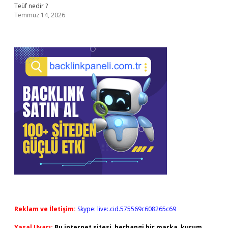
Teüf nedir ?
Temmuz 14, 2026
Reklam ve İletişim:
Skype: live:.cid.575569c608265c69
Yasal Uyarı:
Bu internet sitesi, herhangi bir marka, kurum