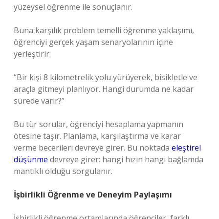
yüzeysel öğrenme ile sonuçlanır.
Buna karşılık problem temelli öğrenme yaklaşımı,
öğrenciyi gerçek yaşam senaryolarının içine
yerleştirir:
“Bir kişi 8 kilometrelik yolu yürüyerek, bisikletle ve
araçla gitmeyi planlıyor. Hangi durumda ne kadar
sürede varır?”
Bu tür sorular, öğrenciyi hesaplama yapmanın
ötesine taşır. Planlama, karşılaştırma ve karar
verme becerileri devreye girer. Bu noktada
eleştirel
düşünme
devreye girer: hangi hızın hangi bağlamda
mantıklı olduğu sorgulanır.
İşbirlikli Öğrenme ve Deneyim Paylaşımı
İşbirlikli öğrenme ortamlarında öğrenciler, farklı