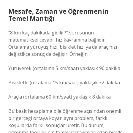
Mesafe, Zaman ve Öğrenmenin
Temel Mantığı
“8 km kaç dakikada gidilir?” sorusunun
matematiksel cevabı, hız kavramına bağlıdır.
Ortalama yürüyüş hızı, bisiklet hızı ya da araç hızı
değiştikçe sonuç da değişir. Örneğin:
Yürüyerek (ortalama 5 km/saat) yaklaşık 96 dakika
Bisikletle (ortalama 15 km/saat) yaklaşık 32 dakika
Araçla (ortalama 60 km/saat) yaklaşık 8 dakika
Bu basit hesaplama bile öğrenme açısından önemli
bir gerçeği ortaya koyar: aynı problem, farklı
koşullarda farklı sonuçlar üretir. Bu durum,
öğrenme teorilerinin temel varsayımlarından biriyle