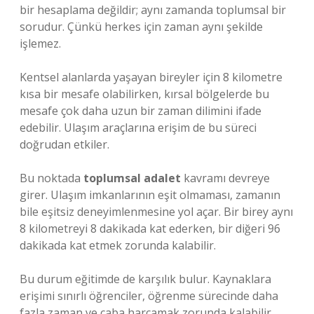
bir hesaplama değildir; aynı zamanda toplumsal bir
sorudur. Çünkü herkes için zaman aynı şekilde
işlemez.
Kentsel alanlarda yaşayan bireyler için 8 kilometre
kısa bir mesafe olabilirken, kırsal bölgelerde bu
mesafe çok daha uzun bir zaman dilimini ifade
edebilir. Ulaşım araçlarına erişim de bu süreci
doğrudan etkiler.
Bu noktada
toplumsal adalet
kavramı devreye
girer. Ulaşım imkanlarının eşit olmaması, zamanın
bile eşitsiz deneyimlenmesine yol açar. Bir birey aynı
8 kilometreyi 8 dakikada kat ederken, bir diğeri 96
dakikada kat etmek zorunda kalabilir.
Bu durum eğitimde de karşılık bulur. Kaynaklara
erişimi sınırlı öğrenciler, öğrenme sürecinde daha
fazla zaman ve çaba harcamak zorunda kalabilir.