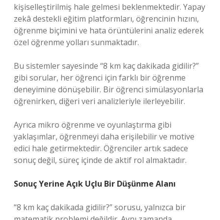
kişiselleştirilmiş hale gelmesi beklenmektedir. Yapay
zekâ destekli eğitim platformları, öğrencinin hızını,
öğrenme biçimini ve hata örüntülerini analiz ederek
özel öğrenme yolları sunmaktadır.
Bu sistemler sayesinde “8 km kaç dakikada gidilir?”
gibi sorular, her öğrenci için farklı bir öğrenme
deneyimine dönüşebilir. Bir öğrenci simülasyonlarla
öğrenirken, diğeri veri analizleriyle ilerleyebilir.
Ayrıca mikro öğrenme ve oyunlaştırma gibi
yaklaşımlar, öğrenmeyi daha erişilebilir ve motive
edici hale getirmektedir. Öğrenciler artık sadece
sonuç değil, süreç içinde de aktif rol almaktadır.
Sonuç Yerine Açık Uçlu Bir Düşünme Alanı
“8 km kaç dakikada gidilir?” sorusu, yalnızca bir
matematik problemi değildir. Aynı zamanda