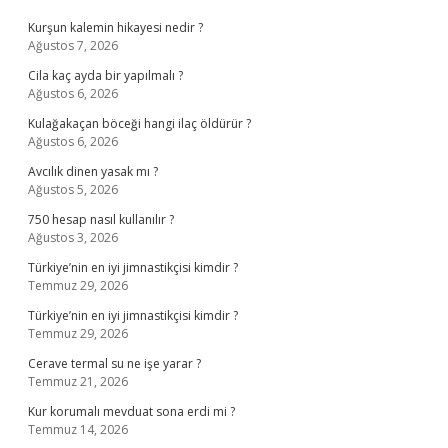
Kurşun kalemin hikayesi nedir ?
Ağustos 7, 2026
Cila kaç ayda bir yapılmalı ?
Ağustos 6, 2026
Kulağakaçan böceği hangi ilaç öldürür ?
Ağustos 6, 2026
Avcılık dinen yasak mı ?
Ağustos 5, 2026
750 hesap nasıl kullanılır ?
Ağustos 3, 2026
Türkiye’nin en iyi jimnastikçisi kimdir ?
Temmuz 29, 2026
Türkiye’nin en iyi jimnastikçisi kimdir ?
Temmuz 29, 2026
Cerave termal su ne işe yarar ?
Temmuz 21, 2026
Kur korumalı mevduat sona erdi mi ?
Temmuz 14, 2026