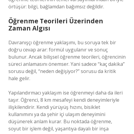
örtüşür: bilgi, bağlamdan bağımsız değildir.
Öğrenme Teorileri Üzerinden
Zaman Algısı
Davranışçı öğrenme yaklaşımı, bu soruya tek bir
doğru cevap arar: formül uygulanır ve sonuç
bulunur. Ancak bilişsel öğrenme teorileri, öğrencinin
süreci anlamasını önemser. Yani sadece “kaç dakika”
sorusu değil, “neden değişiyor?” sorusu da kritik
hale gelir.
Yapılandırmacı yaklaşım ise öğrenmeyi daha da ileri
taşır. Öğrenci, 8 km mesafeyi kendi deneyimleriyle
ilişkilendirir. Kendi yürüyüş hızını, bisiklet
kullanımını ya da şehir içi ulaşım deneyimini
düşünerek anlam kurar. Bu noktada öğrenme,
soyut bir işlem değil, yaşantıya dayalı bir inşa