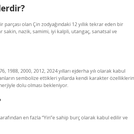
lerdir?
ir parçası olan Çin zodyağındaki 12 yıllık tekrar eden bir
sakin, nazik, samimi, iyi kalpli, utangaç, sanatsal ve
, 1988, 2000, 2012, 2024 yılları ejderha yılı olarak kabul
nların sembolize ettikleri yıllarda kendi karakter özelliklerin
nerjiyle dolu olması bekleniyor.
?
arafından en fazla “Yin”e sahip burç olarak kabul edilir ve