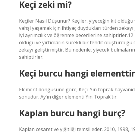
Keçi zeki mi?
Keçiler Nasıl Düşünür? Keçiler, yiyeceğin kıt olduğu v
vahşi yaşamak için ihtiyaç duydukları türden zekayı 
iyi ayrımcılık ve öğrenme becerilerine sahiptirler.12
olduğu ve yırtıcıların sürekli bir tehdit oluşturduğu
zekayı geliştirmiştir. Bu nedenle, yiyecek bulmaların
sahiptirler.
Keçi burcu hangi elementtir
Element döngüsüne göre; Keçi; Yin toprak hayvanıdır.
sonudur. Ay’ın diğer elementi Yin Toprak’tır.
Kaplan burcu hangi burç?
Kaplan cesaret ve yiğitliği temsil eder. 2010, 1998