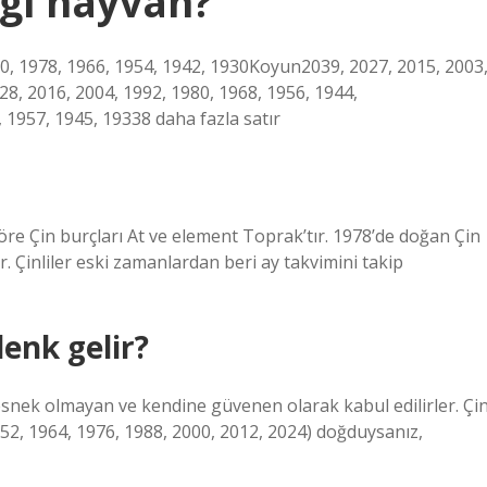
ngi hayvan?
90, 1978, 1966, 1954, 1942, 1930Koyun2039, 2027, 2015, 2003
, 2016, 2004, 1992, 1980, 1968, 1956, 1944,
 1957, 1945, 19338 daha fazla satır
re Çin burçları At ve element Toprak’tır. 1978’de doğan Çin
r. Çinliler eski zamanlardan beri ay takvimini takip
enk gelir?
 esnek olmayan ve kendine güvenen olarak kabul edilirler. Çi
952, 1964, 1976, 1988, 2000, 2012, 2024) doğduysanız,