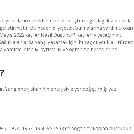
e yırtıcıların sürekli bir tehdit oluşturduğu dağlık alanlarda
geliştirmiştir. Bu nedenle, yiyecek bulmalarına yardımcı olan
 Mayıs 2022Keçiler Nasıl Düşünür? Keçiler, yiyeceğin kıt
 dağlık alanlarda vahşi yaşamak için ihtiyaç duydukları türden
a yardımcı olan iyi ayrımcılık ve öğrenme becerilerine
?
 Yang enerjisinin Yin enerjisiyle yer değiştirdiği yaz
, 1986, 1974, 1962, 1950 ve 1938’de doğanlar kaplan burcunun