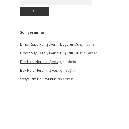
Son yorumlar
Limon Suyu Kan Şekerini Düşürür Mü
için
admin
Limon Suyu Kan Şekerini Düşürür Mü
için
Ferhat
Bak Hele Nerenin Şivesi
için
admin
Bak Hele Nerenin Şivesi
için
Sağlam
Sosyalizm Ne Savunur
için
admin