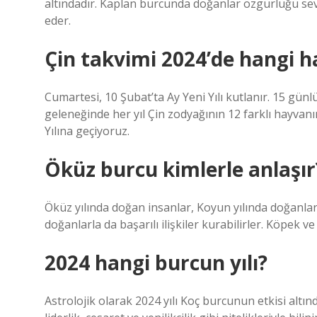
altındadır. Kaplan burcunda doğanlar özgürlüğü se
eder.
Çin takvimi 2024’de hangi 
Cumartesi, 10 Şubat’ta Ay Yeni Yılı kutlanır. 15 günl
geleneğinde her yıl Çin zodyağının 12 farklı hayvanın
Yılına geçiyoruz.
Öküz burcu kimlerle anlaşır
Öküz yılında doğan insanlar, Koyun yılında doğanlarla 
doğanlarla da başarılı ilişkiler kurabilirler. Köpek ve
2024 hangi burcun yılı?
Astrolojik olarak 2024 yılı Koç burcunun etkisi altı