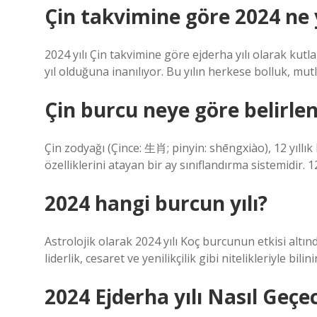
Çin takvimine göre 2024 ne y
2024 yılı Çin takvimine göre ejderha yılı olarak kutl
yıl olduğuna inanılıyor. Bu yılın herkese bolluk, mu
Çin burcu neye göre belirlen
Çin zodyağı (Çince: 生肖; pinyin: shēngxiào), 12 yıllık
özelliklerini atayan bir ay sınıflandırma sistemidir. 1
2024 hangi burcun yılı?
Astrolojik olarak 2024 yılı Koç burcunun etkisi altı
liderlik, cesaret ve yenilikçilik gibi nitelikleriyle bilinir
2024 Ejderha yılı Nasıl Geçe