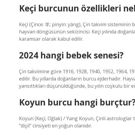
Keçi burcunun özellikleri ne
Keçi (Çince: 羊; pinyin: yáng), Çin takvim sisteminin b
hayvan döngüsünün sekizincisi. Keçi yılında doğanlar 
karamsar olarak kabul edilir.
2024 hangi bebek senesi?
Çin takvimine göre 1916, 1928, 1940, 1952, 1964, 1976
edilir. Bu yıllarda doğanların burcu ejderhadır. Hayva
yansıttıkları düşünüldüğünde, bu yılın coşkulu bir e
Koyun burcu hangi burçtur
Koyun (Keçi, Oğlak) / Yang Koyun, Çinli astrologlar t
“dişil” cinsiyeti en yoğun olanıdır.