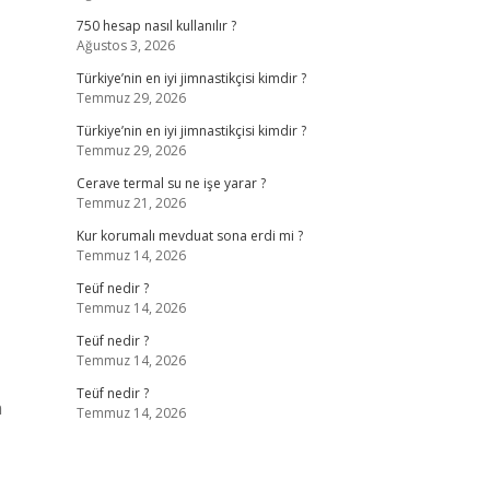
750 hesap nasıl kullanılır ?
Ağustos 3, 2026
,
Türkiye’nin en iyi jimnastikçisi kimdir ?
Temmuz 29, 2026
Türkiye’nin en iyi jimnastikçisi kimdir ?
Temmuz 29, 2026
Cerave termal su ne işe yarar ?
Temmuz 21, 2026
Kur korumalı mevduat sona erdi mi ?
Temmuz 14, 2026
Teüf nedir ?
Temmuz 14, 2026
Teüf nedir ?
Temmuz 14, 2026
Teüf nedir ?
n
Temmuz 14, 2026