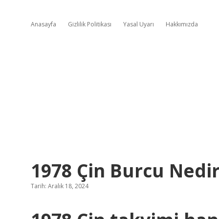
Anasayfa
Gizlilik Politikası
Yasal Uyarı
Hakkımızda
1978 Çin Burcu Nedi
Tarih: Aralık 18, 2024