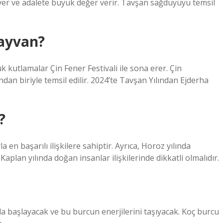
ver ve adalete büyük değer verir. Tavşan sağduyuyu temsil
hayvan?
ük kutlamalar Çin Fener Festivali ile sona erer. Çin
dan biriyle temsil edilir. 2024’te Tavşan Yılından Ejderha
?
en başarılı ilişkilere sahiptir. Ayrıca, Horoz yılında
 Kaplan yılında doğan insanlar ilişkilerinde dikkatli olmalıdır.
nda başlayacak ve bu burcun enerjilerini taşıyacak. Koç burcu