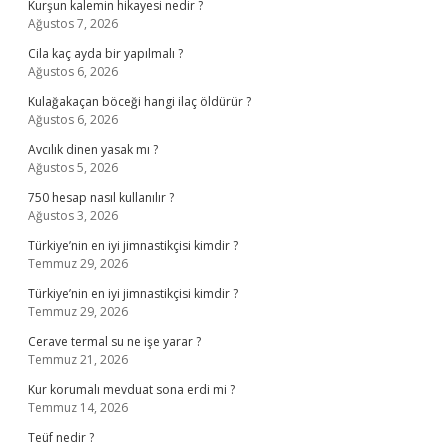
Kurşun kalemin hikayesi nedir ?
Ağustos 7, 2026
Cila kaç ayda bir yapılmalı ?
Ağustos 6, 2026
Kulağakaçan böceği hangi ilaç öldürür ?
Ağustos 6, 2026
Avcılık dinen yasak mı ?
Ağustos 5, 2026
750 hesap nasıl kullanılır ?
Ağustos 3, 2026
Türkiye’nin en iyi jimnastikçisi kimdir ?
Temmuz 29, 2026
Türkiye’nin en iyi jimnastikçisi kimdir ?
Temmuz 29, 2026
Cerave termal su ne işe yarar ?
Temmuz 21, 2026
Kur korumalı mevduat sona erdi mi ?
Temmuz 14, 2026
Teüf nedir ?