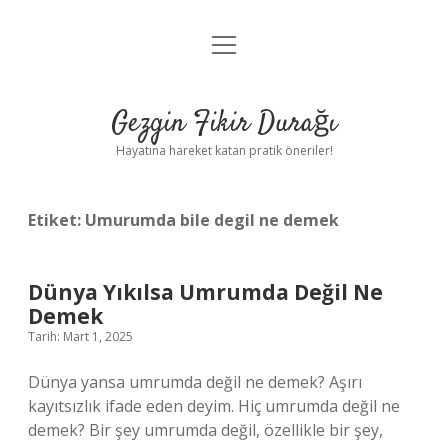
menüyü
Anasayfa
aç
Gizlilik Politikası
Gezgin Fikir Durağı
Yasal Uyarı
Hayatına hareket katan pratik öneriler!
Hakkımızda
Etiket:
Umurumda bile degil ne demek
Dünya Yıkılsa Umrumda Değil Ne
Demek
Tarih: Mart 1, 2025
Dünya yansa umrumda değil ne demek? Aşırı
kayıtsızlık ifade eden deyim. Hiç umrumda değil ne
demek? Bir şey umrumda değil, özellikle bir şey,