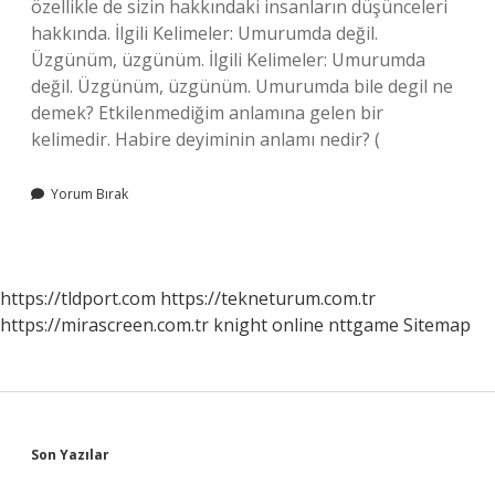
özellikle de sizin hakkındaki insanların düşünceleri
hakkında. İlgili Kelimeler: Umurumda değil.
Üzgünüm, üzgünüm. İlgili Kelimeler: Umurumda
değil. Üzgünüm, üzgünüm. Umurumda bile degil ne
demek? Etkilenmediğim anlamına gelen bir
kelimedir. Habire deyiminin anlamı nedir? (
Yorum Bırak
https://tldport.com
https://tekneturum.com.tr
https://mirascreen.com.tr
knight online
nttgame
Sitemap
Sidebar
Son Yazılar