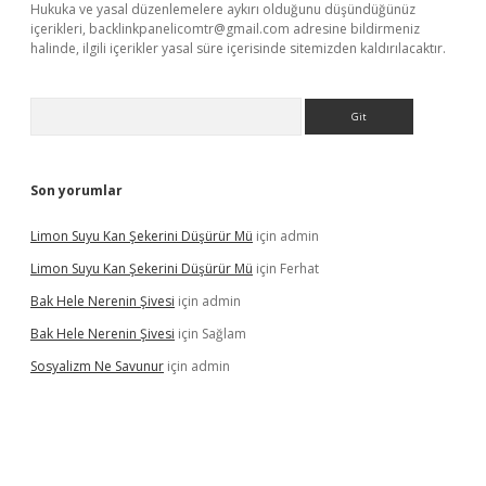
Hukuka ve yasal düzenlemelere aykırı olduğunu düşündüğünüz
içerikleri,
backlinkpanelicomtr@gmail.com
adresine bildirmeniz
halinde, ilgili içerikler yasal süre içerisinde sitemizden kaldırılacaktır.
Arama
Son yorumlar
Limon Suyu Kan Şekerini Düşürür Mü
için
admin
Limon Suyu Kan Şekerini Düşürür Mü
için
Ferhat
Bak Hele Nerenin Şivesi
için
admin
Bak Hele Nerenin Şivesi
için
Sağlam
Sosyalizm Ne Savunur
için
admin