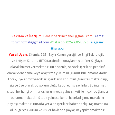
l giriş
Reklam ve İletişim:
E-mail:
backlinkpaneli@gmail.com
Teams:
forumhizmeti@gmail.com
Whatsapp: 0262 606 0 726
Telegram:
@karabul
Yasal Uyarı:
Sitemiz, 5651 Sayılı Kanun gereğince Bilgi Teknolojileri
ve İletişim Kurumu (BTK) tarafından onaylanmış bir Yer Sağlayıcı
olarak hizmet vermektedir. Bu nedenle, sitedeki içerikleri proaktif
olarak denetleme veya araştırma yükümlülüğümüz bulunmamaktadır.
Ancak, üyelerimiz yazdıkları içeriklerin sorumluluğunu taşımakta olup,
siteye üye olarak bu sorumluluğu kabul etmiş sayılırlar. Bu internet
sitesi, herhangi bir marka, kurum veya şahıs şirketi ile hiçbir bağlantısı
bulunmamaktadır. Sitede yalnızca kendi hazırladığımız makaleler
paylaşılmaktadır. Burada yer alan içerikler haber niteliği taşımamakta
olup, gerçek kurum ve kişiler hakkında paylaşım yapılmamaktadır.