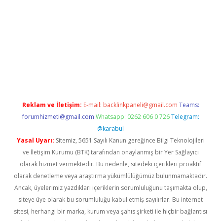
ş
Reklam ve İletişim:
E-mail:
backlinkpaneli@gmail.com
Teams:
forumhizmeti@gmail.com
Whatsapp: 0262 606 0 726
Telegram:
@karabul
Yasal Uyarı:
Sitemiz, 5651 Sayılı Kanun gereğince Bilgi Teknolojileri
ve İletişim Kurumu (BTK) tarafından onaylanmış bir Yer Sağlayıcı
olarak hizmet vermektedir. Bu nedenle, sitedeki içerikleri proaktif
olarak denetleme veya araştırma yükümlülüğümüz bulunmamaktadır.
Ancak, üyelerimiz yazdıkları içeriklerin sorumluluğunu taşımakta olup,
siteye üye olarak bu sorumluluğu kabul etmiş sayılırlar. Bu internet
sitesi, herhangi bir marka, kurum veya şahıs şirketi ile hiçbir bağlantısı