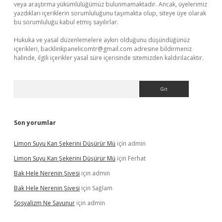
veya araştırma yükümlülüğümüz bulunmamaktadır. Ancak, üyelerimiz
yazdıkları içeriklerin sorumluluğunu taşımakta olup, siteye üye olarak
bu sorumluluğu kabul etmiş sayılırlar.
Hukuka ve yasal düzenlemelere aykırı olduğunu düşündüğünüz
içerikleri,
backlinkpanelicomtr@gmail.com
adresine bildirmeniz
halinde, ilgili içerikler yasal süre içerisinde sitemizden kaldırılacaktır.
Arama
Son yorumlar
Limon Suyu Kan Şekerini Düşürür Mü
için
admin
Limon Suyu Kan Şekerini Düşürür Mü
için
Ferhat
Bak Hele Nerenin Şivesi
için
admin
Bak Hele Nerenin Şivesi
için
Sağlam
Sosyalizm Ne Savunur
için
admin