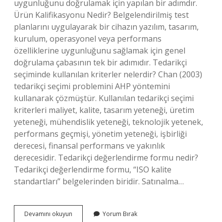
uygunluğunu doğrulamak için yapılan bir adımdır.
Ürün Kalifikasyonu Nedir? Belgelendirilmiş test
planlarını uygulayarak bir cihazın yazılım, tasarım,
kurulum, operasyonel veya performans
özelliklerine uygunluğunu sağlamak için genel
doğrulama çabasının tek bir adımıdır. Tedarikçi
seçiminde kullanılan kriterler nelerdir? Chan (2003)
tedarikçi seçimi problemini AHP yöntemini
kullanarak çözmüştür. Kullanılan tedarikçi seçimi
kriterleri maliyet, kalite, tasarım yeteneği, üretim
yeteneği, mühendislik yeteneği, teknolojik yetenek,
performans geçmişi, yönetim yeteneği, işbirliği
derecesi, finansal performans ve yakınlık
derecesidir. Tedarikçi değerlendirme formu nedir?
Tedarikçi değerlendirme formu, “ISO kalite
standartları” belgelerinden biridir. Satınalma…
Tedarikçi
Devamını okuyun
Yorum Bırak