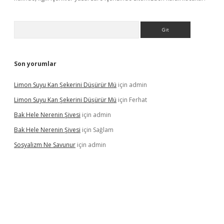
Arama
Son yorumlar
Limon Suyu Kan Şekerini Düşürür Mü
için
admin
Limon Suyu Kan Şekerini Düşürür Mü
için
Ferhat
Bak Hele Nerenin Şivesi
için
admin
Bak Hele Nerenin Şivesi
için
Sağlam
Sosyalizm Ne Savunur
için
admin
ş