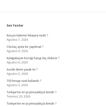
Sidebar
Son Yazılar
Kurşun kalemin hikayesi nedir ?
Ağustos 7, 2026
Cila kaç ayda bir yapılmalı ?
Ağustos 6, 2026
Kulağakaçan böceği hangi ilaç öldürür ?
Ağustos 6, 2026
Avcılık dinen yasak mı ?
Ağustos 5, 2026
750 hesap nasıl kullanılır ?
Ağustos 3, 2026
Türkiye’nin en iyi jimnastikçisi kimdir ?
Temmuz 29, 2026
Türkiye’nin en iyi jimnastikçisi kimdir ?