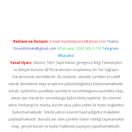
ş
Reklam ve İletişim:
E-mail:
backlinkpaneli@gmail.com
Teams:
forumhizmeti@gmail.com
Whatsapp: 0262 606 0 726
Telegram:
@karabul
Yasal Uyarı:
Sitemiz, 5651 Sayılı Kanun gereğince Bilgi Teknolojileri
ve İletişim Kurumu (BTK) tarafından onaylanmış bir Yer Sağlayıcı
olarak hizmet vermektedir. Bu nedenle, sitedeki içerikleri proaktif
olarak denetleme veya araştırma yükümlülüğümüz bulunmamaktadır.
Ancak, üyelerimiz yazdıkları içeriklerin sorumluluğunu taşımakta olup,
siteye üye olarak bu sorumluluğu kabul etmiş sayılırlar. Bu internet
sitesi, herhangi bir marka, kurum veya şahıs şirketi ile hiçbir bağlantısı
bulunmamaktadır. Sitede yalnızca kendi hazırladığımız makaleler
paylaşılmaktadır. Burada yer alan içerikler haber niteliği taşımamakta
olup, gerçek kurum ve kişiler hakkında paylaşım yapılmamaktadır.