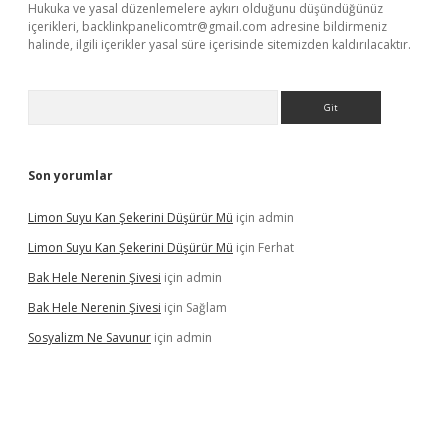
Hukuka ve yasal düzenlemelere aykırı olduğunu düşündüğünüz
içerikleri,
backlinkpanelicomtr@gmail.com
adresine bildirmeniz
halinde, ilgili içerikler yasal süre içerisinde sitemizden kaldırılacaktır.
Arama
Son yorumlar
Limon Suyu Kan Şekerini Düşürür Mü
için
admin
Limon Suyu Kan Şekerini Düşürür Mü
için
Ferhat
Bak Hele Nerenin Şivesi
için
admin
Bak Hele Nerenin Şivesi
için
Sağlam
Sosyalizm Ne Savunur
için
admin