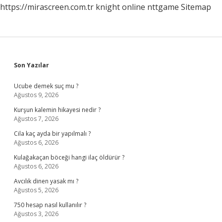
https://mirascreen.com.tr
knight online
nttgame
Sitemap
Sidebar
Son Yazılar
Ucube demek suç mu ?
Ağustos 9, 2026
Kurşun kalemin hikayesi nedir ?
Ağustos 7, 2026
Cila kaç ayda bir yapılmalı ?
Ağustos 6, 2026
Kulağakaçan böceği hangi ilaç öldürür ?
Ağustos 6, 2026
Avcılık dinen yasak mı ?
Ağustos 5, 2026
750 hesap nasıl kullanılır ?
Ağustos 3, 2026