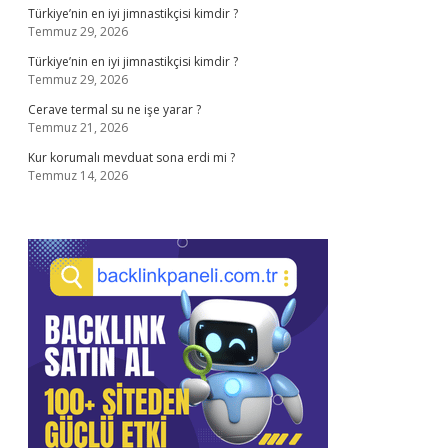
Türkiye’nin en iyi jimnastikçisi kimdir ?
Temmuz 29, 2026
Türkiye’nin en iyi jimnastikçisi kimdir ?
Temmuz 29, 2026
Cerave termal su ne işe yarar ?
Temmuz 21, 2026
Kur korumalı mevduat sona erdi mi ?
Temmuz 14, 2026