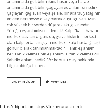
anlamına da gelebilir.Yıkım, hasar veya harap
anlamına da gelebilir. Çağlayan eş anlamlısı nedir?
Çağlayan, çağlayan veya şelale, bir akarsu yatağının
aniden neredeyse dikey olarak düştüğü ve suyun
çok yüksek bir yerden düşerek aktığı kısımdır.
Yüreğin eş anlamlısı ne demek? Kalp, “kalp, hayatın
merkezi sayılan organ, duygu ve hislerin merkezi
olan kalp, orta, bir şeyin merkezi, kalp hastalığı, aşk,
gönül” olarak tanımlanmaktadır. Tanık eş anlamı
ne? Tanık kelimesinin eş anlamlısı tanık kelimesidir.
Şahidin anlamı nedir? Söz konusu olay hakkında
bilgisi olduğu bilinen…
Tanık
Devamını okuyun
Yorum Bırak
Kelimesinin
Eş
Anlamlısı
Nedir
https://tldport.com
https://tekneturum.com.tr