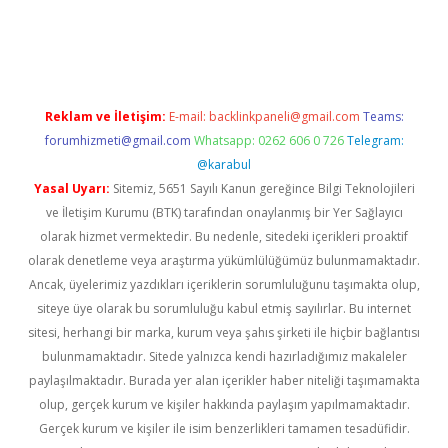
ş
Reklam ve İletişim:
E-mail:
backlinkpaneli@gmail.com
Teams:
forumhizmeti@gmail.com
Whatsapp: 0262 606 0 726
Telegram:
@karabul
Yasal Uyarı:
Sitemiz, 5651 Sayılı Kanun gereğince Bilgi Teknolojileri
ve İletişim Kurumu (BTK) tarafından onaylanmış bir Yer Sağlayıcı
olarak hizmet vermektedir. Bu nedenle, sitedeki içerikleri proaktif
olarak denetleme veya araştırma yükümlülüğümüz bulunmamaktadır.
Ancak, üyelerimiz yazdıkları içeriklerin sorumluluğunu taşımakta olup,
siteye üye olarak bu sorumluluğu kabul etmiş sayılırlar. Bu internet
sitesi, herhangi bir marka, kurum veya şahıs şirketi ile hiçbir bağlantısı
bulunmamaktadır. Sitede yalnızca kendi hazırladığımız makaleler
paylaşılmaktadır. Burada yer alan içerikler haber niteliği taşımamakta
olup, gerçek kurum ve kişiler hakkında paylaşım yapılmamaktadır.
Gerçek kurum ve kişiler ile isim benzerlikleri tamamen tesadüfidir.