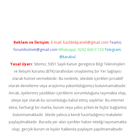
ş
Reklam ve İletişim:
E-mail:
backlinkpaneli@gmail.com
Teams:
forumhizmeti@gmail.com
Whatsapp: 0262 606 0 726
Telegram:
@karabul
Yasal Uyarı:
Sitemiz, 5651 Sayılı Kanun gereğince Bilgi Teknolojileri
ve İletişim Kurumu (BTK) tarafından onaylanmış bir Yer Sağlayıcı
olarak hizmet vermektedir. Bu nedenle, sitedeki içerikleri proaktif
olarak denetleme veya araştırma yükümlülüğümüz bulunmamaktadır.
Ancak, üyelerimiz yazdıkları içeriklerin sorumluluğunu taşımakta olup,
siteye üye olarak bu sorumluluğu kabul etmiş sayılırlar. Bu internet
sitesi, herhangi bir marka, kurum veya şahıs şirketi ile hiçbir bağlantısı
bulunmamaktadır. Sitede yalnızca kendi hazırladığımız makaleler
paylaşılmaktadır. Burada yer alan içerikler haber niteliği taşımamakta
olup, gerçek kurum ve kişiler hakkında paylaşım yapılmamaktadır.