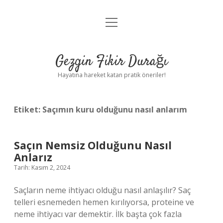
menüyü
Anasayfa
aç
Gizlilik Politikası
Gezgin Fikir Durağı
Yasal Uyarı
Hayatına hareket katan pratik öneriler!
Hakkımızda
Etiket:
Saçımın kuru olduğunu nasıl anlarım
Saçın Nemsiz Olduğunu Nasıl
Anlarız
Tarih: Kasım 2, 2024
Saçların neme ihtiyacı olduğu nasıl anlaşılır? Saç
telleri esnemeden hemen kırılıyorsa, proteine ​​ve
neme ihtiyacı var demektir. İlk başta çok fazla