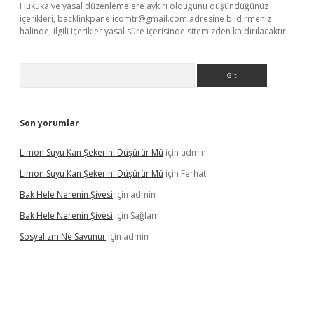
Hukuka ve yasal düzenlemelere aykırı olduğunu düşündüğünüz
içerikleri,
backlinkpanelicomtr@gmail.com
adresine bildirmeniz
halinde, ilgili içerikler yasal süre içerisinde sitemizden kaldırılacaktır.
Arama
Son yorumlar
Limon Suyu Kan Şekerini Düşürür Mü
için
admin
Limon Suyu Kan Şekerini Düşürür Mü
için
Ferhat
Bak Hele Nerenin Şivesi
için
admin
Bak Hele Nerenin Şivesi
için
Sağlam
Sosyalizm Ne Savunur
için
admin