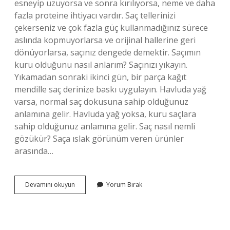
esneyip uzuyorsa ve sonra kırılıyorsa, neme ve daha
fazla proteine ​​ihtiyacı vardır. Saç tellerinizi
çekerseniz ve çok fazla güç kullanmadığınız sürece
aslında kopmuyorlarsa ve orijinal hallerine geri
dönüyorlarsa, saçınız dengede demektir. Saçımın
kuru olduğunu nasıl anlarım? Saçınızı yıkayın.
Yıkamadan sonraki ikinci gün, bir parça kağıt
mendille saç derinize baskı uygulayın. Havluda yağ
varsa, normal saç dokusuna sahip olduğunuz
anlamına gelir. Havluda yağ yoksa, kuru saçlara
sahip olduğunuz anlamına gelir. Saç nasıl nemli
gözükür? Saça ıslak görünüm veren ürünler
arasında…
Saçın
Devamını okuyun
Yorum Bırak
Nemsiz
Olduğunu
Nasıl
Anlarız