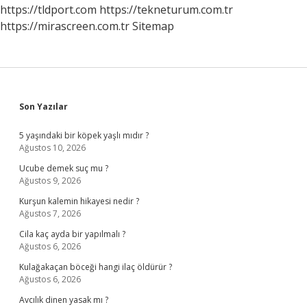
https://tldport.com
https://tekneturum.com.tr
https://mirascreen.com.tr
Sitemap
Sidebar
Son Yazılar
5 yaşındaki bir köpek yaşlı mıdır ?
Ağustos 10, 2026
Ucube demek suç mu ?
Ağustos 9, 2026
Kurşun kalemin hikayesi nedir ?
Ağustos 7, 2026
Cila kaç ayda bir yapılmalı ?
Ağustos 6, 2026
Kulağakaçan böceği hangi ilaç öldürür ?
Ağustos 6, 2026
Avcılık dinen yasak mı ?