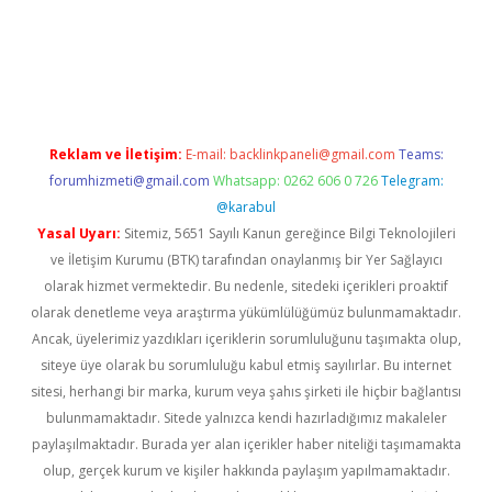
iş
Reklam ve İletişim:
E-mail:
backlinkpaneli@gmail.com
Teams:
forumhizmeti@gmail.com
Whatsapp: 0262 606 0 726
Telegram:
@karabul
Yasal Uyarı:
Sitemiz, 5651 Sayılı Kanun gereğince Bilgi Teknolojileri
ve İletişim Kurumu (BTK) tarafından onaylanmış bir Yer Sağlayıcı
olarak hizmet vermektedir. Bu nedenle, sitedeki içerikleri proaktif
olarak denetleme veya araştırma yükümlülüğümüz bulunmamaktadır.
Ancak, üyelerimiz yazdıkları içeriklerin sorumluluğunu taşımakta olup,
siteye üye olarak bu sorumluluğu kabul etmiş sayılırlar. Bu internet
sitesi, herhangi bir marka, kurum veya şahıs şirketi ile hiçbir bağlantısı
bulunmamaktadır. Sitede yalnızca kendi hazırladığımız makaleler
paylaşılmaktadır. Burada yer alan içerikler haber niteliği taşımamakta
olup, gerçek kurum ve kişiler hakkında paylaşım yapılmamaktadır.