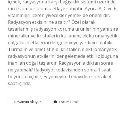
içmek, radyasyona karşı bağışıklık sistemi üzerinde
muazzam bir olumlu etkiye sahiptir. Ayrıca A, C ve E
vitaminleri içeren yiyecekler yemek de önemlidir.
Radyasyon etkisini ne azaltır? Özel olarak
tasarlanmış radyasyon koruma ürünlerinin yanı sıra
mineraller ve kristallerin kullanımı, elektromanyetik
dalgaların etkilerini dengelemeye yardımcı olabilir.
Turmalin ve ametist gibi kristaller, elektromanyetik
radyasyonun etkilerini dengelemede etkili olduğuna
inanılan doğal taşlardır. Radyasyon aldıktan sonra
ne yapmalı? Radyoiyot tedavisinden sonra 1 saat
boyunca hiçbir şey yemeyin. Tedaviden sonraki 4
saat içinde…
Radyasyon
Devamını okuyun
Yorum Bırak
Ne
Iyi
Gelir