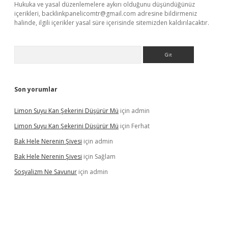
Hukuka ve yasal düzenlemelere aykırı olduğunu düşündüğünüz
içerikleri,
backlinkpanelicomtr@gmail.com
adresine bildirmeniz
halinde, ilgili içerikler yasal süre içerisinde sitemizden kaldırılacaktır.
Arama
Son yorumlar
Limon Suyu Kan Şekerini Düşürür Mü
için
admin
Limon Suyu Kan Şekerini Düşürür Mü
için
Ferhat
Bak Hele Nerenin Şivesi
için
admin
Bak Hele Nerenin Şivesi
için
Sağlam
Sosyalizm Ne Savunur
için
admin