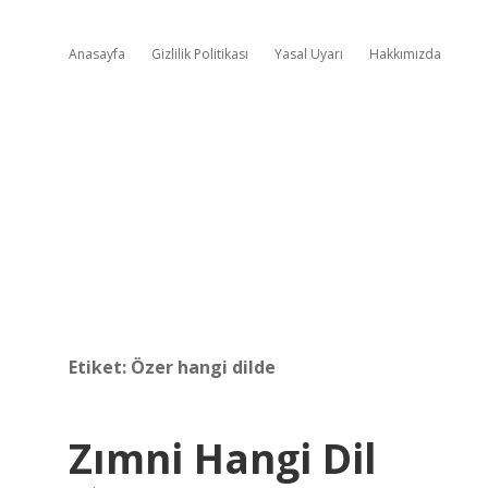
Anasayfa
Gizlilik Politikası
Yasal Uyarı
Hakkımızda
Etiket:
Özer hangi dilde
Zımni Hangi Dil