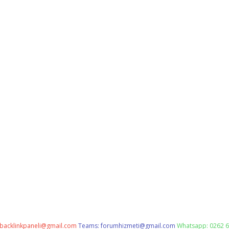
backlinkpaneli@gmail.com
Teams:
forumhizmeti@gmail.com
Whatsapp: 0262 6