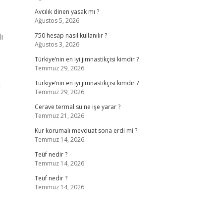
Avcılık dinen yasak mı ?
Ağustos 5, 2026
ı
750 hesap nasıl kullanılır ?
Ağustos 3, 2026
Türkiye’nin en iyi jimnastikçisi kimdir ?
Temmuz 29, 2026
n
Türkiye’nin en iyi jimnastikçisi kimdir ?
Temmuz 29, 2026
Cerave termal su ne işe yarar ?
Temmuz 21, 2026
Kur korumalı mevduat sona erdi mi ?
Temmuz 14, 2026
Teüf nedir ?
Temmuz 14, 2026
Teüf nedir ?
Temmuz 14, 2026