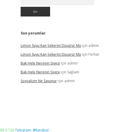
Son yorumlar
Limon Suyu Kan Şekerini Düşürür Mü
için
admin
Limon Suyu Kan Şekerini Düşürür Mü
için
Ferhat
Bak Hele Nerenin Şivesi
için
admin
Bak Hele Nerenin Şivesi
için
Sağlam
Sosyalizm Ne Savunur
için
admin
06 0 726
Telegram: @karabul