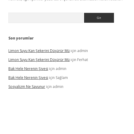
Arama
Son yorumlar
Limon Suyu Kan Şekerini Düşürür Mü
için
admin
Limon Suyu Kan Şekerini Düşürür Mü
için
Ferhat
Bak Hele Nerenin Şivesi
için
admin
Bak Hele Nerenin Şivesi
için
Sağlam
Sosyalizm Ne Savunur
için
admin
ş