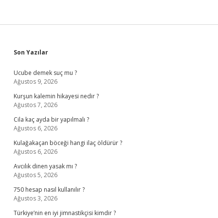
Sidebar
Son Yazılar
Ucube demek suç mu ?
Ağustos 9, 2026
Kurşun kalemin hikayesi nedir ?
Ağustos 7, 2026
Cila kaç ayda bir yapılmalı ?
Ağustos 6, 2026
Kulağakaçan böceği hangi ilaç öldürür ?
Ağustos 6, 2026
Avcılık dinen yasak mı ?
Ağustos 5, 2026
750 hesap nasıl kullanılır ?
Ağustos 3, 2026
Türkiye’nin en iyi jimnastikçisi kimdir ?