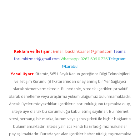
ş
Reklam ve İletişim:
E-mail:
backlinkpaneli@gmail.com
Teams:
forumhizmeti@gmail.com
Whatsapp: 0262 606 0 726
Telegram:
@karabul
Yasal Uyarı:
Sitemiz, 5651 Sayılı Kanun gereğince Bilgi Teknolojileri
ve İletişim Kurumu (BTK) tarafından onaylanmış bir Yer Sağlayıcı
olarak hizmet vermektedir. Bu nedenle, sitedeki içerikleri proaktif
olarak denetleme veya araştırma yükümlülüğümüz bulunmamaktadır.
Ancak, üyelerimiz yazdıkları içeriklerin sorumluluğunu taşımakta olup,
siteye üye olarak bu sorumluluğu kabul etmiş sayılırlar. Bu internet
sitesi, herhangi bir marka, kurum veya şahıs şirketi ile hiçbir bağlantısı
bulunmamaktadır. Sitede yalnızca kendi hazırladığımız makaleler
paylaşılmaktadır. Burada yer alan içerikler haber niteliği taşımamakta