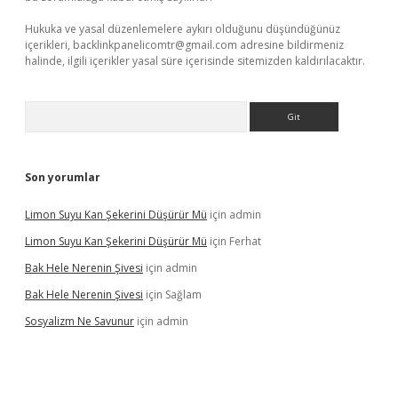
Hukuka ve yasal düzenlemelere aykırı olduğunu düşündüğünüz
içerikleri,
backlinkpanelicomtr@gmail.com
adresine bildirmeniz
halinde, ilgili içerikler yasal süre içerisinde sitemizden kaldırılacaktır.
Arama
Son yorumlar
Limon Suyu Kan Şekerini Düşürür Mü
için
admin
Limon Suyu Kan Şekerini Düşürür Mü
için
Ferhat
Bak Hele Nerenin Şivesi
için
admin
Bak Hele Nerenin Şivesi
için
Sağlam
Sosyalizm Ne Savunur
için
admin