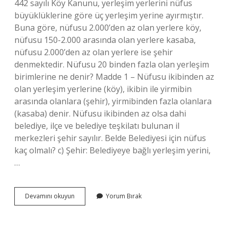
442 sayılı Köy Kanunu, yerleşim yerlerini nüfus
büyüklüklerine göre üç yerleşim yerine ayırmıştır.
Buna göre, nüfusu 2.000’den az olan yerlere köy,
nüfusu 150-2.000 arasında olan yerlere kasaba,
nüfusu 2.000’den az olan yerlere ise şehir
denmektedir. Nüfusu 20 binden fazla olan yerleşim
birimlerine ne denir? Madde 1 – Nüfusu ikibinden az
olan yerleşim yerlerine (köy), ikibin ile yirmibin
arasında olanlara (şehir), yirmibinden fazla olanlara
(kasaba) denir. Nüfusu ikibinden az olsa dahi
belediye, ilçe ve belediye teşkilatı bulunan il
merkezleri şehir sayılır. Belde Belediyesi için nüfus
kaç olmalı? c) Şehir: Belediyeye bağlı yerleşim yerini,
…
Nüfusu
Devamını okuyun
Yorum Bırak
5
Binden
Fazla