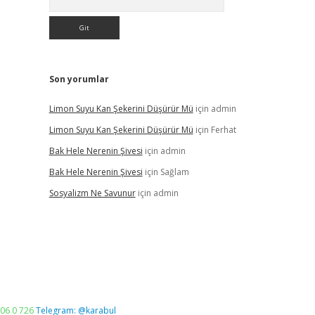
Son yorumlar
Limon Suyu Kan Şekerini Düşürür Mü
için
admin
Limon Suyu Kan Şekerini Düşürür Mü
için
Ferhat
Bak Hele Nerenin Şivesi
için
admin
Bak Hele Nerenin Şivesi
için
Sağlam
Sosyalizm Ne Savunur
için
admin
06 0 726
Telegram: @karabul