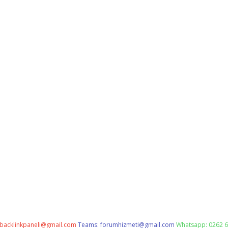
backlinkpaneli@gmail.com
Teams:
forumhizmeti@gmail.com
Whatsapp: 0262 6