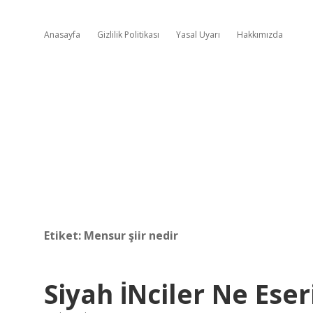
Anasayfa
Gizlilik Politikası
Yasal Uyarı
Hakkımızda
Etiket:
Mensur şiir nedir
Siyah İNciler Ne Eser