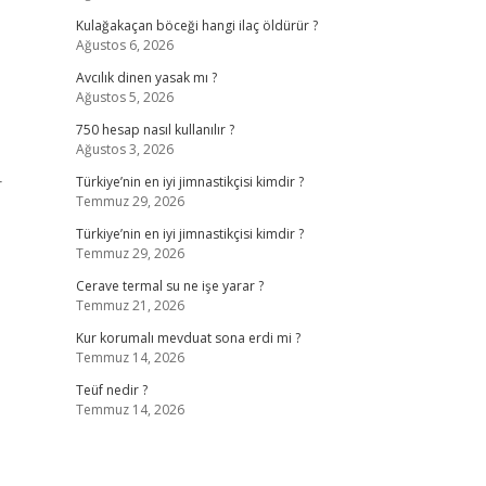
Kulağakaçan böceği hangi ilaç öldürür ?
Ağustos 6, 2026
Avcılık dinen yasak mı ?
Ağustos 5, 2026
750 hesap nasıl kullanılır ?
Ağustos 3, 2026
r
Türkiye’nin en iyi jimnastikçisi kimdir ?
Temmuz 29, 2026
Türkiye’nin en iyi jimnastikçisi kimdir ?
Temmuz 29, 2026
Cerave termal su ne işe yarar ?
Temmuz 21, 2026
Kur korumalı mevduat sona erdi mi ?
Temmuz 14, 2026
Teüf nedir ?
Temmuz 14, 2026