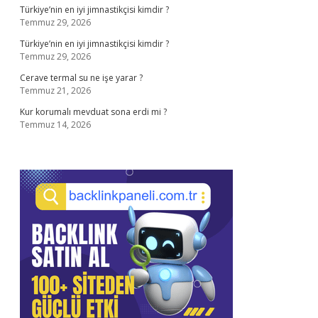
Türkiye’nin en iyi jimnastikçisi kimdir ?
Temmuz 29, 2026
Türkiye’nin en iyi jimnastikçisi kimdir ?
Temmuz 29, 2026
Cerave termal su ne işe yarar ?
Temmuz 21, 2026
Kur korumalı mevduat sona erdi mi ?
Temmuz 14, 2026