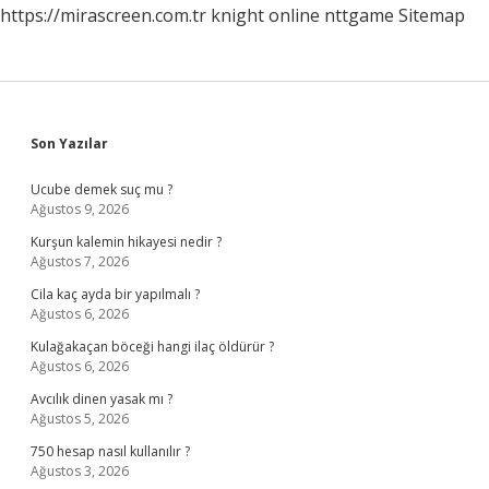
https://mirascreen.com.tr
knight online
nttgame
Sitemap
Sidebar
Son Yazılar
Ucube demek suç mu ?
Ağustos 9, 2026
Kurşun kalemin hikayesi nedir ?
Ağustos 7, 2026
Cila kaç ayda bir yapılmalı ?
Ağustos 6, 2026
Kulağakaçan böceği hangi ilaç öldürür ?
Ağustos 6, 2026
Avcılık dinen yasak mı ?
Ağustos 5, 2026
750 hesap nasıl kullanılır ?
Ağustos 3, 2026