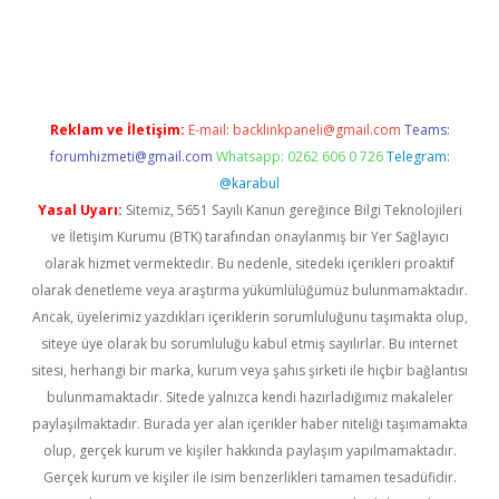
ş
Reklam ve İletişim:
E-mail:
backlinkpaneli@gmail.com
Teams:
forumhizmeti@gmail.com
Whatsapp: 0262 606 0 726
Telegram:
@karabul
Yasal Uyarı:
Sitemiz, 5651 Sayılı Kanun gereğince Bilgi Teknolojileri
ve İletişim Kurumu (BTK) tarafından onaylanmış bir Yer Sağlayıcı
olarak hizmet vermektedir. Bu nedenle, sitedeki içerikleri proaktif
olarak denetleme veya araştırma yükümlülüğümüz bulunmamaktadır.
Ancak, üyelerimiz yazdıkları içeriklerin sorumluluğunu taşımakta olup,
siteye üye olarak bu sorumluluğu kabul etmiş sayılırlar. Bu internet
sitesi, herhangi bir marka, kurum veya şahıs şirketi ile hiçbir bağlantısı
bulunmamaktadır. Sitede yalnızca kendi hazırladığımız makaleler
paylaşılmaktadır. Burada yer alan içerikler haber niteliği taşımamakta
olup, gerçek kurum ve kişiler hakkında paylaşım yapılmamaktadır.
Gerçek kurum ve kişiler ile isim benzerlikleri tamamen tesadüfidir.