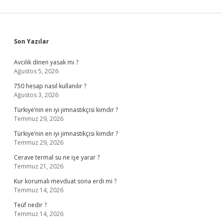
Sidebar
Son Yazılar
Avcılık dinen yasak mı ?
Ağustos 5, 2026
750 hesap nasıl kullanılır ?
Ağustos 3, 2026
Türkiye’nin en iyi jimnastikçisi kimdir ?
Temmuz 29, 2026
Türkiye’nin en iyi jimnastikçisi kimdir ?
Temmuz 29, 2026
Cerave termal su ne işe yarar ?
Temmuz 21, 2026
Kur korumalı mevduat sona erdi mi ?
Temmuz 14, 2026
Teüf nedir ?
Temmuz 14, 2026