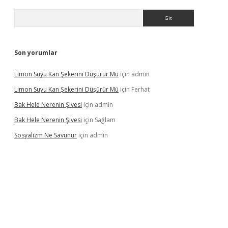
Arama
Son yorumlar
Limon Suyu Kan Şekerini Düşürür Mü
için
admin
Limon Suyu Kan Şekerini Düşürür Mü
için
Ferhat
Bak Hele Nerenin Şivesi
için
admin
Bak Hele Nerenin Şivesi
için
Sağlam
Sosyalizm Ne Savunur
için
admin
ş