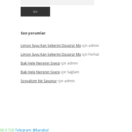
Son yorumlar
Limon Suyu Kan Şekerini Düşürür Mü
için
admin
Limon Suyu Kan Şekerini Düşürür Mü
için
Ferhat
Bak Hele Nerenin Şivesi
için
admin
Bak Hele Nerenin Şivesi
için
Sağlam
Sosyalizm Ne Savunur
için
admin
06 0 726
Telegram: @karabul