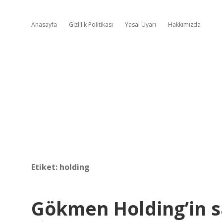
Anasayfa
Gizlilik Politikası
Yasal Uyarı
Hakkımızda
Etiket:
holding
Gökmen Holding’in sa