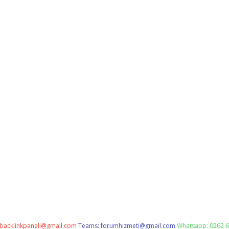
backlinkpaneli@gmail.com
Teams:
forumhizmeti@gmail.com
Whatsapp: 0262 6