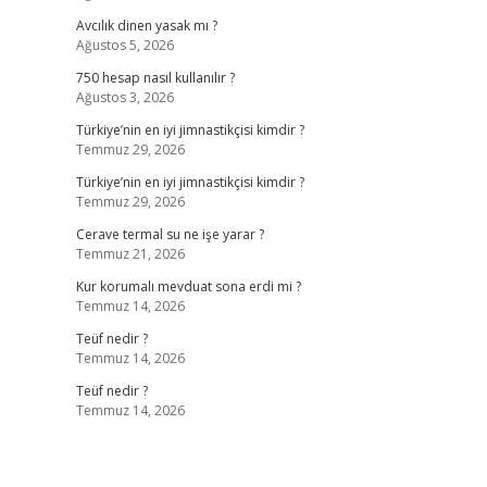
Avcılık dinen yasak mı ?
Ağustos 5, 2026
750 hesap nasıl kullanılır ?
Ağustos 3, 2026
Türkiye’nin en iyi jimnastikçisi kimdir ?
Temmuz 29, 2026
Türkiye’nin en iyi jimnastikçisi kimdir ?
Temmuz 29, 2026
Cerave termal su ne işe yarar ?
Temmuz 21, 2026
Kur korumalı mevduat sona erdi mi ?
Temmuz 14, 2026
Teüf nedir ?
Temmuz 14, 2026
Teüf nedir ?
Temmuz 14, 2026