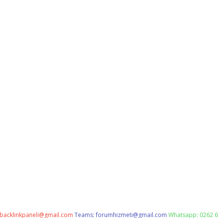
backlinkpaneli@gmail.com
Teams:
forumhizmeti@gmail.com
Whatsapp: 0262 6