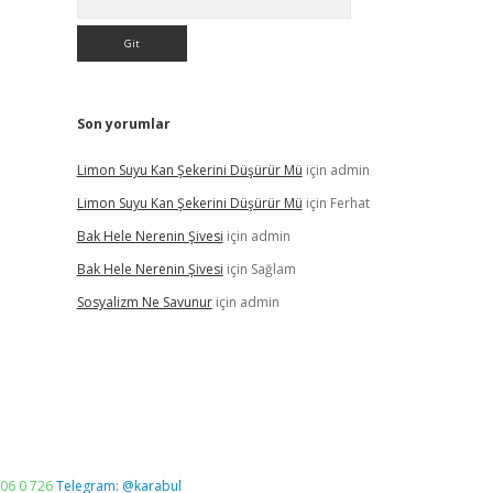
Son yorumlar
Limon Suyu Kan Şekerini Düşürür Mü
için
admin
Limon Suyu Kan Şekerini Düşürür Mü
için
Ferhat
Bak Hele Nerenin Şivesi
için
admin
Bak Hele Nerenin Şivesi
için
Sağlam
Sosyalizm Ne Savunur
için
admin
06 0 726
Telegram: @karabul