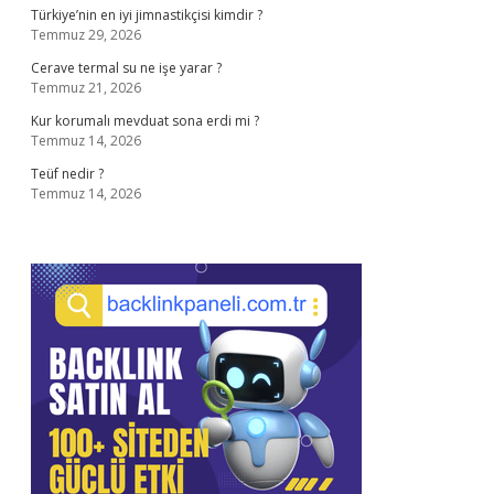
Türkiye’nin en iyi jimnastikçisi kimdir ?
Temmuz 29, 2026
Cerave termal su ne işe yarar ?
Temmuz 21, 2026
Kur korumalı mevduat sona erdi mi ?
Temmuz 14, 2026
Teüf nedir ?
Temmuz 14, 2026