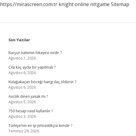
https://mirascreen.com.tr
knight online
nttgame
Sitemap
Sidebar
Son Yazılar
Kurşun kalemin hikayesi nedir ?
Ağustos 7, 2026
Cila kaç ayda bir yapılmalı ?
Ağustos 6, 2026
Kulağakaçan böceği hangi ilaç öldürür ?
Ağustos 6, 2026
Avcılık dinen yasak mı ?
Ağustos 5, 2026
750 hesap nasıl kullanılır ?
Ağustos 3, 2026
Türkiye’nin en iyi jimnastikçisi kimdir ?
Temmuz 29, 2026