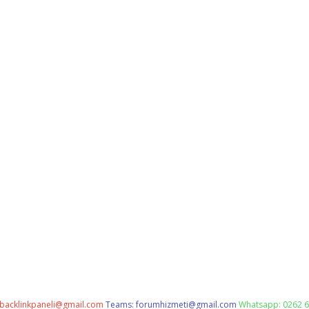
backlinkpaneli@gmail.com
Teams:
forumhizmeti@gmail.com
Whatsapp: 0262 6