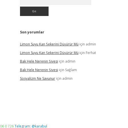
Son yorumlar
Limon Suyu Kan Şekerini Düşürür Mü
için
admin
Limon Suyu Kan Şekerini Düşürür Mü
için
Ferhat
Bak Hele Nerenin Şivesi
için
admin
Bak Hele Nerenin Şivesi
için
Sağlam
Sosyalizm Ne Savunur
için
admin
06 0 726
Telegram: @karabul