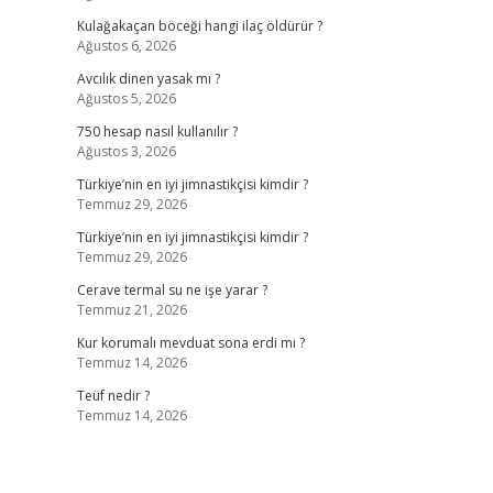
Kulağakaçan böceği hangi ilaç öldürür ?
Ağustos 6, 2026
Avcılık dinen yasak mı ?
Ağustos 5, 2026
750 hesap nasıl kullanılır ?
Ağustos 3, 2026
Türkiye’nin en iyi jimnastikçisi kimdir ?
Temmuz 29, 2026
Türkiye’nin en iyi jimnastikçisi kimdir ?
Temmuz 29, 2026
Cerave termal su ne işe yarar ?
Temmuz 21, 2026
Kur korumalı mevduat sona erdi mi ?
Temmuz 14, 2026
Teüf nedir ?
Temmuz 14, 2026