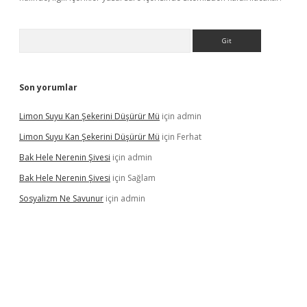
Arama
Son yorumlar
Limon Suyu Kan Şekerini Düşürür Mü
için
admin
Limon Suyu Kan Şekerini Düşürür Mü
için
Ferhat
Bak Hele Nerenin Şivesi
için
admin
Bak Hele Nerenin Şivesi
için
Sağlam
Sosyalizm Ne Savunur
için
admin
ş