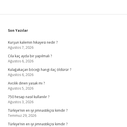
Sidebar
Son Yazılar
Kurşun kalemin hikayesi nedir ?
Ağustos 7, 2026
Cila kaç ayda bir yapılmalı ?
Ağustos 6, 2026
Kulağakaçan böceği hangi ilaç öldürür ?
Ağustos 6, 2026
Avcılık dinen yasak mı ?
Ağustos 5, 2026
750 hesap nasıl kullanılır ?
Ağustos 3, 2026
Türkiye’nin en iyi jimnastikçisi kimdir ?
Temmuz 29, 2026
Türkiye’nin en iyi jimnastikçisi kimdir ?